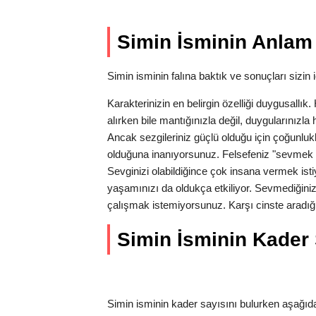
Simin İsminin Anlam 
Simin isminin falına baktık ve sonuçları sizin i
Karakterinizin en belirgin özelliği duygusallı
alırken bile mantığınızla değil, duygularınız
Ancak sezgileriniz güçlü olduğu için çoğunlukl
olduğuna inanıyorsunuz. Felsefeniz "sevmek 
Sevginizi olabildiğince çok insana vermek isti
yaşamınızı da oldukça etkiliyor. Sevmediğiniz
çalışmak istemiyorsunuz. Karşı cinste aradığı
Simin İsminin Kader S
Simin isminin kader sayısını bulurken aşağıdak