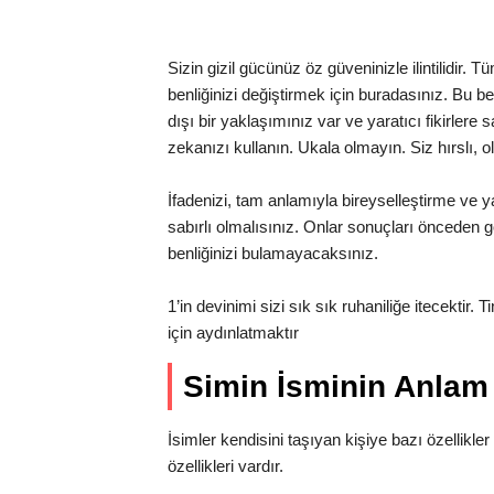
Sizin gizil gücünüz öz güveninizle ilintilidir.
benliğinizi değiştirmek için buradasınız. Bu benc
dışı bir yaklaşımınız var ve yaratıcı fikirlere
zekanızı kullanın. Ukala olmayın. Siz hırslı, o
İfadenizi, tam anlamıyla bireyselleştirme ve ya
sabırlı olmalısınız. Onlar sonuçları önceden gö
benliğinizi bulamayacaksınız.
1’in devinimi sizi sık sık ruhaniliğe itecektir. 
için aydınlatmaktır
Simin İsminin Anla
İsimler kendisini taşıyan kişiye bazı özellikler 
özellikleri vardır.