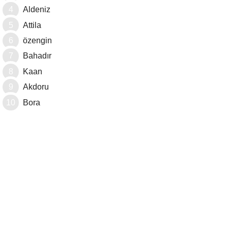
Aldeniz
Attila
özengin
Bahadır
Kaan
Akdoru
Bora