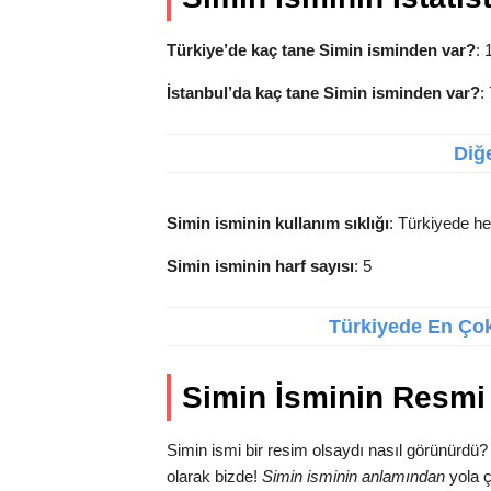
Türkiye’de kaç tane Simin isminden var?
: 
İstanbul’da kaç tane Simin isminden var?
:
Diğe
Simin isminin kullanım sıklığı
: Türkiyede he
Simin isminin harf sayısı
: 5
Türkiyede En Çok 
Simin İsminin Resmi
Simin ismi bir resim olsaydı nasıl görünürdü?
olarak bizde!
Simin isminin anlamından
yola ç