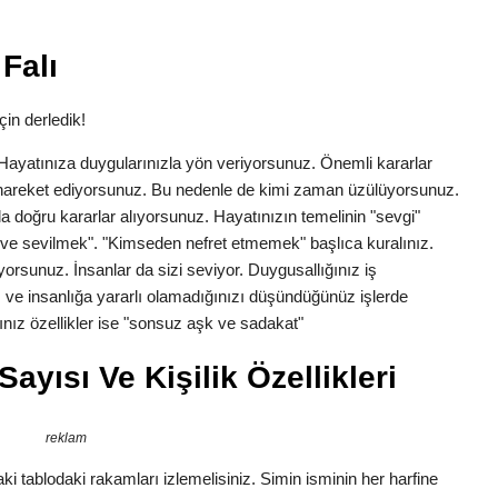
Falı
çin derledik!
k. Hayatınıza duygularınızla yön veriyorsunuz. Önemli kararlar
la hareket ediyorsunuz. Bu nedenle de kimi zaman üzülüyorsunuz.
a doğru kararlar alıyorsunuz. Hayatınızın temelinin "sevgi"
ve sevilmek". "Kimseden nefret etmemek" başlıca kuralınız.
yorsunuz. İnsanlar da sizi seviyor. Duygusallığınız iş
 ve insanlığa yararlı olamadığınızı düşündüğünüz işlerde
nız özellikler ise "sonsuz aşk ve sadakat"
ayısı Ve Kişilik Özellikleri
reklam
i tablodaki rakamları izlemelisiniz. Simin isminin her harfine