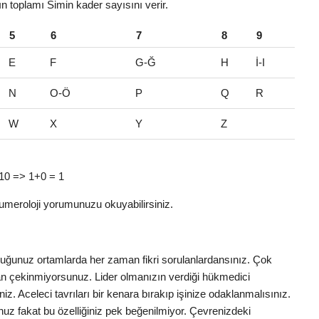
rın toplamı Simin kader sayısını verir.
5
6
7
8
9
E
F
G-Ğ
H
İ-I
N
O-Ö
P
Q
R
W
X
Y
Z
= 10 => 1+0 = 1
umeroloji yorumunuzu okuyabilirsiniz.
nduğunuz ortamlarda her zaman fikri sorulanlardansınız. Çok
ktan çekinmiyorsunuz. Lider olmanızın verdiği hükmedici
iniz. Aceleci tavrıları bir kenara bırakıp işinize odaklanmalısınız.
uz fakat bu özelliğiniz pek beğenilmiyor. Çevrenizdeki