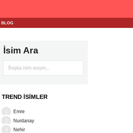
BLOG
İsim Ara
TREND İSIMLER
Emre
Nurdanay
Nehir