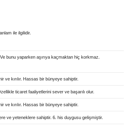
nlam ile ilgilidir.
. Ve bunu yaparken aşırıya kaçmaktan hiç korkmaz.
 ve kırılır. Hassas bir bünyeye sahiptir.
llikle ticaret faaliyetlerini sever ve başarılı olur.
 ve kırılır. Hassas bir bünyeye sahiptir.
ere ve yeteneklere sahiptir. 6. his duygusu gelişmiştir.