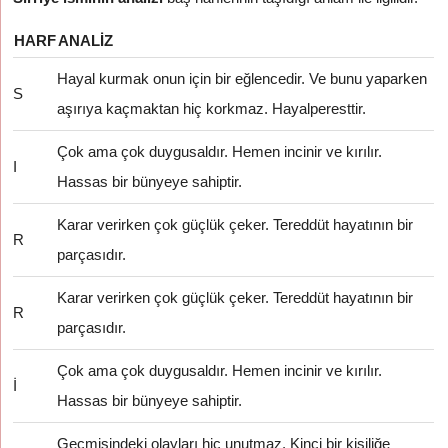
HARF
ANALIZ
Hayal kurmak onun için bir eğlencedir. Ve bunu yaparken
S
aşırıya kaçmaktan hiç korkmaz. Hayalperesttir.
Çok ama çok duygusaldır. Hemen incinir ve kırılır.
I
Hassas bir bünyeye sahiptir.
Karar verirken çok güçlük çeker. Tereddüt hayatının bir
R
parçasıdır.
Karar verirken çok güçlük çeker. Tereddüt hayatının bir
R
parçasıdır.
Çok ama çok duygusaldır. Hemen incinir ve kırılır.
İ
Hassas bir bünyeye sahiptir.
Geçmişindeki olayları hiç unutmaz. Kinci bir kişiliğe