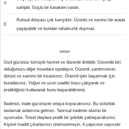
Y
sahiptir. Güçlü bir karakteri vardır.
Ruhsal dünyası çok karışıktır. Üzüntü ve sevinci bir arada
E
yaşayabilir ve bundan rahatsızlık duymaz.
reklam
Gizil gücünüz tümüyle hizmet ve düzenle ilintilidir. Güvenilir biri
olduğunuzu diğer insanlara ispatlayın. Düzenli, yardımsever,
dürüst ve samimi bir insansınız. Önemli işler başarmak için
buradasınız. Yoğun ve uzun saatler boyu çalışarak ve
pratikliğinizi kullanarak bunu başarabilirsiniz.
İfadenizi, irade gücünüzle ortaya koyacaksınız. Bu üstünlük
taslamak anlamına gelmez. Tanrısal iradenin olumlu bir
uyumudur. Tinsel olaylara pratik bir şekilde yaklaşacaksınız.
Kişisel maddi çıkarlarınızı önemsemeyin. 4 yapıcının sayısıdır