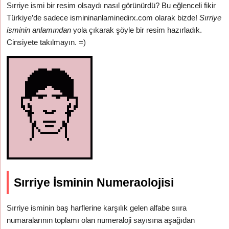
Sırriye ismi bir resim olsaydı nasıl görünürdü? Bu eğlenceli fikir
Türkiye’de sadece ismininanlaminedirx.com olarak bizde!
Sırriye
isminin anlamından
yola çıkarak şöyle bir resim hazırladık.
Cinsiyete takılmayın. =)
Sırriye İsminin Numeraolojisi
Sırriye isminin baş harflerine karşılık gelen alfabe sııra
numaralarının toplamı olan numeraloji sayısına aşağıdan