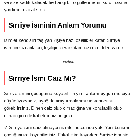
ve size sadık kalacak herhangi bir örgütlenmenin kurulmasına
yardımcı olacaksınız
Sırriye İsminin Anlam Yorumu
İsimler kendisini taşıyan kişiye bazı özellikler katar. Sırriye
isminin sizi anlatan, kişiliğinizi yansıtan bazı özellikleri vardır.
reklam
Sırriye İsmi Caiz Mi?
Sırriye ismini çocuğuma koyabilir miyim, anlamı uygun mu diye
düşünüyorsanız, aşağıda araştırmalarımızın sonucunu
görebilirsiniz. Dinen caiz olup olmadığına ve konulabilir olup
olmadığına dikkat etmeniz ne güzel.
✔
Sırriye ismi caiz olmayan isimler listesinde yok. Yani bu ismi
çocuğunuza koyabilirsiniz. Fakat isim koyarken Sırriye isminin