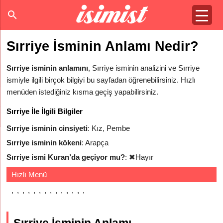
Sırriye İsminin Anlamı Nedir?
Sırriye isminin anlamını
, Sırriye isminin analizini ve Sırriye
ismiyle ilgili birçok bilgiyi bu sayfadan öğrenebilirsiniz. Hızlı
menüden istediğiniz kısma geçiş yapabilirsiniz.
Sırriye İle İlgili Bilgiler
Sırriye isminin cinsiyeti
: Kız, Pembe
Sırriye isminin kökeni
: Arapça
Sırriye ismi Kuran’da geçiyor mu?
:
✖
Hayır
Hızlı Menü