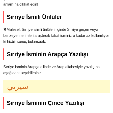
anlamına dikkat edin!
Sırriye İsmili Ünlüler
✖
Malesef, Sırriye isimli ünlüleri, içinde Sırriye geçen veya
benzeyen terimleri araştırdık fakat isminiz o kadar az kullanılıyor
ki hiçbir sonuç bulamadık.
Sırriye İsminin Arapça Yazılışı
Sırriye isminin Arapça dilinde ve Arap alfabesiyle yazılışına
aşağıdan ulaşabilirsiniz.
سيريي
Sırriye İsminin Çince Yazılışı