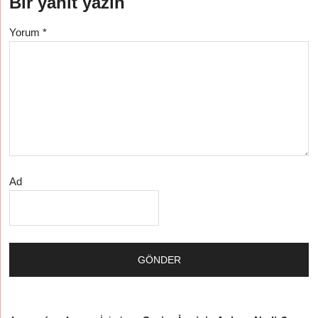
Bir yanıt yazın
Yorum
*
Ad