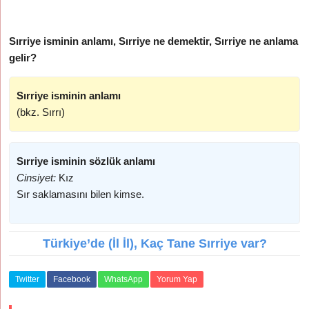
Sırriye isminin anlamı, Sırriye ne demektir, Sırriye ne anlama
gelir?
Sırriye isminin anlamı
(bkz. Sırrı)
Sırriye isminin sözlük anlamı
Cinsiyet:
Kız
Sır saklamasını bilen kimse.
Türkiye’de (İl İl), Kaç Tane Sırriye var?
Twitter
Facebook
WhatsApp
Yorum Yap