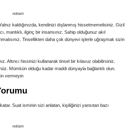
reklam
. Yalnız kaldığınızda, kendinizi dışlanmış hissetmemelisiniz. Gizil
cı, mantıklı, ilginç bir insansınız. Sahip olduğunuz akıl
malısınız. Tinsellikten daha çok dünyevi işlerle uğraşmak sizin
 Altıncı hissinizi kullanarak tinsel bir kılavuz olabilirsiniz.
nüz. Mümkün olduğu kadar maddi dünyayla bağlantılı olun.
zin vermeyin
 Yorumu
katar. Suat isminin sizi anlatan, kişiliğinizi yansıtan bazı
reklam