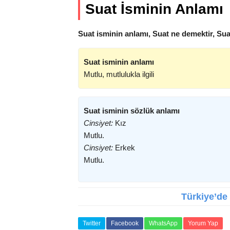
Suat İsminin Anlamı
Suat isminin anlamı, Suat ne demektir, Sua
Suat isminin anlamı
Mutlu, mutlulukla ilgili
Suat isminin sözlük anlamı
Cinsiyet:
Kız
Mutlu.
Cinsiyet:
Erkek
Mutlu.
Türkiye’de 
Twitter
Facebook
WhatsApp
Yorum Yap