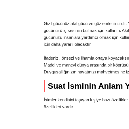
Gizil gücünüz akıl gücü ve gözlemle ilintilidir
gücünüzü iç sesinizi bulmak için kullanın. Akıl
gücünüzü insanlara yardımcı olmak için kullan
için daha yararlı olacaktır.
İfadenizi, önsezi ve ilhamla ortaya koyacaksınız.
Maddi ve manevi dünya arasında bir köprüsü
Duygusallığınızın hayatınızı mahvetmesine i
Suat İsminin Anlam
İsimler kendisini taşıyan kişiye bazı özellikler 
özellikleri vardır.