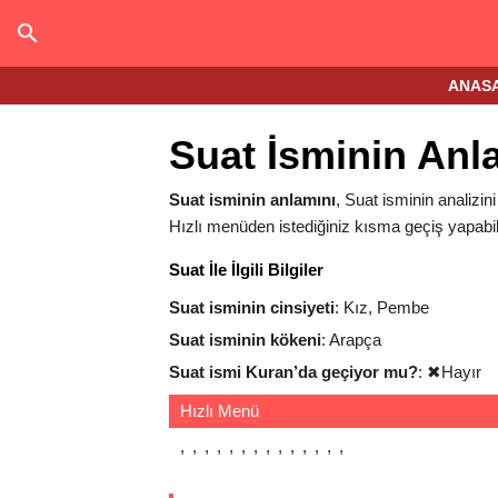
ANAS
Suat İsminin Anl
Suat isminin anlamını
, Suat isminin analizini
Hızlı menüden istediğiniz kısma geçiş yapabili
Suat İle İlgili Bilgiler
Suat isminin cinsiyeti
: Kız, Pembe
Suat isminin kökeni
: Arapça
Suat ismi Kuran’da geçiyor mu?
:
✖
Hayır
Hızlı Menü