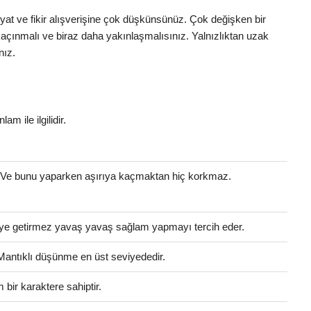
iyat ve fikir alışverişine çok düşkünsünüz. Çok değişken bir
açınmalı ve biraz daha yakınlaşmalısınız. Yalnızlıktan uzak
nız.
am ile ilgilidir.
. Ve bunu yaparken aşırıya kaçmaktan hiç korkmaz.
eleye getirmez yavaş yavaş sağlam yapmayı tercih eder.
 Mantıklı düşünme en üst seviyededir.
bir karaktere sahiptir.