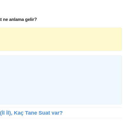
t ne anlama gelir?
(İl İl), Kaç Tane Suat var?