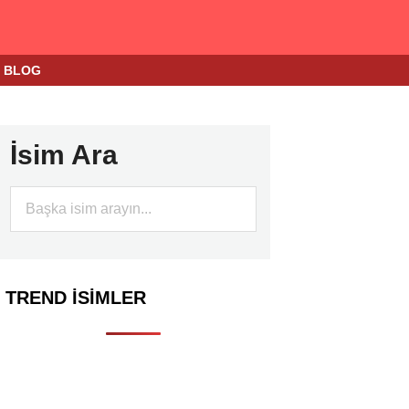
BLOG
İsim Ara
TREND İSIMLER