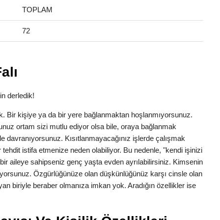
TOPLAM
72
alı
in derledik!
lük. Bir kişiye ya da bir yere bağlanmaktan hoşlanmıyorsunuz.
nuz ortam sizi mutlu ediyor olsa bile, oraya bağlanmak
yle davranıyorsunuz. Kısıtlanmayacağınız işlerde çalışmak
ehdit istifa etmenize neden olabiliyor. Bu nedenle, "kendi işinizi
bir aileye sahipseniz genç yaşta evden ayrılabilirsiniz. Kimsenin
tiyorsunuz. Özgürlüğünüze olan düşkünlüğünüz karşı cinsle olan
ıtlayan biriyle beraber olmanıza imkan yok. Aradığın özellikler ise