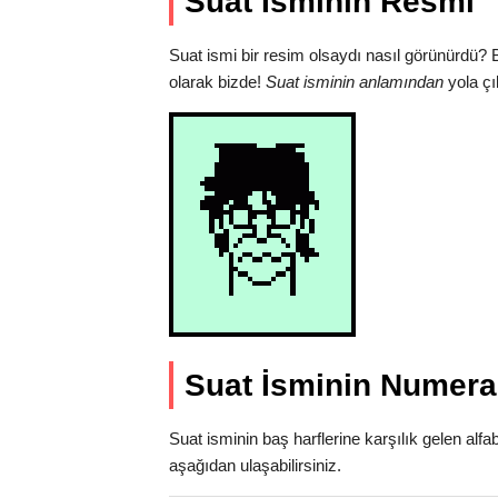
Suat İsminin Resmi
Suat ismi bir resim olsaydı nasıl görünürdü? 
olarak bizde!
Suat isminin anlamından
yola çı
Suat İsminin Numerao
Suat isminin baş harflerine karşılık gelen alf
aşağıdan ulaşabilirsiniz.