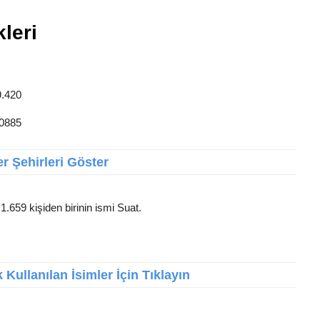
kleri
9.420
10885
r Şehirleri Göster
1.659 kişiden birinin ismi Suat.
Kullanılan İsimler İçin Tıklayın