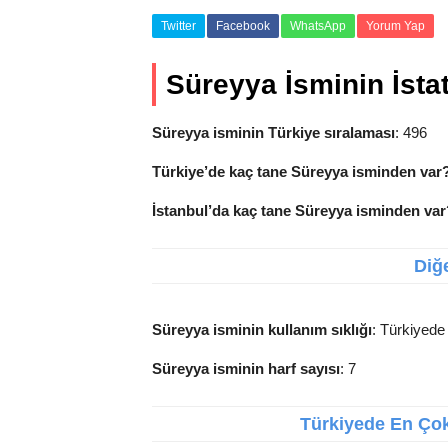
Twitter
Facebook
WhatsApp
Yorum Yap
Süreyya İsminin İstati
Süreyya isminin Türkiye sıralaması
: 496
Türkiye’de kaç tane Süreyya isminden var
İstanbul’da kaç tane Süreyya isminden var
Diğe
Süreyya isminin kullanım sıklığı
: Türkiyede
Süreyya isminin harf sayısı
: 7
Türkiyede En Çok 