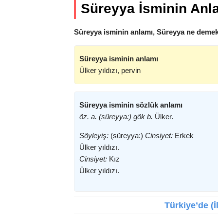
Süreyya İsminin Anl
Süreyya isminin anlamı, Süreyya ne demekt
Süreyya isminin anlamı
Ülker yıldızı, pervin
Süreyya isminin sözlük anlamı
öz. a. (süreyya:) gök b.
Ülker.
Söyleyiş:
(süreyya:)
Cinsiyet:
Erkek
Ülker yıldızı.
Cinsiyet:
Kız
Ülker yıldızı.
Türkiye’de (İ