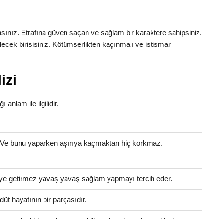
ansınız. Etrafına güven saçan ve sağlam bir karaktere sahipsiniz.
ilecek birisisiniz. Kötümserlikten kaçınmalı ve istismar
izi
ı anlam ile ilgilidir.
. Ve bunu yaparken aşırıya kaçmaktan hiç korkmaz.
eleye getirmez yavaş yavaş sağlam yapmayı tercih eder.
üt hayatının bir parçasıdır.