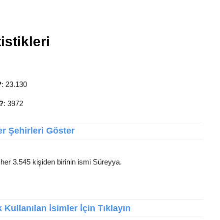
stikleri
?
: 23.130
?
: 3972
r Şehirleri Göster
 her 3.545 kişiden birinin ismi Süreyya.
Kullanılan İsimler İçin Tıklayın