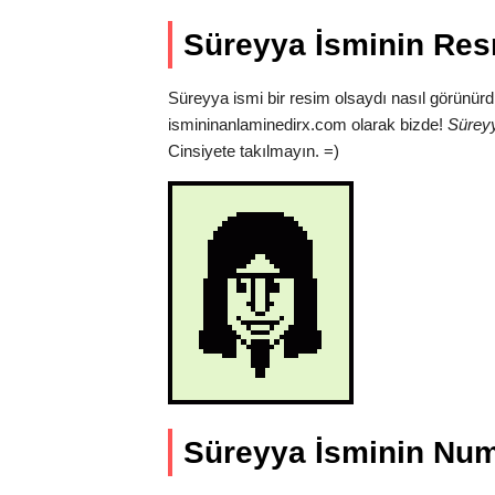
Süreyya İsminin Res
Süreyya ismi bir resim olsaydı nasıl görünürd
ismininanlaminedirx.com olarak bizde!
Süreyy
Cinsiyete takılmayın. =)
Süreyya İsminin Num