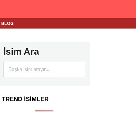
BLOG
İsim Ara
TREND İSIMLER