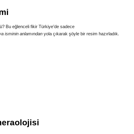
mi
ü? Bu eğlenceli fikir Türkiye’de sadece
a isminin anlamından
yola çıkarak şöyle bir resim hazırladık.
eraolojisi