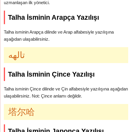
uzmanlaşan ilk yönetici.
Talha İsminin Arapça Yazılışı
Talha isminin Arapça dilinde ve Arap alfabesiyle yazılışına
aşağıdan ulaşabilirsiniz.
تالهه
Talha İsminin Çince Yazılışı
Talha isminin Çince dilinde ve Çin alfabesiyle yazılışına aşağıdan
ulaşabilirsiniz. Not: Çince anlamı değildir.
塔尔哈
Talha İsminin Japonca Yazılışı