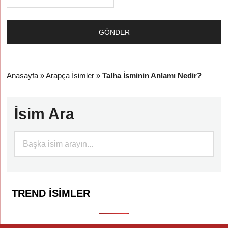
Anasayfa
»
Arapça İsimler
»
Talha İsminin Anlamı Nedir?
İsim Ara
TREND İSIMLER