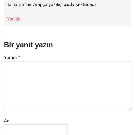
Talha isminin Arapça yazılışı طلحة şeklindedir.
Yanıtla
Bir yanıt yazın
Yorum
*
Ad