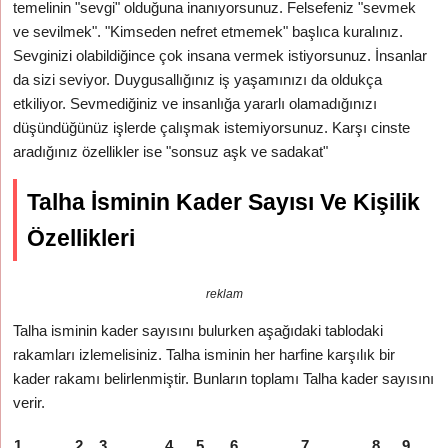
temelinin "sevgi" olduğuna inanıyorsunuz. Felsefeniz "sevmek
ve sevilmek". "Kimseden nefret etmemek" başlıca kuralınız.
Sevginizi olabildiğince çok insana vermek istiyorsunuz. İnsanlar
da sizi seviyor. Duygusallığınız iş yaşamınızı da oldukça
etkiliyor. Sevmediğiniz ve insanlığa yararlı olamadığınızı
düşündüğünüz işlerde çalışmak istemiyorsunuz. Karşı cinste
aradığınız özellikler ise "sonsuz aşk ve sadakat"
Talha İsminin Kader Sayısı Ve Kişilik
Özellikleri
reklam
Talha isminin kader sayısını bulurken aşağıdaki tablodaki
rakamları izlemelisiniz. Talha isminin her harfine karşılık bir
kader rakamı belirlenmiştir. Bunların toplamı Talha kader sayısını
verir.
1
2
3
4
5
6
7
8
9