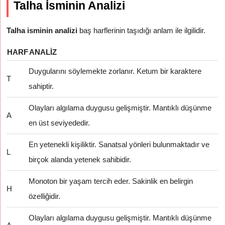
Talha İsminin Analizi
Talha isminin analizi
baş harflerinin taşıdığı anlam ile ilgilidir.
HARF
ANALIZ
Duygularını söylemekte zorlanır. Ketum bir karaktere
T
sahiptir.
Olayları algılama duygusu gelişmiştir. Mantıklı düşünme
A
en üst seviyededir.
En yetenekli kişiliktir. Sanatsal yönleri bulunmaktadır ve
L
birçok alanda yetenek sahibidir.
Monoton bir yaşam tercih eder. Sakinlik en belirgin
H
özelliğidir.
Olayları algılama duygusu gelişmiştir. Mantıklı düşünme