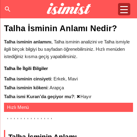
Talha İsminin Anlamı Nedir?
Talha isminin anlamını
, Talha isminin analizini ve Talha ismiyle
ilgili birçok bilgiyi bu sayfadan öğrenebilirsiniz. Hızlı menüden
istediğiniz kısma geçiş yapabilirsiniz.
Talha İle İlgili Bilgiler
Talha isminin cinsiyeti
: Erkek, Mavi
Talha isminin kökeni
: Arapça
Talha ismi Kuran’da geçiyor mu?
:
✖
Hayır
Hızlı Menü