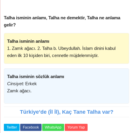
Talha isminin anlamı, Talha ne demektir, Talha ne anlama
gelir?
Talha isminin anlamı
1. Zamk ağacı. 2. Talha b. Ubeydullah. İslam dinini kabul
eden ilk 10 kişiden biri, cennetle müjdelenmiştir.
Talha isminin sözlük anlamı
Cinsiyet:
Erkek
Zamk ağacı.
Türkiye’de (İl İl), Kaç Tane Talha var?
Twitter
Facebook
WhatsApp
Yorum Yap