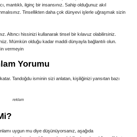
cı, mantıklı, ilginç bir insansınız. Sahip olduğunuz akıl
malısınız. Tinsellikten daha çok dünyevi işlerle uğraşmak sizin
 Altıncı hissinizi kullanarak tinsel bir kılavuz olabilirsiniz.
nüz. Mümkün olduğu kadar maddi dünyayla bağlantılı olun.
zin vermeyin
nlam Yorumu
 katar. Tandoğdu isminin sizi anlatan, kişiliğinizi yansıtan bazı
reklam
Mi?
anlamı uygun mu diye düşünüyorsanız, aşağıda