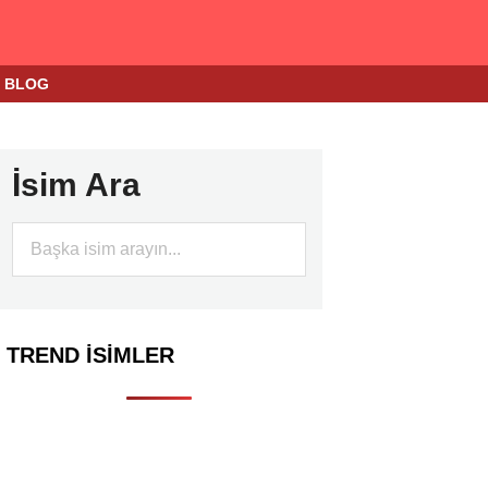
BLOG
İsim Ara
TREND İSIMLER