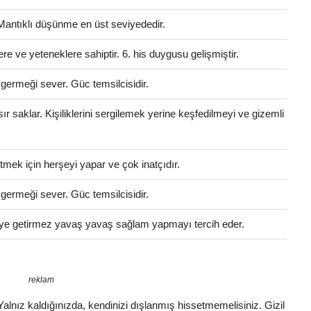
 Mantıklı düşünme en üst seviyededir.
ere ve yeteneklere sahiptir. 6. his duygusu gelişmiştir.
 germeği sever. Güc temsilcisidir.
 sır saklar. Kişiliklerini sergilemek yerine keşfedilmeyi ve gizemli
tmek için herşeyi yapar ve çok inatçıdır.
 germeği sever. Güc temsilcisidir.
eleye getirmez yavaş yavaş sağlam yapmayı tercih eder.
reklam
. Yalnız kaldığınızda, kendinizi dışlanmış hissetmemelisiniz. Gizil