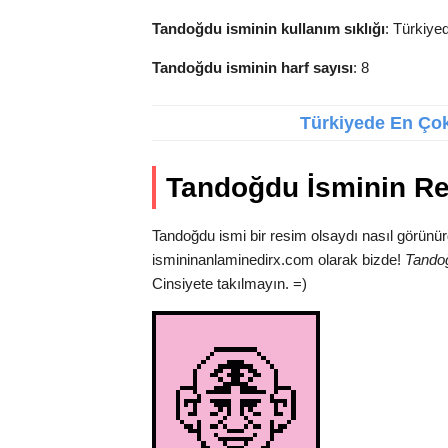
Tandoğdu isminin kullanım sıklığı
: Türkiye
Tandoğdu isminin harf sayısı
: 8
Türkiyede En Çok 
Tandoğdu İsminin R
Tandoğdu ismi bir resim olsaydı nasıl görünür
ismininanlaminedirx.com olarak bizde!
Tando
Cinsiyete takılmayın. =)