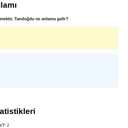
lamı
mektir, Tandoğdu ne anlama gelir?
tistikleri
ar?
: 2