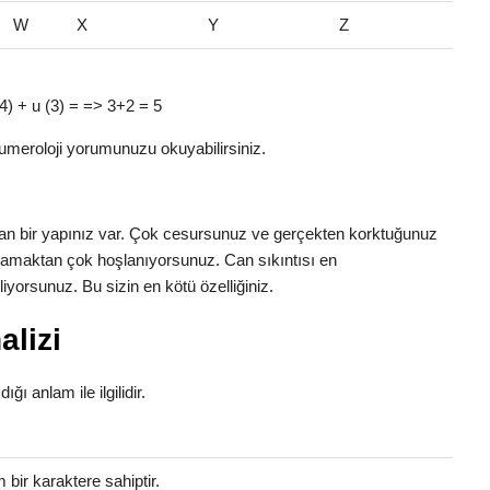
W
X
Y
Z
 (4) + u (3) = => 3+2 = 5
umeroloji yorumunuzu okuyabilirsiniz.
nınan bir yapınız var. Çok cesursunuz ve gerçekten korktuğunuz
aşamaktan çok hoşlanıyorsunuz. Can sıkıntısı en
yorsunuz. Bu sizin en kötü özelliğiniz.
lizi
ığı anlam ile ilgilidir.
bir karaktere sahiptir.