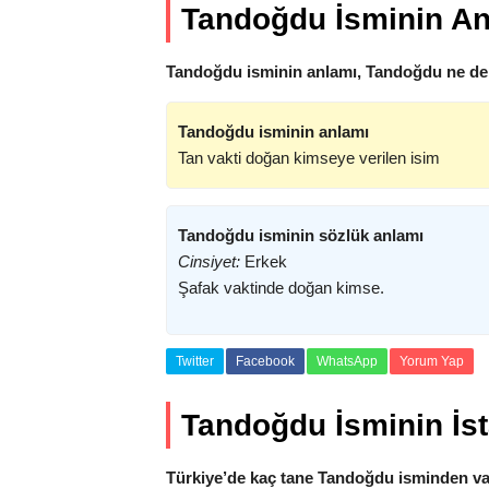
Tandoğdu İsminin An
Tandoğdu isminin anlamı, Tandoğdu ne de
Tandoğdu isminin anlamı
Tan vakti doğan kimseye verilen isim
Tandoğdu isminin sözlük anlamı
Cinsiyet:
Erkek
Şafak vaktinde doğan kimse.
Twitter
Facebook
WhatsApp
Yorum Yap
Tandoğdu İsminin İsta
Türkiye’de kaç tane Tandoğdu isminden v