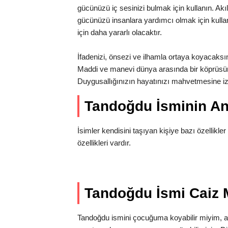
gücünüzü iç sesinizi bulmak için kullanın. Akıl
gücünüzü insanlara yardımcı olmak için kullan
için daha yararlı olacaktır.
İfadenizi, önsezi ve ilhamla ortaya koyacaksınız.
Maddi ve manevi dünya arasında bir köprüsü
Duygusallığınızın hayatınızı mahvetmesine i
Tandoğdu İsminin A
İsimler kendisini taşıyan kişiye bazı özellikler
özellikleri vardır.
Tandoğdu İsmi Caiz 
Tandoğdu ismini çocuğuma koyabilir miyim, 