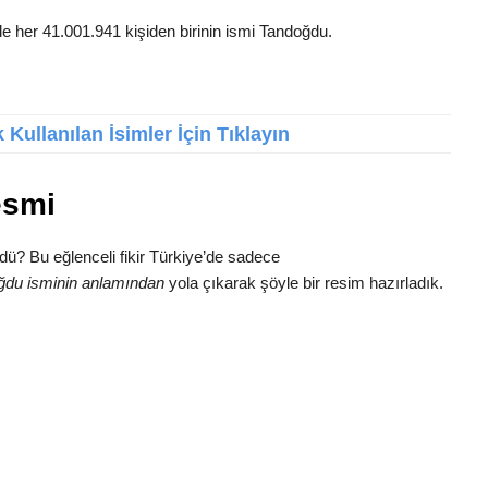
de her 41.001.941 kişiden birinin ismi Tandoğdu.
Kullanılan İsimler İçin Tıklayın
esmi
dü? Bu eğlenceli fikir Türkiye’de sadece
ğdu isminin anlamından
yola çıkarak şöyle bir resim hazırladık.