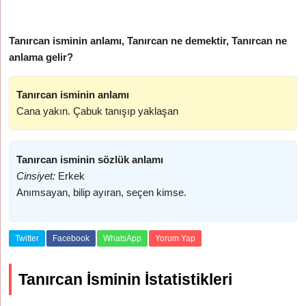
Tanırcan isminin anlamı, Tanırcan ne demektir, Tanırcan ne
anlama gelir?
Tanırcan isminin anlamı
Cana yakın. Çabuk tanışıp yaklaşan
Tanırcan isminin sözlük anlamı
Cinsiyet:
Erkek
Anımsayan, bilip ayıran, seçen kimse.
Twitter
Facebook
WhatsApp
Yorum Yap
Tanırcan İsminin İstatistikleri