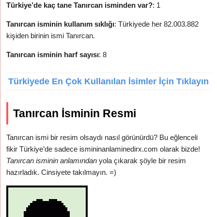
Türkiye’de kaç tane Tanırcan isminden var?
: 1
Tanırcan isminin kullanım sıklığı
: Türkiyede her 82.003.882
kişiden birinin ismi Tanırcan.
Tanırcan isminin harf sayısı
: 8
Türkiyede En Çok Kullanılan İsimler İçin Tıklayın
Tanırcan İsminin Resmi
Tanırcan ismi bir resim olsaydı nasıl görünürdü? Bu eğlenceli
fikir Türkiye’de sadece ismininanlaminedirx.com olarak bizde!
Tanırcan isminin anlamından
yola çıkarak şöyle bir resim
hazırladık. Cinsiyete takılmayın. =)