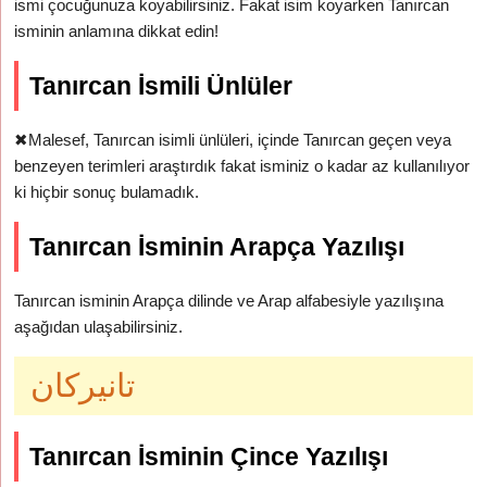
ismi çocuğunuza koyabilirsiniz. Fakat isim koyarken Tanırcan
isminin anlamına dikkat edin!
Tanırcan İsmili Ünlüler
✖
Malesef, Tanırcan isimli ünlüleri, içinde Tanırcan geçen veya
benzeyen terimleri araştırdık fakat isminiz o kadar az kullanılıyor
ki hiçbir sonuç bulamadık.
Tanırcan İsminin Arapça Yazılışı
Tanırcan isminin Arapça dilinde ve Arap alfabesiyle yazılışına
aşağıdan ulaşabilirsiniz.
تانيركان
Tanırcan İsminin Çince Yazılışı