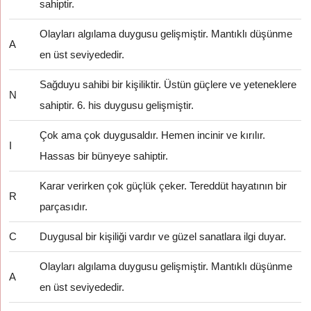
sahiptir.
Olayları algılama duygusu gelişmiştir. Mantıklı düşünme
A
en üst seviyededir.
Sağduyu sahibi bir kişiliktir. Üstün güçlere ve yeteneklere
N
sahiptir. 6. his duygusu gelişmiştir.
Çok ama çok duygusaldır. Hemen incinir ve kırılır.
I
Hassas bir bünyeye sahiptir.
Karar verirken çok güçlük çeker. Tereddüt hayatının bir
R
parçasıdır.
C
Duygusal bir kişiliği vardır ve güzel sanatlara ilgi duyar.
Olayları algılama duygusu gelişmiştir. Mantıklı düşünme
A
en üst seviyededir.