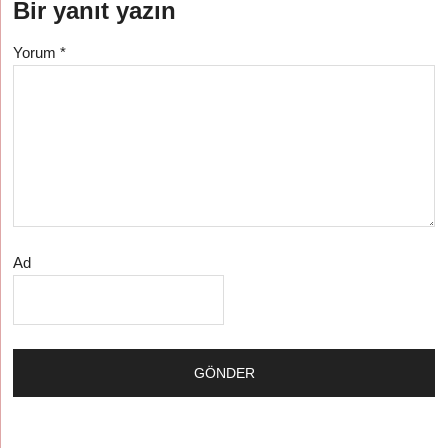
Bir yanıt yazın
Yorum
*
Ad