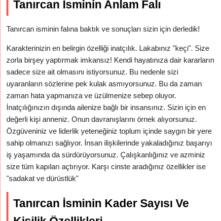
Tanırcan İsminin Anlam Falı
Tanırcan isminin falına baktık ve sonuçları sizin için derledik!
Karakterinizin en belirgin özelliği inatçılık. Lakabınız "keçi". Size
zorla birşey yaptırmak imkansız! Kendi hayatınıza dair kararların
sadece size ait olmasını istiyorsunuz. Bu nedenle sizi
uyaranların sözlerine pek kulak asmıyorsunuz. Bu da zaman
zaman hata yapmanıza ve üzülmenize sebep oluyor.
İnatçılığınızın dışında ailenize bağlı bir insansınız. Sizin için en
değerli kişi anneniz. Onun davranışlarını örnek alıyorsunuz.
Özgüveniniz ve liderlik yeteneğiniz toplum içinde saygın bir yere
sahip olmanızı sağlıyor. İnsan ilişkilerinde yakaladığınız başarıyı
iş yaşamında da sürdürüyorsunuz. Çalışkanlığınız ve azminiz
size tüm kapıları açtırıyor. Karşı cinste aradığınız özellikler ise
"sadakat ve dürüstlük"
Tanırcan İsminin Kader Sayısı Ve