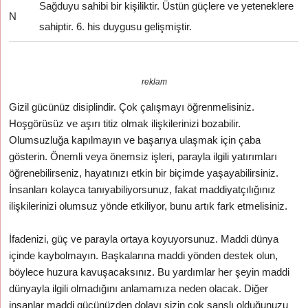
Sağduyu sahibi bir kişiliktir. Üstün güçlere ve yeteneklere
N
sahiptir. 6. his duygusu gelişmiştir.
reklam
Gizil gücünüz disiplindir. Çok çalışmayı öğrenmelisiniz.
Hoşgörüsüz ve aşırı titiz olmak ilişkilerinizi bozabilir.
Olumsuzluğa kapılmayın ve başarıya ulaşmak için çaba
gösterin. Önemli veya önemsiz işleri, parayla ilgili yatırımları
öğrenebilirseniz, hayatınızı etkin bir biçimde yaşayabilirsiniz.
İnsanları kolayca tanıyabiliyorsunuz, fakat maddiyatçılığınız
ilişkilerinizi olumsuz yönde etkiliyor, bunu artık fark etmelisiniz.
İfadenizi, güç ve parayla ortaya koyuyorsunuz. Maddi dünya
içinde kaybolmayın. Başkalarına maddi yönden destek olun,
böylece huzura kavuşacaksınız. Bu yardımlar her şeyin maddi
dünyayla ilgili olmadığını anlamamıza neden olacak. Diğer
insanlar maddi gücünüzden dolayı sizin çok şanslı olduğunuzu