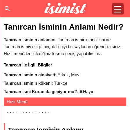
Tanırcan İsminin Anlamı Nedir?
Tanırcan isminin anlamını
, Tanırcan isminin analizini ve
Tanırcan ismiyle ilgili birçok bilgiyi bu sayfadan öğrenebilirsiniz.
Hızlı menüden istediğiniz kısma geçiş yapabilirsiniz.
Tanırcan İle İlgili Bilgiler
Tanırcan isminin cinsiyeti
: Erkek, Mavi
Tanırcan isminin kökeni
: Türkçe
Tanırcan ismi Kuran’da geçiyor mu?
:
✖
Hayır
Hızlı Menü