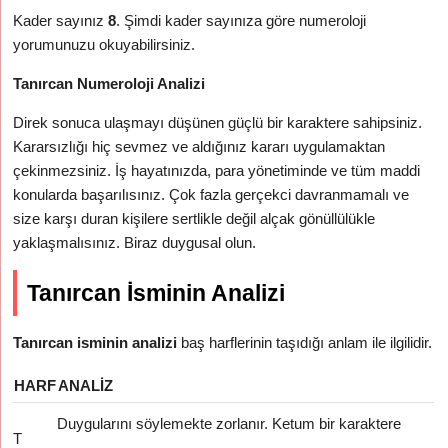
Kader sayınız
8
. Şimdi kader sayınıza göre numeroloji
yorumunuzu okuyabilirsiniz.
Tanırcan Numeroloji Analizi
Direk sonuca ulaşmayı düşünen güçlü bir karaktere sahipsiniz.
Kararsızlığı hiç sevmez ve aldığınız kararı uygulamaktan
çekinmezsiniz. İş hayatınızda, para yönetiminde ve tüm maddi
konularda başarılısınız. Çok fazla gerçekci davranmamalı ve
size karşı duran kişilere sertlikle değil alçak gönüllülükle
yaklaşmalısınız. Biraz duygusal olun.
Tanırcan İsminin Analizi
Tanırcan isminin analizi
baş harflerinin taşıdığı anlam ile ilgilidir.
HARF
ANALIZ
Duygularını söylemekte zorlanır. Ketum bir karaktere
T