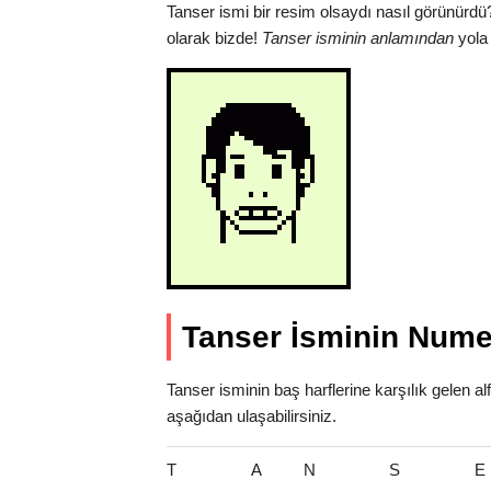
Tanser ismi bir resim olsaydı nasıl görünürdü
olarak bizde!
Tanser isminin anlamından
yola 
Tanser İsminin Numer
Tanser isminin baş harflerine karşılık gelen a
aşağıdan ulaşabilirsiniz.
T
A
N
S
E