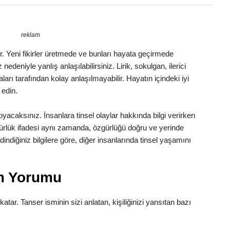
reklam
dir. Yeni fikirler üretmede ve bunları hayata geçirmede
nedeniyle yanlış anlaşılabilirsiniz. Lirik, sokulgan, ilerici
ları tarafından kolay anlaşılmayabilir. Hayatın içindeki iyi
 edin.
oyacaksınız. İnsanlara tinsel olaylar hakkında bilgi verirken
zgürlük ifadesi aynı zamanda, özgürlüğü doğru ve yerinde
indiğiniz bilgilere göre, diğer insanlarında tinsel yaşamını
am Yorumu
katar. Tanser isminin sizi anlatan, kişiliğinizi yansıtan bazı