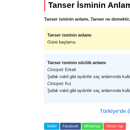
Tanser İsminin Anla
Tanser isminin anlamı, Tanser ne demektir
Tanser isminin anlamı
Güne başlama.
Tanser isminin sözlük anlamı
Cinsiyet:
Erkek
Şafak vakti gibi aydınlık saç anlamında kulla
Cinsiyet:
Kız
Şafak vakti gibi aydınlık saç anlamında kulla
Türkiye’de (
Twitter
Facebook
WhatsApp
Yorum Yap