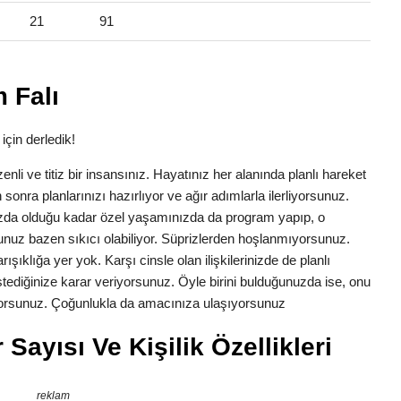
21
91
 Falı
için derledik!
zenli ve titiz bir insansınız. Hayatınız her alanında planlı hareket
 sonra planlarınızı hazırlıyor ve ağır adımlarla ilerliyorsunuz.
ızda olduğu kadar özel yaşamınızda da program yapıp, o
nuz bazen sıkıcı olabiliyor. Süprizlerden hoşlanmıyorsunuz.
ışıklığa yer yok. Karşı cinsle olan ilişkilerinizde de planlı
 istediğinize karar veriyorsunuz. Öyle birini bulduğunuzda ise, onu
tiyorsunuz. Çoğunlukla da amacınıza ulaşıyorsunuz
Sayısı Ve Kişilik Özellikleri
reklam