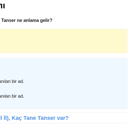
mı
, Tanser ne anlama gelir?
nılan bir ad.
nılan bir ad.
İl İl), Kaç Tane Tanser var?