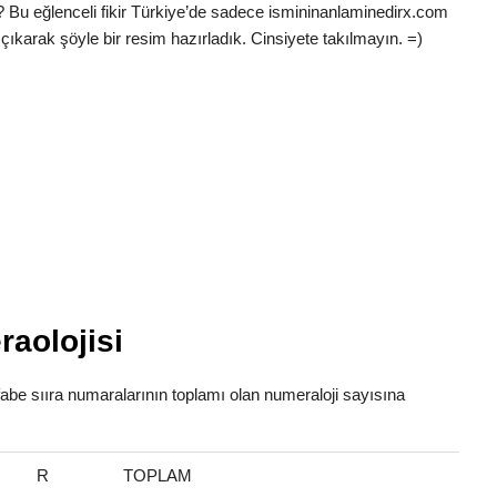
? Bu eğlenceli fikir Türkiye’de sadece ismininanlaminedirx.com
çıkarak şöyle bir resim hazırladık. Cinsiyete takılmayın. =)
aolojisi
lfabe sııra numaralarının toplamı olan numeraloji sayısına
R
TOPLAM