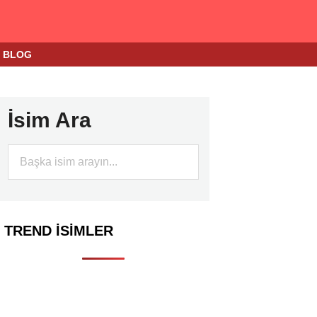
BLOG
İsim Ara
TREND İSIMLER