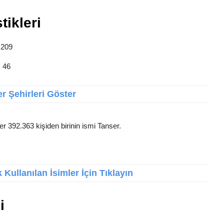
tikleri
 209
: 46
r Şehirleri Göster
er 392.363 kişiden birinin ismi Tanser.
Kullanılan İsimler İçin Tıklayın
i