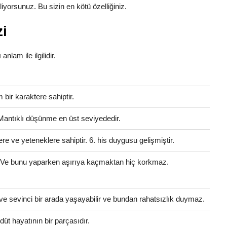
yorsunuz. Bu sizin en kötü özelliğiniz.
zi
anlam ile ilgilidir.
bir karaktere sahiptir.
 Mantıklı düşünme en üst seviyededir.
ere ve yeteneklere sahiptir. 6. his duygusu gelişmiştir.
. Ve bunu yaparken aşırıya kaçmaktan hiç korkmaz.
ve sevinci bir arada yaşayabilir ve bundan rahatsızlık duymaz.
üt hayatının bir parçasıdır.