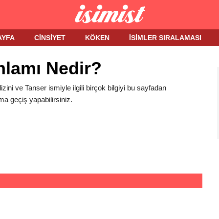
AYFA
CINSIYET
KÖKEN
İSIMLER SIRALAMASI
nlamı Nedir?
izini ve Tanser ismiyle ilgili birçok bilgiyi bu sayfadan
ma geçiş yapabilirsiniz.