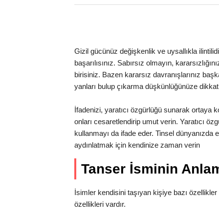
Gizil gücünüz değişkenlik ve uysallıkla ilintili
başarılısınız. Sabırsız olmayın, kararsızlığınız 
birisiniz. Bazen kararsız davranışlarınız başka
yanları bulup çıkarma düşkünlüğünüze dikkat
İfadenizi, yaratıcı özgürlüğü sunarak ortaya k
onları cesaretlendirip umut verin. Yaratıcı ö
kullanmayı da ifade eder. Tinsel dünyanızda ed
aydınlatmak için kendinize zaman verin
Tanser İsminin Anl
İsimler kendisini taşıyan kişiye bazı özellikler 
özellikleri vardır.