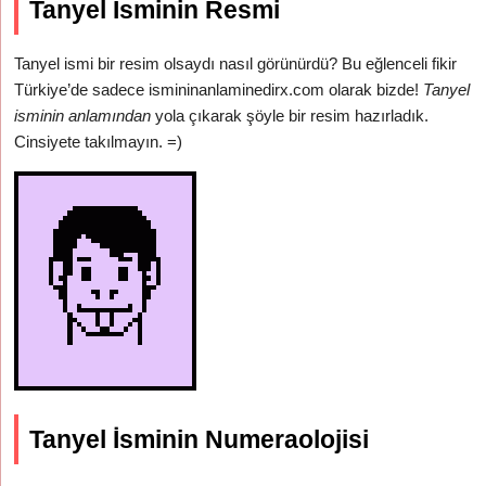
Tanyel İsminin Resmi
Tanyel ismi bir resim olsaydı nasıl görünürdü? Bu eğlenceli fikir
Türkiye’de sadece ismininanlaminedirx.com olarak bizde!
Tanyel
isminin anlamından
yola çıkarak şöyle bir resim hazırladık.
Cinsiyete takılmayın. =)
Tanyel İsminin Numeraolojisi