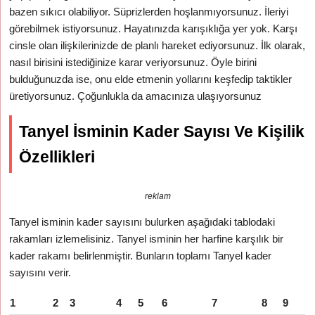
bazen sıkıcı olabiliyor. Süprizlerden hoşlanmıyorsunuz. İleriyi
görebilmek istiyorsunuz. Hayatınızda karışıklığa yer yok. Karşı
cinsle olan ilişkilerinizde de planlı hareket ediyorsunuz. İlk olarak,
nasıl birisini istediğinize karar veriyorsunuz. Öyle birini
bulduğunuzda ise, onu elde etmenin yollarını keşfedip taktikler
üretiyorsunuz. Çoğunlukla da amacınıza ulaşıyorsunuz
Tanyel İsminin Kader Sayısı Ve Kişilik
Özellikleri
reklam
Tanyel isminin kader sayısını bulurken aşağıdaki tablodaki
rakamları izlemelisiniz. Tanyel isminin her harfine karşılık bir
kader rakamı belirlenmiştir. Bunların toplamı Tanyel kader
sayısını verir.
1
2
3
4
5
6
7
8
9