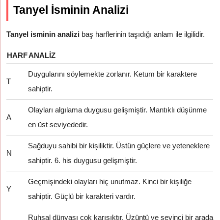
Tanyel İsminin Analizi
Tanyel isminin analizi
baş harflerinin taşıdığı anlam ile ilgilidir.
HARF
ANALIZ
Duygularını söylemekte zorlanır. Ketum bir karaktere
T
sahiptir.
Olayları algılama duygusu gelişmiştir. Mantıklı düşünme
A
en üst seviyededir.
Sağduyu sahibi bir kişiliktir. Üstün güçlere ve yeteneklere
N
sahiptir. 6. his duygusu gelişmiştir.
Geçmişindeki olayları hiç unutmaz. Kinci bir kişiliğe
Y
sahiptir. Güçlü bir karakteri vardır.
Ruhsal dünyası çok karışıktır. Üzüntü ve sevinci bir arada