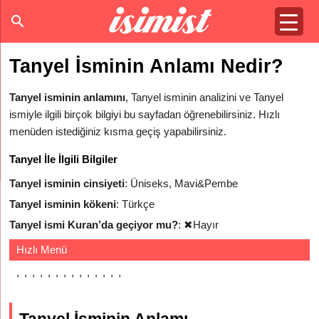
Tanyel İsminin Anlamı Nedir?
Tanyel isminin anlamını
, Tanyel isminin analizini ve Tanyel
ismiyle ilgili birçok bilgiyi bu sayfadan öğrenebilirsiniz. Hızlı
menüden istediğiniz kısma geçiş yapabilirsiniz.
Tanyel İle İlgili Bilgiler
Tanyel isminin cinsiyeti
: Üniseks, Mavi&Pembe
Tanyel isminin kökeni
: Türkçe
Tanyel ismi Kuran’da geçiyor mu?
:
✖
Hayır
Hızlı Menü