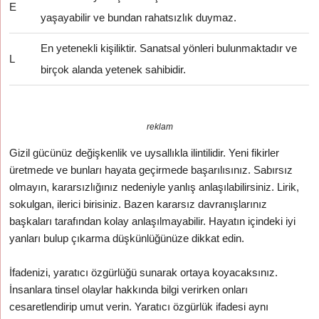
E
yaşayabilir ve bundan rahatsızlık duymaz.
En yetenekli kişiliktir. Sanatsal yönleri bulunmaktadır ve
L
birçok alanda yetenek sahibidir.
reklam
Gizil gücünüz değişkenlik ve uysallıkla ilintilidir. Yeni fikirler
üretmede ve bunları hayata geçirmede başarılısınız. Sabırsız
olmayın, kararsızlığınız nedeniyle yanlış anlaşılabilirsiniz. Lirik,
sokulgan, ilerici birisiniz. Bazen kararsız davranışlarınız
başkaları tarafından kolay anlaşılmayabilir. Hayatın içindeki iyi
yanları bulup çıkarma düşkünlüğünüze dikkat edin.
İfadenizi, yaratıcı özgürlüğü sunarak ortaya koyacaksınız.
İnsanlara tinsel olaylar hakkında bilgi verirken onları
cesaretlendirip umut verin. Yaratıcı özgürlük ifadesi aynı