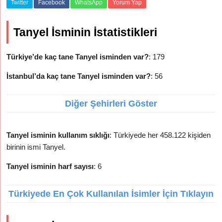
Twitter
Facebook
WhatsApp
Yorum Yap
Tanyel İsminin İstatistikleri
Türkiye’de kaç tane Tanyel isminden var?
: 179
İstanbul’da kaç tane Tanyel isminden var?
: 56
Diğer Şehirleri Göster
Tanyel isminin kullanım sıklığı
: Türkiyede her 458.122 kişiden
birinin ismi Tanyel.
Tanyel isminin harf sayısı
: 6
Türkiyede En Çok Kullanılan İsimler İçin Tıklayın