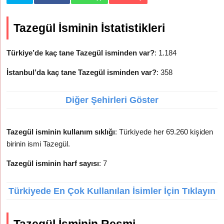
Tazegül İsminin İstatistikleri
Türkiye’de kaç tane Tazegül isminden var?
: 1.184
İstanbul’da kaç tane Tazegül isminden var?
: 358
Diğer Şehirleri Göster
Tazegül isminin kullanım sıklığı
: Türkiyede her 69.260 kişiden
birinin ismi Tazegül.
Tazegül isminin harf sayısı
: 7
Türkiyede En Çok Kullanılan İsimler İçin Tıklayın