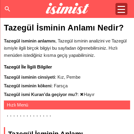
Tazegül İsminin Anlamı Nedir?
Tazegül isminin anlamını
, Tazegül isminin analizini ve Tazegül
ismiyle ilgili birçok bilgiyi bu sayfadan öğrenebilirsiniz. Hızlı
menüden istediğiniz kısma geçiş yapabilirsiniz.
Tazegül İle İlgili Bilgiler
Tazegül isminin cinsiyeti
: Kız, Pembe
Tazegül isminin kökeni
: Farsça
Tazegül ismi Kuran’da geçiyor mu?
:
✖
Hayır
Hızlı Menü