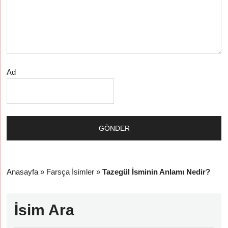
Ad
Anasayfa
»
Farsça İsimler
»
Tazegül İsminin Anlamı Nedir?
İsim Ara