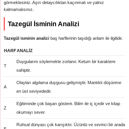
görmektesiniz. Aşırı detaycılıktan kaçınmalı ve yalnız
kalmamalısınız.
Tazegül İsminin Analizi
Tazegül isminin analizi
baş harflerinin taşıdığı anlam ile ilgilidir.
HARF
ANALIZ
Duygularını söylemekte zorlanır. Ketum bir karaktere
T
sahiptir.
Olayları algılama duygusu gelişmiştir. Mantıklı düşünme
A
en üst seviyededir.
Eğitiminde çok başarı gösterir. Bilim ile iç içedir ve kitap
Z
okumayı sever.
Ruhsal dünyası çok karışıktır. Üzüntü ve sevinci bir arada
E