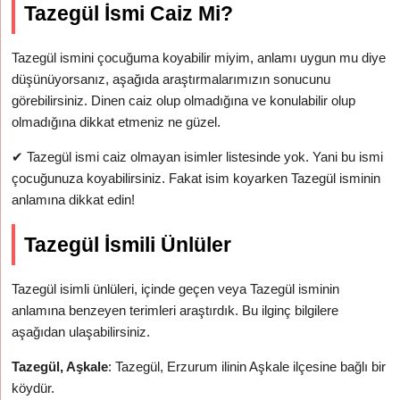
Tazegül İsmi Caiz Mi?
Tazegül ismini çocuğuma koyabilir miyim, anlamı uygun mu diye
düşünüyorsanız, aşağıda araştırmalarımızın sonucunu
görebilirsiniz. Dinen caiz olup olmadığına ve konulabilir olup
olmadığına dikkat etmeniz ne güzel.
✔
Tazegül ismi caiz olmayan isimler listesinde yok. Yani bu ismi
çocuğunuza koyabilirsiniz. Fakat isim koyarken Tazegül isminin
anlamına dikkat edin!
Tazegül İsmili Ünlüler
Tazegül isimli ünlüleri, içinde geçen veya Tazegül isminin
anlamına benzeyen terimleri araştırdık. Bu ilginç bilgilere
aşağıdan ulaşabilirsiniz.
Tazegül, Aşkale
: Tazegül, Erzurum ilinin Aşkale ilçesine bağlı bir
köydür.