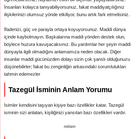
İnsanları kolayca tanıyabiliyorsunuz, fakat maddiyatçılığınız
ilişkilerinizi olumsuz yönde etkiliyor, bunu artık fark etmelisiniz.
İfadenizi, güç ve parayla ortaya koyuyorsunuz. Maddi dünya
içinde kaybolmayın. Başkalarına maddi yönden destek olun,
böylece huzura kavuşacaksınız. Bu yardımlar her şeyin maddi
dünyayla ilgili olmadığını anlamamıza neden olacak. Diğer
insanlar maddi gücünüzden dolayı sizin çok şanslı olduğunuzu
düşünebilirler; fakat bu zenginliğin arkasındaki sorumlulukları
tahmin edemezler
Tazegül İsminin Anlam Yorumu
İsimler kendisini taşıyan kişiye bazı özellikler katar. Tazegül
isminin sizi anlatan, kişiliğinizi yansıtan bazı özellikleri vardır.
reklam