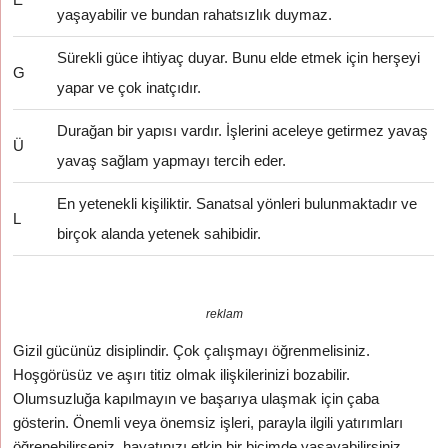
yaşayabilir ve bundan rahatsızlık duymaz.
Sürekli güce ihtiyaç duyar. Bunu elde etmek için herşeyi
G
yapar ve çok inatçıdır.
Durağan bir yapısı vardır. İşlerini aceleye getirmez yavaş
Ü
yavaş sağlam yapmayı tercih eder.
En yetenekli kişiliktir. Sanatsal yönleri bulunmaktadır ve
L
birçok alanda yetenek sahibidir.
reklam
Gizil gücünüz disiplindir. Çok çalışmayı öğrenmelisiniz.
Hoşgörüsüz ve aşırı titiz olmak ilişkilerinizi bozabilir.
Olumsuzluğa kapılmayın ve başarıya ulaşmak için çaba
gösterin. Önemli veya önemsiz işleri, parayla ilgili yatırımları
öğrenebilirseniz, hayatınızı etkin bir biçimde yaşayabilirsiniz.