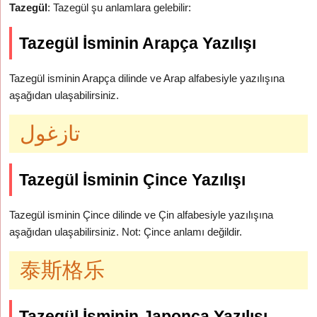
Tazegül
: Tazegül şu anlamlara gelebilir:
Tazegül İsminin Arapça Yazılışı
Tazegül isminin Arapça dilinde ve Arap alfabesiyle yazılışına
aşağıdan ulaşabilirsiniz.
تازغول
Tazegül İsminin Çince Yazılışı
Tazegül isminin Çince dilinde ve Çin alfabesiyle yazılışına
aşağıdan ulaşabilirsiniz. Not: Çince anlamı değildir.
泰斯格乐
Tazegül İsminin Japonca Yazılışı