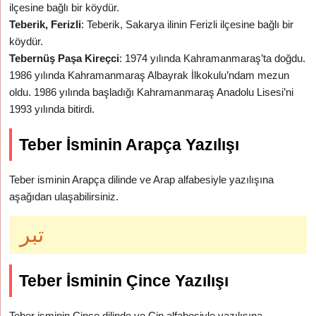
ilçesine bağlı bir köydür.
Teberik, Ferizli
: Teberik, Sakarya ilinin Ferizli ilçesine bağlı bir
köydür.
Tebernüş Paşa Kireçci
: 1974 yılında Kahramanmaraş’ta doğdu.
1986 yılında Kahramanmaraş Albayrak İlkokulu’ndam mezun
oldu. 1986 yılında başladığı Kahramanmaraş Anadolu Lisesi’ni
1993 yılında bitirdi.
Teber İsminin Arapça Yazılışı
Teber isminin Arapça dilinde ve Arap alfabesiyle yazılışına
aşağıdan ulaşabilirsiniz.
تبر
Teber İsminin Çince Yazılışı
Teber isminin Çince dilinde ve Çin alfabesiyle yazılışına