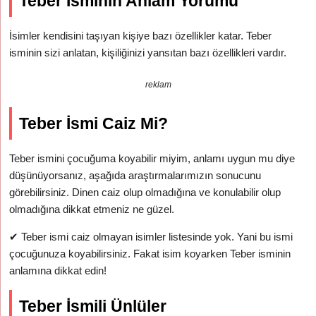
Teber İsminin Anlam Yorumu
İsimler kendisini taşıyan kişiye bazı özellikler katar. Teber
isminin sizi anlatan, kişiliğinizi yansıtan bazı özellikleri vardır.
reklam
Teber İsmi Caiz Mi?
Teber ismini çocuğuma koyabilir miyim, anlamı uygun mu diye
düşünüyorsanız, aşağıda araştırmalarımızın sonucunu
görebilirsiniz. Dinen caiz olup olmadığına ve konulabilir olup
olmadığına dikkat etmeniz ne güzel.
✔
Teber ismi caiz olmayan isimler listesinde yok. Yani bu ismi
çocuğunuza koyabilirsiniz. Fakat isim koyarken Teber isminin
anlamına dikkat edin!
Teber İsmili Ünlüler