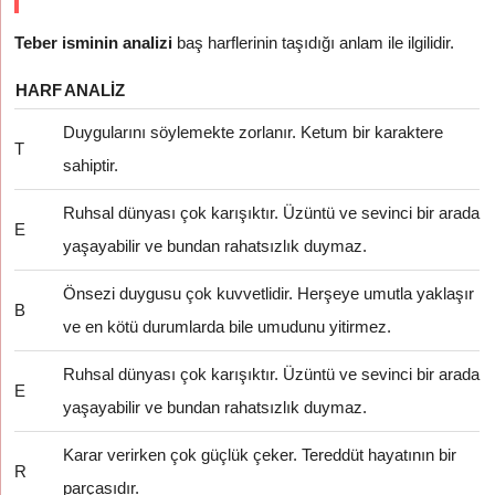
Teber isminin analizi
baş harflerinin taşıdığı anlam ile ilgilidir.
HARF
ANALIZ
Duygularını söylemekte zorlanır. Ketum bir karaktere
T
sahiptir.
Ruhsal dünyası çok karışıktır. Üzüntü ve sevinci bir arada
E
yaşayabilir ve bundan rahatsızlık duymaz.
Önsezi duygusu çok kuvvetlidir. Herşeye umutla yaklaşır
B
ve en kötü durumlarda bile umudunu yitirmez.
Ruhsal dünyası çok karışıktır. Üzüntü ve sevinci bir arada
E
yaşayabilir ve bundan rahatsızlık duymaz.
Karar verirken çok güçlük çeker. Tereddüt hayatının bir
R
parçasıdır.