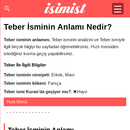
Teber İsminin Anlamı Nedir?
Teber isminin anlamını
, Teber isminin analizini ve Teber ismiyle
ilgili birçok bilgiyi bu sayfadan öğrenebilirsiniz. Hızlı menüden
istediğiniz kısma geçiş yapabilirsiniz.
Teber İle İlgili Bilgiler
Teber isminin cinsiyeti
: Erkek, Mavi
Teber isminin kökeni
: Farsça
Teber ismi Kuran’da geçiyor mu?
:
✖
Hayır
Hızlı Menü