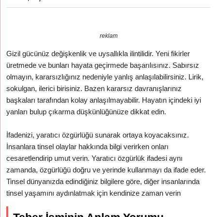
reklam
Gizil gücünüz değişkenlik ve uysallıkla ilintilidir. Yeni fikirler
üretmede ve bunları hayata geçirmede başarılısınız. Sabırsız
olmayın, kararsızlığınız nedeniyle yanlış anlaşılabilirsiniz. Lirik,
sokulgan, ilerici birisiniz. Bazen kararsız davranışlarınız
başkaları tarafından kolay anlaşılmayabilir. Hayatın içindeki iyi
yanları bulup çıkarma düşkünlüğünüze dikkat edin.
İfadenizi, yaratıcı özgürlüğü sunarak ortaya koyacaksınız.
İnsanlara tinsel olaylar hakkında bilgi verirken onları
cesaretlendirip umut verin. Yaratıcı özgürlük ifadesi aynı
zamanda, özgürlüğü doğru ve yerinde kullanmayı da ifade eder.
Tinsel dünyanızda edindiğiniz bilgilere göre, diğer insanlarında
tinsel yaşamını aydınlatmak için kendinize zaman verin