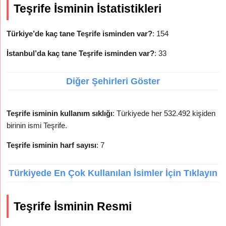
Teşrife İsminin İstatistikleri
Türkiye’de kaç tane Teşrife isminden var?
: 154
İstanbul’da kaç tane Teşrife isminden var?
: 33
Diğer Şehirleri Göster
Teşrife isminin kullanım sıklığı
: Türkiyede her 532.492 kişiden
birinin ismi Teşrife.
Teşrife isminin harf sayısı
: 7
Türkiyede En Çok Kullanılan İsimler İçin Tıklayın
Teşrife İsminin Resmi