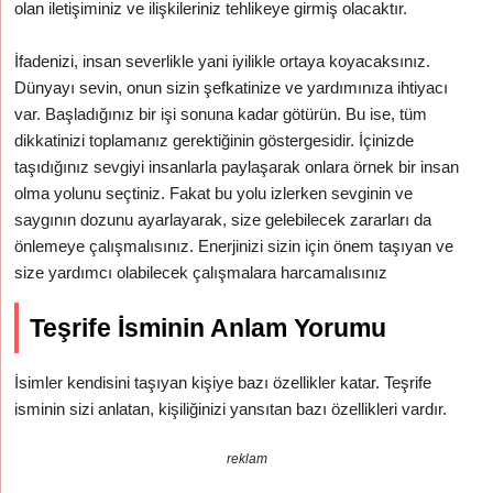
olan iletişiminiz ve ilişkileriniz tehlikeye girmiş olacaktır.
İfadenizi, insan severlikle yani iyilikle ortaya koyacaksınız.
Dünyayı sevin, onun sizin şefkatinize ve yardımınıza ihtiyacı
var. Başladığınız bir işi sonuna kadar götürün. Bu ise, tüm
dikkatinizi toplamanız gerektiğinin göstergesidir. İçinizde
taşıdığınız sevgiyi insanlarla paylaşarak onlara örnek bir insan
olma yolunu seçtiniz. Fakat bu yolu izlerken sevginin ve
saygının dozunu ayarlayarak, size gelebilecek zararları da
önlemeye çalışmalısınız. Enerjinizi sizin için önem taşıyan ve
size yardımcı olabilecek çalışmalara harcamalısınız
Teşrife İsminin Anlam Yorumu
İsimler kendisini taşıyan kişiye bazı özellikler katar. Teşrife
isminin sizi anlatan, kişiliğinizi yansıtan bazı özellikleri vardır.
reklam