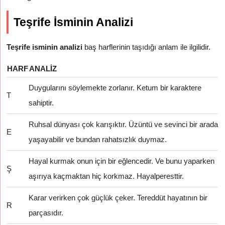
Teşrife İsminin Analizi
Teşrife isminin analizi
baş harflerinin taşıdığı anlam ile ilgilidir.
HARF
ANALIZ
Duygularını söylemekte zorlanır. Ketum bir karaktere
T
sahiptir.
Ruhsal dünyası çok karışıktır. Üzüntü ve sevinci bir arada
E
yaşayabilir ve bundan rahatsızlık duymaz.
Hayal kurmak onun için bir eğlencedir. Ve bunu yaparken
Ş
aşırıya kaçmaktan hiç korkmaz. Hayalperesttir.
Karar verirken çok güçlük çeker. Tereddüt hayatının bir
R
parçasıdır.