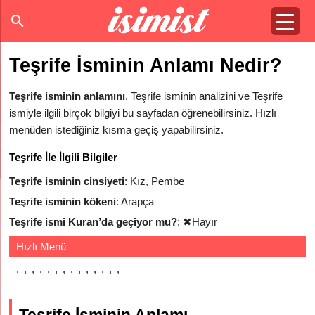
Teşrife İsminin Anlamı Nedir?
Teşrife isminin anlamını
, Teşrife isminin analizini ve Teşrife
ismiyle ilgili birçok bilgiyi bu sayfadan öğrenebilirsiniz. Hızlı
menüden istediğiniz kısma geçiş yapabilirsiniz.
Teşrife İle İlgili Bilgiler
Teşrife isminin cinsiyeti
: Kız, Pembe
Teşrife isminin kökeni
: Arapça
Teşrife ismi Kuran’da geçiyor mu?
:
✖
Hayır
Hızlı Menü