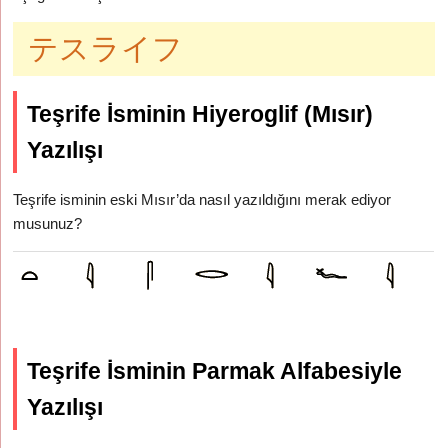
テスライフ
Teşrife İsminin Hiyeroglif (Mısır)
Yazılışı
Teşrife isminin eski Mısır’da nasıl yazıldığını merak ediyor
musunuz?
Teşrife İsminin Parmak Alfabesiyle
Yazılışı