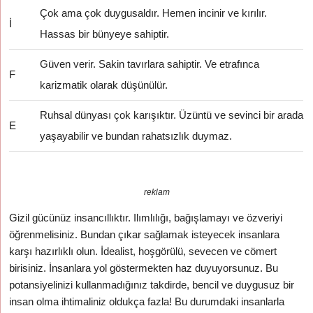
Çok ama çok duygusaldır. Hemen incinir ve kırılır.
İ
Hassas bir bünyeye sahiptir.
Güven verir. Sakin tavırlara sahiptir. Ve etrafınca
F
karizmatik olarak düşünülür.
Ruhsal dünyası çok karışıktır. Üzüntü ve sevinci bir arada
E
yaşayabilir ve bundan rahatsızlık duymaz.
reklam
Gizil gücünüz insancıllıktır. Ilımlılığı, bağışlamayı ve özveriyi
öğrenmelisiniz. Bundan çıkar sağlamak isteyecek insanlara
karşı hazırlıklı olun. İdealist, hoşgörülü, sevecen ve cömert
birisiniz. İnsanlara yol göstermekten haz duyuyorsunuz. Bu
potansiyelinizi kullanmadığınız takdirde, bencil ve duygusuz bir
insan olma ihtimaliniz oldukça fazla! Bu durumdaki insanlarla