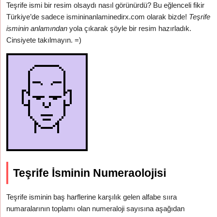
Teşrife ismi bir resim olsaydı nasıl görünürdü? Bu eğlenceli fikir
Türkiye’de sadece ismininanlaminedirx.com olarak bizde!
Teşrife
isminin anlamından
yola çıkarak şöyle bir resim hazırladık.
Cinsiyete takılmayın. =)
Teşrife İsminin Numeraolojisi
Teşrife isminin baş harflerine karşılık gelen alfabe sııra
numaralarının toplamı olan numeraloji sayısına aşağıdan