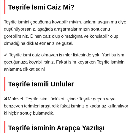
Teşrife İsmi Caiz Mi?
Teşrife ismini çocuğuma koyabilir miyim, anlamı uygun mu diye
düşünüyorsanız, aşağıda araştırmalarımızın sonucunu
görebilirsiniz. Dinen caiz olup olmadığına ve konulabilir olup
olmadığına dikkat etmeniz ne güzel.
✔
Teşrife ismi caiz olmayan isimler listesinde yok. Yani bu ismi
çocuğunuza koyabilirsiniz. Fakat isim koyarken Teşrife isminin
anlamına dikkat edin!
Teşrife İsmili Ünlüler
✖
Malesef, Teşrife isimli ünlüleri, içinde Teşrife geçen veya
benzeyen terimleri araştırdık fakat isminiz o kadar az kullanılıyor
ki hiçbir sonuç bulamadık.
Teşrife İsminin Arapça Yazılışı