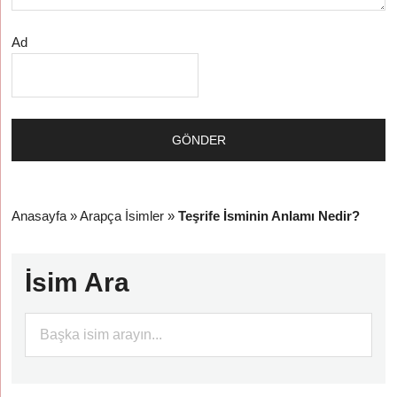
Ad
Anasayfa
»
Arapça İsimler
»
Teşrife İsminin Anlamı Nedir?
İsim Ara