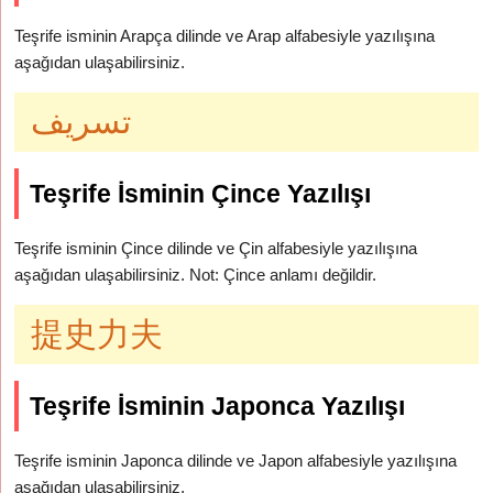
Teşrife isminin Arapça dilinde ve Arap alfabesiyle yazılışına
aşağıdan ulaşabilirsiniz.
تسريف
Teşrife İsminin Çince Yazılışı
Teşrife isminin Çince dilinde ve Çin alfabesiyle yazılışına
aşağıdan ulaşabilirsiniz. Not: Çince anlamı değildir.
提史力夫
Teşrife İsminin Japonca Yazılışı
Teşrife isminin Japonca dilinde ve Japon alfabesiyle yazılışına
aşağıdan ulaşabilirsiniz.