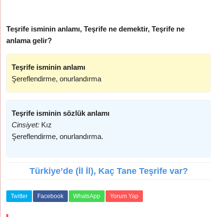
Teşrife isminin anlamı, Teşrife ne demektir, Teşrife ne
anlama gelir?
Teşrife isminin anlamı
Şereflendirme, onurlandırma
Teşrife isminin sözlük anlamı
Cinsiyet:
Kız
Şereflendirme, onurlandırma.
Türkiye’de (İl İl), Kaç Tane Teşrife var?
Twitter
Facebook
WhatsApp
Yorum Yap