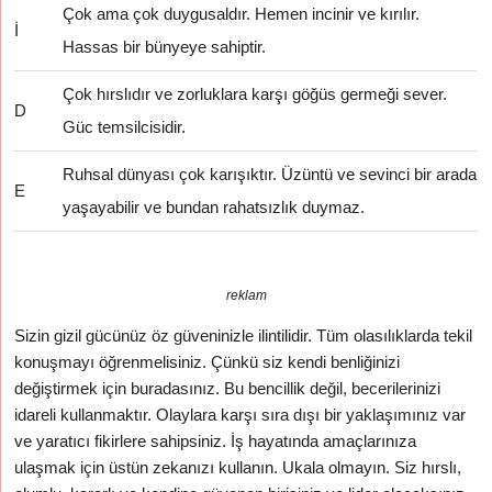
Çok ama çok duygusaldır. Hemen incinir ve kırılır.
İ
Hassas bir bünyeye sahiptir.
Çok hırslıdır ve zorluklara karşı göğüs germeği sever.
D
Güc temsilcisidir.
Ruhsal dünyası çok karışıktır. Üzüntü ve sevinci bir arada
E
yaşayabilir ve bundan rahatsızlık duymaz.
reklam
Sizin gizil gücünüz öz güveninizle ilintilidir. Tüm olasılıklarda tekil
konuşmayı öğrenmelisiniz. Çünkü siz kendi benliğinizi
değiştirmek için buradasınız. Bu bencillik değil, becerilerinizi
idareli kullanmaktır. Olaylara karşı sıra dışı bir yaklaşımınız var
ve yaratıcı fikirlere sahipsiniz. İş hayatında amaçlarınıza
ulaşmak için üstün zekanızı kullanın. Ukala olmayın. Siz hırslı,