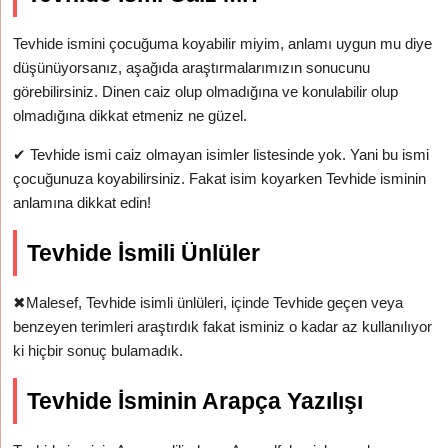
Tevhide ismini çocuğuma koyabilir miyim, anlamı uygun mu diye
düşünüyorsanız, aşağıda araştırmalarımızın sonucunu
görebilirsiniz. Dinen caiz olup olmadığına ve konulabilir olup
olmadığına dikkat etmeniz ne güzel.
✔
Tevhide ismi caiz olmayan isimler listesinde yok. Yani bu ismi
çocuğunuza koyabilirsiniz. Fakat isim koyarken Tevhide isminin
anlamına dikkat edin!
Tevhide İsmili Ünlüler
✖
Malesef, Tevhide isimli ünlüleri, içinde Tevhide geçen veya
benzeyen terimleri araştırdık fakat isminiz o kadar az kullanılıyor
ki hiçbir sonuç bulamadık.
Tevhide İsminin Arapça Yazılışı