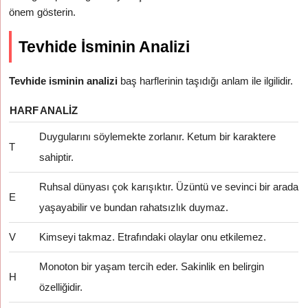
önem gösterin.
Tevhide İsminin Analizi
Tevhide isminin analizi
baş harflerinin taşıdığı anlam ile ilgilidir.
HARF
ANALIZ
Duygularını söylemekte zorlanır. Ketum bir karaktere
T
sahiptir.
Ruhsal dünyası çok karışıktır. Üzüntü ve sevinci bir arada
E
yaşayabilir ve bundan rahatsızlık duymaz.
V
Kimseyi takmaz. Etrafındaki olaylar onu etkilemez.
Monoton bir yaşam tercih eder. Sakinlik en belirgin
H
özelliğidir.