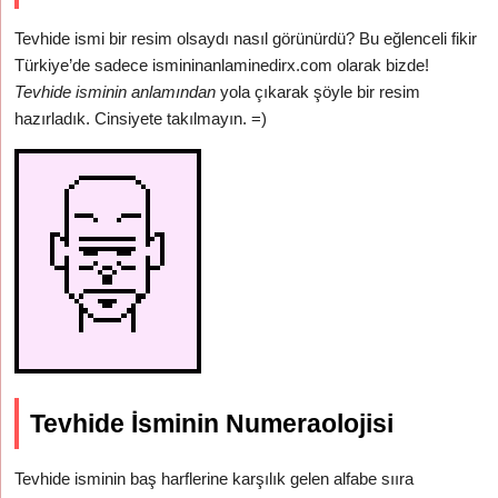
Tevhide ismi bir resim olsaydı nasıl görünürdü? Bu eğlenceli fikir
Türkiye’de sadece ismininanlaminedirx.com olarak bizde!
Tevhide isminin anlamından
yola çıkarak şöyle bir resim
hazırladık. Cinsiyete takılmayın. =)
Tevhide İsminin Numeraolojisi
Tevhide isminin baş harflerine karşılık gelen alfabe sııra