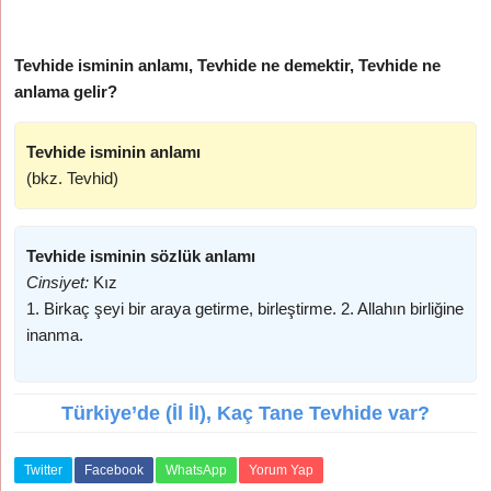
Tevhide isminin anlamı, Tevhide ne demektir, Tevhide ne
anlama gelir?
Tevhide isminin anlamı
(bkz. Tevhid)
Tevhide isminin sözlük anlamı
Cinsiyet:
Kız
1. Birkaç şeyi bir araya getirme, birleştirme. 2. Allahın birliğine
inanma.
Türkiye’de (İl İl), Kaç Tane Tevhide var?
Twitter
Facebook
WhatsApp
Yorum Yap