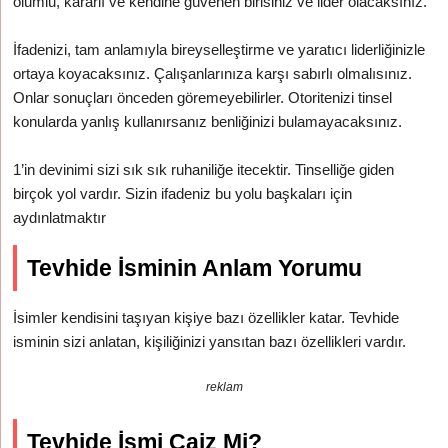
olumlu, kararlı ve kendine güvenen birisiniz ve lider olacaksınız.
İfadenizi, tam anlamıyla bireyselleştirme ve yaratıcı liderliğinizle
ortaya koyacaksınız. Çalışanlarınıza karşı sabırlı olmalısınız.
Onlar sonuçları önceden göremeyebilirler. Otoritenizi tinsel
konularda yanlış kullanırsanız benliğinizi bulamayacaksınız.
1’in devinimi sizi sık sık ruhaniliğe itecektir. Tinselliğe giden
birçok yol vardır. Sizin ifadeniz bu yolu başkaları için
aydınlatmaktır
Tevhide İsminin Anlam Yorumu
İsimler kendisini taşıyan kişiye bazı özellikler katar. Tevhide
isminin sizi anlatan, kişiliğinizi yansıtan bazı özellikleri vardır.
reklam
Tevhide İsmi Caiz Mi?