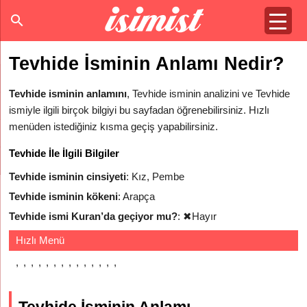
Tevhide İsminin Anlamı Nedir?
Tevhide isminin anlamını
, Tevhide isminin analizini ve Tevhide
ismiyle ilgili birçok bilgiyi bu sayfadan öğrenebilirsiniz. Hızlı
menüden istediğiniz kısma geçiş yapabilirsiniz.
Tevhide İle İlgili Bilgiler
Tevhide isminin cinsiyeti
: Kız, Pembe
Tevhide isminin kökeni
: Arapça
Tevhide ismi Kuran’da geçiyor mu?
:
✖
Hayır
Hızlı Menü