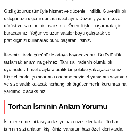
reklam
Gizil gücünüz tümüyle hizmet ve düzenle ilintilidir. Güvenilir biri
olduğunuzu diğer insanlara ispatlayın. Düzenli, yardımsever,
dürüst ve samimi bir insansınız. Önemli işler başarmak için
buradasınız. Yoğun ve uzun saatler boyu çalışarak ve
pratikliğinizi kullanarak bunu başarabilirsiniz.
İfadenizi, irade gücünüzle ortaya koyacaksınız. Bu üstünlük
taslamak anlamına gelmez. Tanrısal iradenin olumlu bir
uyumudur. Tinsel olaylara pratik bir şekilde yaklaşacaksınız.
Kişisel maddi çıkarlarınızı önemsemeyin. 4 yapıcının sayısıdır
ve size sadık kalacak herhangi bir örgütlenmenin kurulmasına
yardımcı olacaksınız
Torhan İsminin Anlam Yorumu
İsimler kendisini taşıyan kişiye bazı özellikler katar. Torhan
isminin sizi anlatan, kişiliğinizi yansıtan bazı özellikleri vardır.