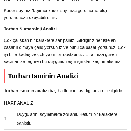
Kader sayınız
4
. Şimdi kader sayınıza göre numeroloji
yorumunuzu okuyabilirsiniz.
Torhan Numeroloji Analizi
Çok çalışkan bir karaktere sahipsiniz. Girdiğiniz her işte en
başarılı olmaya çalışıyorsunuz ve bunu da başarıyorsunuz. Çok
iyi bir arkadaş ve çok yakın bir dostsunuz. Etrafınıza güven
saçmanıza rağmen bu duygunun aşırılığından kaçınmalısınız.
Torhan İsminin Analizi
Torhan isminin analizi
baş harflerinin taşıdığı anlam ile ilgilidir.
HARF
ANALIZ
Duygularını söylemekte zorlanır. Ketum bir karaktere
T
sahiptir.