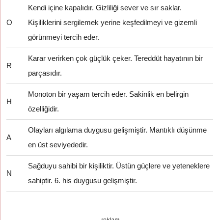
Kendi içine kapalıdır. Gizliliği sever ve sır saklar.
O
Kişiliklerini sergilemek yerine keşfedilmeyi ve gizemli
görünmeyi tercih eder.
Karar verirken çok güçlük çeker. Tereddüt hayatının bir
R
parçasıdır.
Monoton bir yaşam tercih eder. Sakinlik en belirgin
H
özelliğidir.
Olayları algılama duygusu gelişmiştir. Mantıklı düşünme
A
en üst seviyededir.
Sağduyu sahibi bir kişiliktir. Üstün güçlere ve yeteneklere
N
sahiptir. 6. his duygusu gelişmiştir.