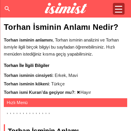
Torhan İsminin Anlamı Nedir?
Torhan isminin anlamını
, Torhan isminin analizini ve Torhan
ismiyle ilgili birçok bilgiyi bu sayfadan öğrenebilirsiniz. Hızlı
menüden istediğiniz kısma geçiş yapabilirsiniz.
Torhan İle İlgili Bilgiler
Torhan isminin cinsiyeti
: Erkek, Mavi
Torhan isminin kökeni
: Türkçe
Torhan ismi Kuran’da geçiyor mu?
:
✖
Hayır
Hızlı Menü