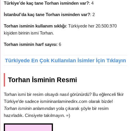
Türkiye’de kaç tane Torhan isminden var?
: 4
İstanbul’da kaç tane Torhan isminden var?
: 2
Torhan isminin kullanım sıklığı
: Türkiyede her 20.500.970
kişiden birinin ismi Torhan.
Torhan isminin harf sayısı
: 6
Türkiyede En Çok Kullanılan İsimler İçin Tıklayın
Torhan İsminin Resmi
Torhan ismi bir resim olsaydı nasıl görünürdü? Bu eğlenceli fikir
Türkiye’de sadece ismininanlaminedirx.com olarak bizde!
Torhan isminin anlamından
yola çıkarak şöyle bir resim
hazırladık. Cinsiyete takılmayın. =)