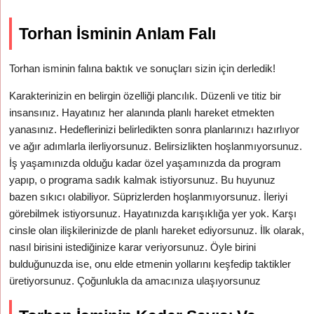
Torhan İsminin Anlam Falı
Torhan isminin falına baktık ve sonuçları sizin için derledik!
Karakterinizin en belirgin özelliği plancılık. Düzenli ve titiz bir
insansınız. Hayatınız her alanında planlı hareket etmekten
yanasınız. Hedeflerinizi belirledikten sonra planlarınızı hazırlıyor
ve ağır adımlarla ilerliyorsunuz. Belirsizlikten hoşlanmıyorsunuz.
İş yaşamınızda olduğu kadar özel yaşamınızda da program
yapıp, o programa sadık kalmak istiyorsunuz. Bu huyunuz
bazen sıkıcı olabiliyor. Süprizlerden hoşlanmıyorsunuz. İleriyi
görebilmek istiyorsunuz. Hayatınızda karışıklığa yer yok. Karşı
cinsle olan ilişkilerinizde de planlı hareket ediyorsunuz. İlk olarak,
nasıl birisini istediğinize karar veriyorsunuz. Öyle birini
bulduğunuzda ise, onu elde etmenin yollarını keşfedip taktikler
üretiyorsunuz. Çoğunlukla da amacınıza ulaşıyorsunuz