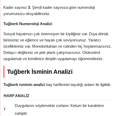
Kader sayınız
3
. Şimdi kader sayınıza göre numeroloji
yorumunuzu okuyabilirsiniz.
Tuğberk Numeroloji Analizi
Sosyal hayatınızı çok önemsiyen bir kişiliğiniz var. Dışa dönük
birisisiniz ve eğlence ve hayatı çok seviyorsunuz. Yaratıcı
özellikleriniz var. Monotonluktan ve rutinden hiç hoşlanmazsınız.
Detaycı değilsiniz ve pek planlı çalışmazsınız. Otokontrol
uygulamalı ve kendinize disiplin uygulamayı öğrenmelisiniz.
Tuğberk İsminin Analizi
Tuğberk isminin analizi
baş harflerinin taşıdığı anlam ile ilgilidir.
HARF
ANALIZ
Duygularını söylemekte zorlanır. Ketum bir karaktere
T
sahiptir.