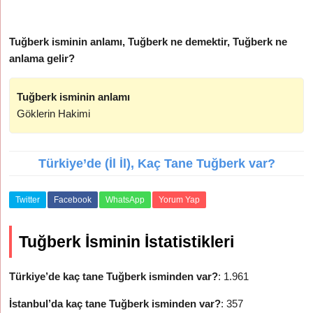
Tuğberk isminin anlamı, Tuğberk ne demektir, Tuğberk ne
anlama gelir?
Tuğberk isminin anlamı
Göklerin Hakimi
Türkiye’de (İl İl), Kaç Tane Tuğberk var?
Twitter
Facebook
WhatsApp
Yorum Yap
Tuğberk İsminin İstatistikleri
Türkiye’de kaç tane Tuğberk isminden var?
: 1.961
İstanbul’da kaç tane Tuğberk isminden var?
: 357