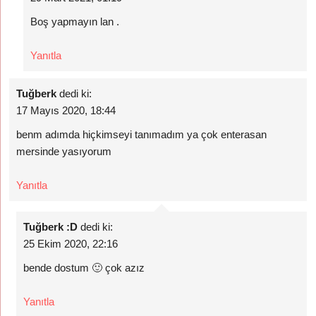
Boş yapmayın lan .
Yanıtla
Tuğberk
dedi ki:
17 Mayıs 2020, 18:44
benm adımda hiçkimseyi tanımadım ya çok enterasan
mersinde yasıyorum
Yanıtla
Tuğberk :D
dedi ki:
25 Ekim 2020, 22:16
bende dostum 🙂 çok azız
Yanıtla