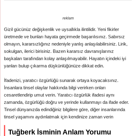
reklam
Gizil gücünüz değişkenlik ve uysallıkla ilintilidir. Yeni fikirler
üretmede ve bunları hayata geçirmede başarılısınız. Sabırsız
olmayın, kararsızlığınız nedeniyle yanlış anlaşılabilirsiniz. Lirik,
sokulgan, ilerici birisiniz. Bazen kararsız davranışlarınız
başkaları tarafından kolay anlaşılmayabilir. Hayatın içindeki iyi
yanları bulup çıkarma düşkünlüğünüze dikkat edin.
İfadenizi, yaratıcı özgürlüğü sunarak ortaya koyacaksınız.
İnsanlara tinsel olaylar hakkında bilgi verirken onları
cesaretlendirip umut verin. Yaratıcı özgürlük ifadesi aynı
zamanda, özgürlüğü doğru ve yerinde kullanmayı da ifade eder.
Tinsel dünyanızda edindiğiniz bilgilere göre, diğer insanlarında
tinsel yaşamını aydınlatmak için kendinize zaman verin
Tuğberk İsminin Anlam Yorumu