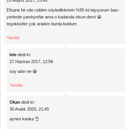
23 Mayıs 2017, 15:43
Efsane bir site cidden söylediklerinin %95 ini taşıyorum bazı
yerlerde yanılıyorlar ama o kadarıda olsun demi 😀
teşekkürler çok aradım burda buldum
Yanıtla
lele
dedi ki:
27 Haziran 2017, 12:56
soy adın ne 😀
Yanıtla
Okan
dedi ki:
30 Aralık 2020, 21:45
aynen kanka 👌