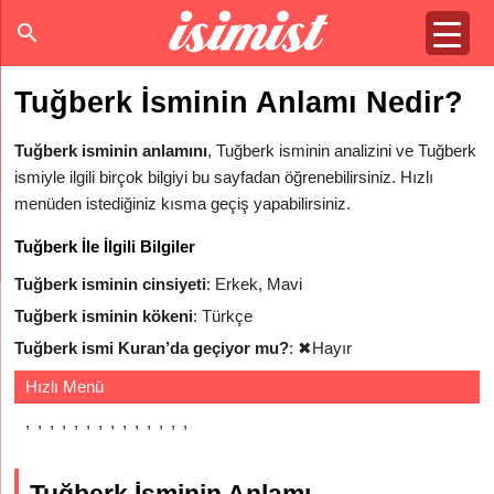
Tuğberk İsminin Anlamı Nedir?
Tuğberk isminin anlamını
, Tuğberk isminin analizini ve Tuğberk
ismiyle ilgili birçok bilgiyi bu sayfadan öğrenebilirsiniz. Hızlı
menüden istediğiniz kısma geçiş yapabilirsiniz.
Tuğberk İle İlgili Bilgiler
Tuğberk isminin cinsiyeti
: Erkek, Mavi
Tuğberk isminin kökeni
: Türkçe
Tuğberk ismi Kuran’da geçiyor mu?
:
✖
Hayır
Hızlı Menü