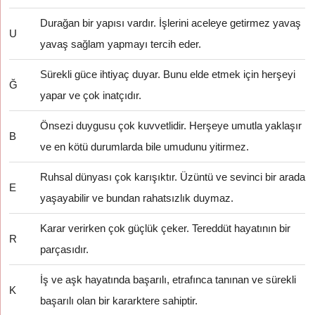
Durağan bir yapısı vardır. İşlerini aceleye getirmez yavaş
U
yavaş sağlam yapmayı tercih eder.
Sürekli güce ihtiyaç duyar. Bunu elde etmek için herşeyi
Ğ
yapar ve çok inatçıdır.
Önsezi duygusu çok kuvvetlidir. Herşeye umutla yaklaşır
B
ve en kötü durumlarda bile umudunu yitirmez.
Ruhsal dünyası çok karışıktır. Üzüntü ve sevinci bir arada
E
yaşayabilir ve bundan rahatsızlık duymaz.
Karar verirken çok güçlük çeker. Tereddüt hayatının bir
R
parçasıdır.
İş ve aşk hayatında başarılı, etrafınca tanınan ve sürekli
K
başarılı olan bir kararktere sahiptir.