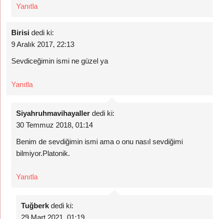
Yanıtla
Birisi
dedi ki:
9 Aralık 2017, 22:13
Sevdiceğimin ismi ne güzel ya
Yanıtla
Siyahruhmavihayaller
dedi ki:
30 Temmuz 2018, 01:14
Benim de sevdiğimin ismi ama o onu nasıl sevdiğimi
bilmiyor.Platonik.
Yanıtla
Tuğberk
dedi ki:
29 Mart 2021, 01:19