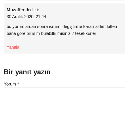
Muzaffer
dedi ki:
30 Aralık 2020, 21:44
bu yorumlardan sonra ismimi değiştirme kararı aldım lütfen
bana göre bir isim bulabillri misiniz ? teşekkürler
Yanıtla
Bir yanıt yazın
Yorum
*