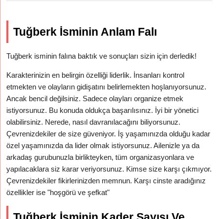
Tuğberk İsminin Anlam Falı
Tuğberk isminin falına baktık ve sonuçları sizin için derledik!
Karakterinizin en belirgin özelliği liderlik. İnsanları kontrol
etmekten ve olayların gidişatını belirlemekten hoşlanıyorsunuz.
Ancak bencil değilsiniz. Sadece olayları organize etmek
istiyorsunuz. Bu konuda oldukça başarılısınız. İyi bir yönetici
olabilirsiniz. Nerede, nasıl davranılacağını biliyorsunuz.
Çevrenizdekiler de size güveniyor. İş yaşamınızda olduğu kadar
özel yaşamınızda da lider olmak istiyorsunuz. Ailenizle ya da
arkadaş gurubunuzla birlikteyken, tüm organizasyonlara ve
yapılacaklara siz karar veriyorsunuz. Kimse size karşı çıkmıyor.
Çevrenizdekiler fikirlerinizden memnun. Karşı cinste aradığınız
özellikler ise "hoşgörü ve şefkat"
Tuğberk İsminin Kader Sayısı Ve