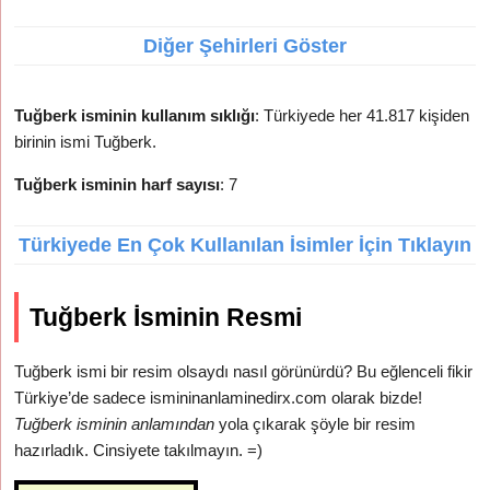
Diğer Şehirleri Göster
Tuğberk isminin kullanım sıklığı
: Türkiyede her 41.817 kişiden
birinin ismi Tuğberk.
Tuğberk isminin harf sayısı
: 7
Türkiyede En Çok Kullanılan İsimler İçin Tıklayın
Tuğberk İsminin Resmi
Tuğberk ismi bir resim olsaydı nasıl görünürdü? Bu eğlenceli fikir
Türkiye’de sadece ismininanlaminedirx.com olarak bizde!
Tuğberk isminin anlamından
yola çıkarak şöyle bir resim
hazırladık. Cinsiyete takılmayın. =)