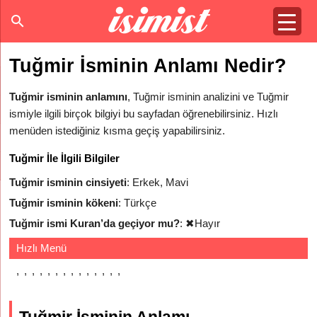
Tuğmir İsminin Anlamı Nedir?
Tuğmir isminin anlamını
, Tuğmir isminin analizini ve Tuğmir
ismiyle ilgili birçok bilgiyi bu sayfadan öğrenebilirsiniz. Hızlı
menüden istediğiniz kısma geçiş yapabilirsiniz.
Tuğmir İle İlgili Bilgiler
Tuğmir isminin cinsiyeti
: Erkek, Mavi
Tuğmir isminin kökeni
: Türkçe
Tuğmir ismi Kuran’da geçiyor mu?
:
✖
Hayır
Hızlı Menü