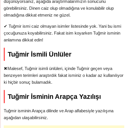
düşünüyorsanız, aşağıda araştırmalarımızın sonucunu
görebilirsiniz. Dinen caiz olup olmadığına ve konulabilir olup
olmadığına dikkat etmeniz ne güzel.
✔
Tuğmir ismi caiz olmayan isimler listesinde yok. Yani bu ismi
çocuğunuza koyabilirsiniz. Fakat isim koyarken Tuğmir isminin
anlamına dikkat edin!
Tuğmir İsmili Ünlüler
✖
Malesef, Tuğmir isimli ünlüleri, içinde Tuğmir geçen veya
benzeyen terimleri araştırdık fakat isminiz o kadar az kullanılıyor
ki hiçbir sonuç bulamadık.
Tuğmir İsminin Arapça Yazılışı
Tuğmir isminin Arapça dilinde ve Arap alfabesiyle yazılışına
aşağıdan ulaşabilirsiniz.