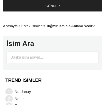
Anasayfa
»
Erkek İsimleri
»
Tuğmir İsminin Anlamı Nedir?
İsim Ara
TREND İSIMLER
Nurdanay
Nehir