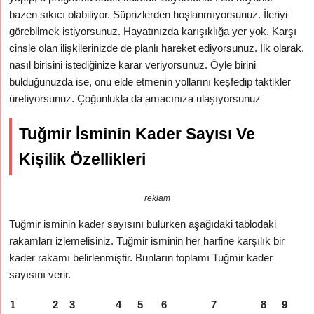
bazen sıkıcı olabiliyor. Süprizlerden hoşlanmıyorsunuz. İleriyi
görebilmek istiyorsunuz. Hayatınızda karışıklığa yer yok. Karşı
cinsle olan ilişkilerinizde de planlı hareket ediyorsunuz. İlk olarak,
nasıl birisini istediğinize karar veriyorsunuz. Öyle birini
bulduğunuzda ise, onu elde etmenin yollarını keşfedip taktikler
üretiyorsunuz. Çoğunlukla da amacınıza ulaşıyorsunuz
Tuğmir İsminin Kader Sayısı Ve
Kişilik Özellikleri
reklam
Tuğmir isminin kader sayısını bulurken aşağıdaki tablodaki
rakamları izlemelisiniz. Tuğmir isminin her harfine karşılık bir
kader rakamı belirlenmiştir. Bunların toplamı Tuğmir kader
sayısını verir.
1
2
3
4
5
6
7
8
9