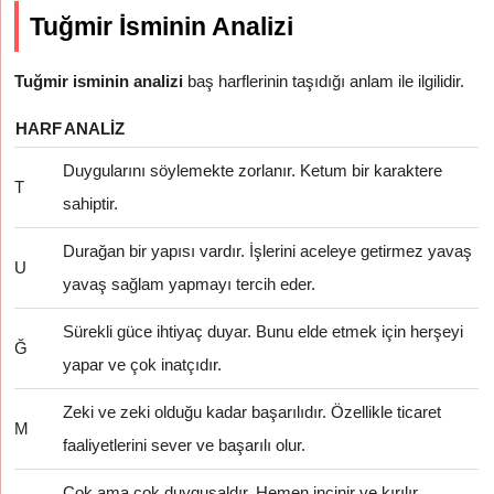
Tuğmir İsminin Analizi
Tuğmir isminin analizi
baş harflerinin taşıdığı anlam ile ilgilidir.
HARF
ANALIZ
Duygularını söylemekte zorlanır. Ketum bir karaktere
T
sahiptir.
Durağan bir yapısı vardır. İşlerini aceleye getirmez yavaş
U
yavaş sağlam yapmayı tercih eder.
Sürekli güce ihtiyaç duyar. Bunu elde etmek için herşeyi
Ğ
yapar ve çok inatçıdır.
Zeki ve zeki olduğu kadar başarılıdır. Özellikle ticaret
M
faaliyetlerini sever ve başarılı olur.
Çok ama çok duygusaldır. Hemen incinir ve kırılır.