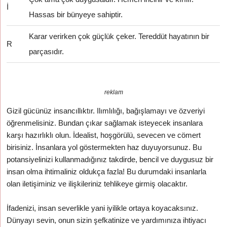
İ
Hassas bir bünyeye sahiptir.
Karar verirken çok güçlük çeker. Tereddüt hayatının bir
R
parçasıdır.
reklam
Gizil gücünüz insancıllıktır. Ilımlılığı, bağışlamayı ve özveriyi
öğrenmelisiniz. Bundan çıkar sağlamak isteyecek insanlara
karşı hazırlıklı olun. İdealist, hoşgörülü, sevecen ve cömert
birisiniz. İnsanlara yol göstermekten haz duyuyorsunuz. Bu
potansiyelinizi kullanmadığınız takdirde, bencil ve duygusuz bir
insan olma ihtimaliniz oldukça fazla! Bu durumdaki insanlarla
olan iletişiminiz ve ilişkileriniz tehlikeye girmiş olacaktır.
İfadenizi, insan severlikle yani iyilikle ortaya koyacaksınız.
Dünyayı sevin, onun sizin şefkatinize ve yardımınıza ihtiyacı