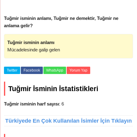
Tuğmir isminin anlamı, Tuğmir ne demektir, Tuğmir ne
anlama gelir?
Tuğmir isminin anlamı
Mücadelesinde galip gelen
Twitter
Facebook
WhatsApp
Yorum Yap
Tuğmir İsminin İstatistikleri
Tuğmir isminin harf sayısı
: 6
Türkiyede En Çok Kullanılan İsimler İçin Tıklayın