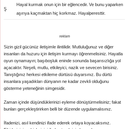
Hayal kurmak onun için bir eğlencedir. Ve bunu yaparken
Ş
aşırıya kaçmaktan hiç korkmaz. Hayalperesttir.
reklam
Sizin gizil gücünüz iletişimle ilintilidir. Mutluluğunuz ve diğer
insanları da huzuru için iletişim kurmayı öğrenmelisiniz. Hayatla
oyun oynamayın; başıboşluk eninde sonunda başarısızlığa yol
açacaktır. Neşeli, mutlu, etkileyici, nazik ve sevecen birisiniz.
Tanıştığınız herkesi etkileme dürtüsü duyarsınız. Bu dürtü
insanlara yaşadıkları dünyanın ne kadar zevkli olduğunu
gösterme yeteneğinin simgesidir.
Zaman içinde düşündüklerinizi eyleme dönüştürmelisiniz; fakat
bunları gerçekleştirirken belli bir düzende uygulamalısınız.
İfadenizi, asıl kendinizi ifade ederek ortaya koyacaksınız.