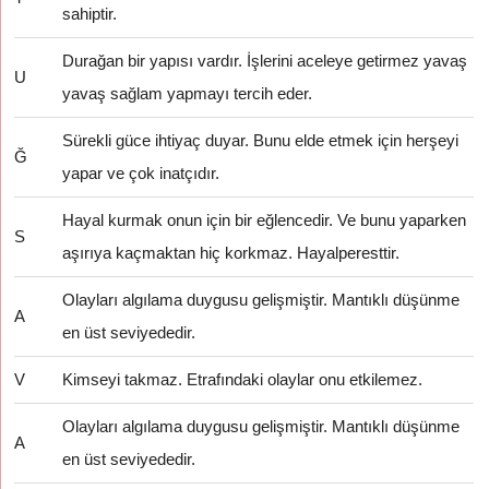
sahiptir.
Durağan bir yapısı vardır. İşlerini aceleye getirmez yavaş
U
yavaş sağlam yapmayı tercih eder.
Sürekli güce ihtiyaç duyar. Bunu elde etmek için herşeyi
Ğ
yapar ve çok inatçıdır.
Hayal kurmak onun için bir eğlencedir. Ve bunu yaparken
S
aşırıya kaçmaktan hiç korkmaz. Hayalperesttir.
Olayları algılama duygusu gelişmiştir. Mantıklı düşünme
A
en üst seviyededir.
V
Kimseyi takmaz. Etrafındaki olaylar onu etkilemez.
Olayları algılama duygusu gelişmiştir. Mantıklı düşünme
A
en üst seviyededir.