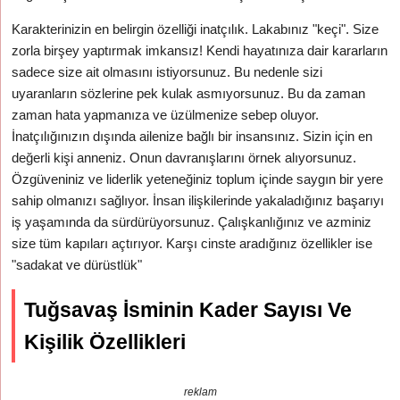
Karakterinizin en belirgin özelliği inatçılık. Lakabınız "keçi". Size
zorla birşey yaptırmak imkansız! Kendi hayatınıza dair kararların
sadece size ait olmasını istiyorsunuz. Bu nedenle sizi
uyaranların sözlerine pek kulak asmıyorsunuz. Bu da zaman
zaman hata yapmanıza ve üzülmenize sebep oluyor.
İnatçılığınızın dışında ailenize bağlı bir insansınız. Sizin için en
değerli kişi anneniz. Onun davranışlarını örnek alıyorsunuz.
Özgüveniniz ve liderlik yeteneğiniz toplum içinde saygın bir yere
sahip olmanızı sağlıyor. İnsan ilişkilerinde yakaladığınız başarıyı
iş yaşamında da sürdürüyorsunuz. Çalışkanlığınız ve azminiz
size tüm kapıları açtırıyor. Karşı cinste aradığınız özellikler ise
"sadakat ve dürüstlük"
Tuğsavaş İsminin Kader Sayısı Ve
Kişilik Özellikleri
reklam