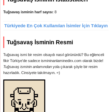
Tuğsavaş isminin harf sayısı
: 8
Türkiyede En Çok Kullanılan İsimler İçin Tıklayın
Tuğsavaş İsminin Resmi
Tuğsavaş ismi bir resim olsaydı nasıl görünürdü? Bu eğlenceli
fikir Türkiye’de sadece ismininanlaminedirx.com olarak bizde!
Tuğsavaş isminin anlamından
yola çıkarak şöyle bir resim
hazırladık. Cinsiyete takılmayın. =)