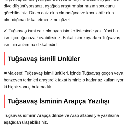
diye düşünüyorsanız, aşağıda araştırmalarımızın sonucunu
görebilirsiniz. Dinen caiz olup olmadığına ve konulabilir olup
olmadığına dikkat etmeniz ne güzel.
✔
Tuğsavaş ismi caiz olmayan isimler listesinde yok. Yani bu
ismi çocuğunuza koyabilirsiniz. Fakat isim koyarken Tuğsavaş
isminin anlamına dikkat edin!
Tuğsavaş İsmili Ünlüler
✖
Malesef, Tuğsavaş isimli ünlüleri, içinde Tuğsavaş geçen veya
benzeyen terimleri araştırdık fakat isminiz o kadar az kullanılıyor
ki hiçbir sonuç bulamadık.
Tuğsavaş İsminin Arapça Yazılışı
Tuğsavaş isminin Arapça dilinde ve Arap alfabesiyle yazılışına
aşağıdan ulaşabilirsiniz.