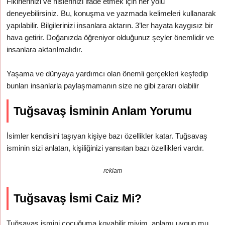
Fikirlerinizi ve hislerinizi ifade etmek için her yolu
deneyebilirsiniz. Bu, konuşma ve yazmada kelimeleri kullanarak
yapılabilir. Bilgilerinizi insanlara aktarın. 3’ler hayata kaygısız bir
hava getirir. Doğanızda öğreniyor olduğunuz şeyler önemlidir ve
insanlara aktarılmalıdır.
Yaşama ve dünyaya yardımcı olan önemli gerçekleri keşfedip
bunları insanlarla paylaşmamanın size ne gibi zararı olabilir
Tuğsavaş İsminin Anlam Yorumu
İsimler kendisini taşıyan kişiye bazı özellikler katar. Tuğsavaş
isminin sizi anlatan, kişiliğinizi yansıtan bazı özellikleri vardır.
reklam
Tuğsavaş İsmi Caiz Mi?
Tuğsavaş ismini çocuğuma koyabilir miyim, anlamı uygun mu