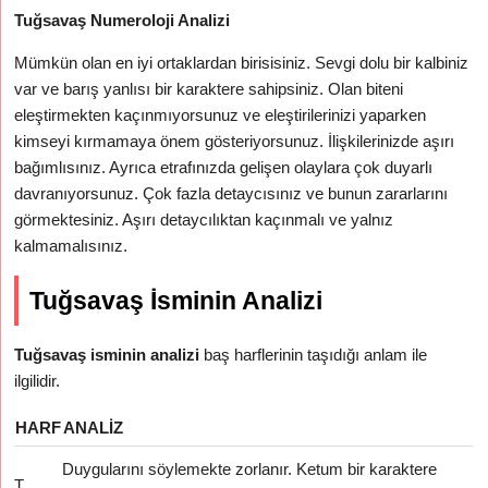
Tuğsavaş Numeroloji Analizi
Mümkün olan en iyi ortaklardan birisisiniz. Sevgi dolu bir kalbiniz
var ve barış yanlısı bir karaktere sahipsiniz. Olan biteni
eleştirmekten kaçınmıyorsunuz ve eleştirilerinizi yaparken
kimseyi kırmamaya önem gösteriyorsunuz. İlişkilerinizde aşırı
bağımlısınız. Ayrıca etrafınızda gelişen olaylara çok duyarlı
davranıyorsunuz. Çok fazla detaycısınız ve bunun zararlarını
görmektesiniz. Aşırı detaycılıktan kaçınmalı ve yalnız
kalmamalısınız.
Tuğsavaş İsminin Analizi
Tuğsavaş isminin analizi
baş harflerinin taşıdığı anlam ile
ilgilidir.
HARF
ANALIZ
Duygularını söylemekte zorlanır. Ketum bir karaktere
T