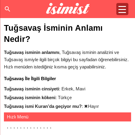
Tuğsavaş İsminin Anlamı
Nedir?
Tuğsavaş isminin anlamını
, Tuğsavaş isminin analizini ve
Tuğsavaş ismiyle ilgili birçok bilgiyi bu sayfadan öğrenebilirsiniz.
Hızlı menüden istediğiniz kısma geçiş yapabilirsiniz.
Tuğsavaş İle İlgili Bilgiler
Tuğsavaş isminin cinsiyeti
: Erkek, Mavi
Tuğsavaş isminin kökeni
: Türkçe
Tuğsavaş ismi Kuran’da geçiyor mu?
:
✖
Hayır
Hızlı Menü