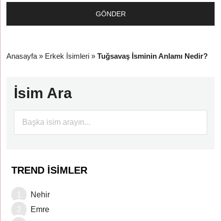
Anasayfa
»
Erkek İsimleri
»
Tuğsavaş İsminin Anlamı Nedir?
İsim Ara
TREND İSIMLER
Nehir
Emre