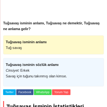
Tuğsavaş isminin anlamı, Tuğsavaş ne demektir, Tuğsavaş
ne anlama gelir?
Tuğsavaş isminin anlamı
Tuğ savaş
Tuğsavaş isminin sözlük anlamı
Cinsiyet:
Erkek
Savaş için tuğunu takınmış olan kimse.
Twitter
Facebook
WhatsApp
Yorum Yap
Tuğsavaş İsminin İstatistikleri