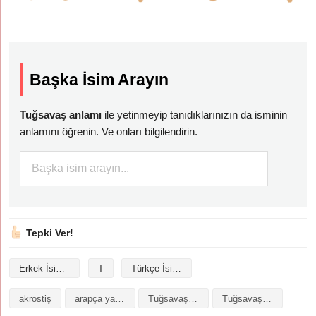
Başka İsim Arayın
Tuğsavaş anlamı
ile yetinmeyip tanıdıklarınızın da isminin
anlamını öğrenin. Ve onları bilgilendirin.
Tepki Ver!
Erkek İsimleri
T
Türkçe İsimler
akrostiş
arapça yazılışı
Tuğsavaş isminin analizi
Tuğsavaş isminin anlamı