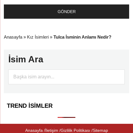
Anasayfa
»
Kız İsimleri
»
Tulca İsminin Anlamı Nedir?
İsim Ara
TREND İSIMLER
Anasayfa
İletişim
Gizlilik Politikası
Sitemap