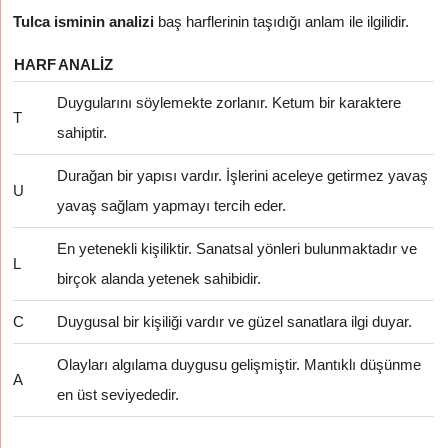
Tulca isminin analizi
baş harflerinin taşıdığı anlam ile ilgilidir.
HARF
ANALIZ
Duygularını söylemekte zorlanır. Ketum bir karaktere
T
sahiptir.
Durağan bir yapısı vardır. İşlerini aceleye getirmez yavaş
U
yavaş sağlam yapmayı tercih eder.
En yetenekli kişiliktir. Sanatsal yönleri bulunmaktadır ve
L
birçok alanda yetenek sahibidir.
C
Duygusal bir kişiliği vardır ve güzel sanatlara ilgi duyar.
Olayları algılama duygusu gelişmiştir. Mantıklı düşünme
A
en üst seviyededir.