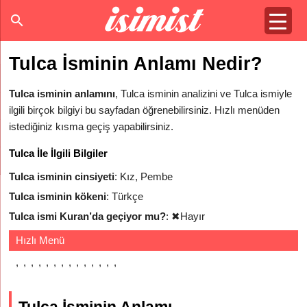
Tulca İsminin Anlamı Nedir?
Tulca isminin anlamını
, Tulca isminin analizini ve Tulca ismiyle
ilgili birçok bilgiyi bu sayfadan öğrenebilirsiniz. Hızlı menüden
istediğiniz kısma geçiş yapabilirsiniz.
Tulca İle İlgili Bilgiler
Tulca isminin cinsiyeti
: Kız, Pembe
Tulca isminin kökeni
: Türkçe
Tulca ismi Kuran’da geçiyor mu?
:
✖
Hayır
Hızlı Menü