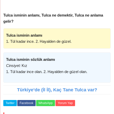
Tulca isminin anlamı, Tulca ne demektir, Tulca ne anlama
gelir?
Tulca isminin anlamı
1. Tül kadar ince. 2. Hayalden de güzel.
Tulca isminin sözlük anlamı
Cinsiyet:
Kız
1. Tül kadar ince olan. 2. Hayalden de güzel olan.
Türkiye’de (İl İl), Kaç Tane Tulca var?
Twitter
Facebook
WhatsApp
Yorum Yap