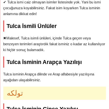
✔
Tulca ismi caiz olmayan isimler listesinde yok. Yani bu ismi
çocuğunuza koyabilirsiniz. Fakat isim koyarken Tulca isminin
anlamına dikkat edin!
Tulca İsmili Ünlüler
✖
Malesef, Tulca isimli ünlüleri, içinde Tulca geçen veya
benzeyen terimleri araştırdık fakat isminiz o kadar az kullanılıyor
ki hiçbir sonuç bulamadık.
Tulca İsminin Arapça Yazılışı
Tulca isminin Arapça dilinde ve Arap alfabesiyle yazılışına
aşağıdan ulaşabilirsiniz.
تولكه