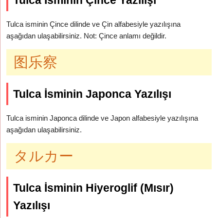
Tulca İsminin Çince Yazılışı
Tulca isminin Çince dilinde ve Çin alfabesiyle yazılışına
aşağıdan ulaşabilirsiniz. Not: Çince anlamı değildir.
图乐察
Tulca İsminin Japonca Yazılışı
Tulca isminin Japonca dilinde ve Japon alfabesiyle yazılışına
aşağıdan ulaşabilirsiniz.
タルカー
Tulca İsminin Hiyeroglif (Mısır)
Yazılışı