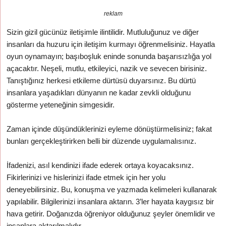
reklam
Sizin gizil gücünüz iletişimle ilintilidir. Mutluluğunuz ve diğer
insanları da huzuru için iletişim kurmayı öğrenmelisiniz. Hayatla
oyun oynamayın; başıboşluk eninde sonunda başarısızlığa yol
açacaktır. Neşeli, mutlu, etkileyici, nazik ve sevecen birisiniz.
Tanıştığınız herkesi etkileme dürtüsü duyarsınız. Bu dürtü
insanlara yaşadıkları dünyanın ne kadar zevkli olduğunu
gösterme yeteneğinin simgesidir.
Zaman içinde düşündüklerinizi eyleme dönüştürmelisiniz; fakat
bunları gerçekleştirirken belli bir düzende uygulamalısınız.
İfadenizi, asıl kendinizi ifade ederek ortaya koyacaksınız.
Fikirlerinizi ve hislerinizi ifade etmek için her yolu
deneyebilirsiniz. Bu, konuşma ve yazmada kelimeleri kullanarak
yapılabilir. Bilgilerinizi insanlara aktarın. 3’ler hayata kaygısız bir
hava getirir. Doğanızda öğreniyor olduğunuz şeyler önemlidir ve
insanlara aktarılmalıdır.