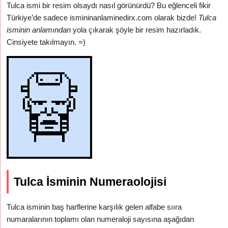
Tulca ismi bir resim olsaydı nasıl görünürdü? Bu eğlenceli fikir
Türkiye’de sadece ismininanlaminedirx.com olarak bizde!
Tulca
isminin anlamından
yola çıkarak şöyle bir resim hazırladık.
Cinsiyete takılmayın. =)
Tulca İsminin Numeraolojisi
Tulca isminin baş harflerine karşılık gelen alfabe sııra
numaralarının toplamı olan numeraloji sayısına aşağıdan