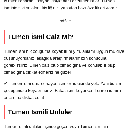
İsimler kendisini taşıyan kişiye bazı özellikler katar. Tümen
isminin sizi anlatan, kişiliğinizi yansıtan bazı özellikleri vardır.
reklam
Tümen İsmi Caiz Mi?
Tümen ismini çocuğuma koyabilir miyim, anlamı uygun mu diye
düşünüyorsanız, aşağıda araştırmalarımızın sonucunu
görebilirsiniz. Dinen caiz olup olmadığına ve konulabilir olup
olmadığına dikkat etmeniz ne güzel.
✔
Tümen ismi caiz olmayan isimler listesinde yok. Yani bu ismi
çocuğunuza koyabilirsiniz. Fakat isim koyarken Tümen isminin
anlamına dikkat edin!
Tümen İsmili Ünlüler
Tümen isimli ünlüleri, içinde geçen veya Tümen isminin