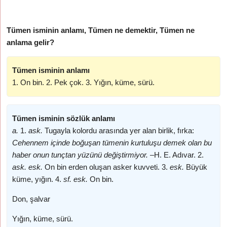
Tümen isminin anlamı, Tümen ne demektir, Tümen ne
anlama gelir?
Tümen isminin anlamı
1. On bin. 2. Pek çok. 3. Yığın, küme, sürü.
Tümen isminin sözlük anlamı
a.
1.
ask.
Tugayla kolordu arasında yer alan birlik, fırka:
Cehennem içinde boğuşan tümenin kurtuluşu demek olan bu
haber onun tunçtan yüzünü değiştirmiyor. –
H. E. Adıvar. 2.
ask. esk.
On bin erden oluşan asker kuvveti. 3.
esk.
Büyük
küme, yığın. 4.
sf. esk.
On bin.
Don, şalvar
Yığın, küme, sürü.