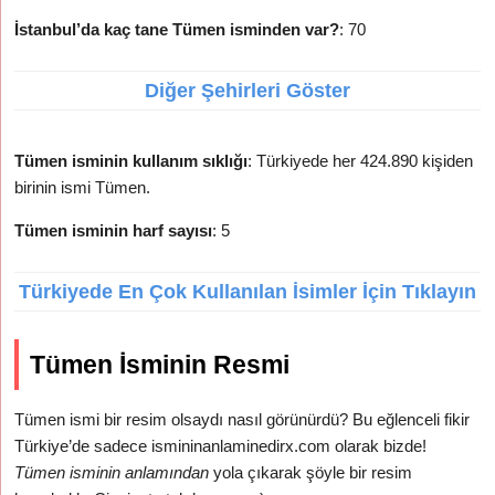
İstanbul’da kaç tane Tümen isminden var?
: 70
Diğer Şehirleri Göster
Tümen isminin kullanım sıklığı
: Türkiyede her 424.890 kişiden
birinin ismi Tümen.
Tümen isminin harf sayısı
: 5
Türkiyede En Çok Kullanılan İsimler İçin Tıklayın
Tümen İsminin Resmi
Tümen ismi bir resim olsaydı nasıl görünürdü? Bu eğlenceli fikir
Türkiye’de sadece ismininanlaminedirx.com olarak bizde!
Tümen isminin anlamından
yola çıkarak şöyle bir resim