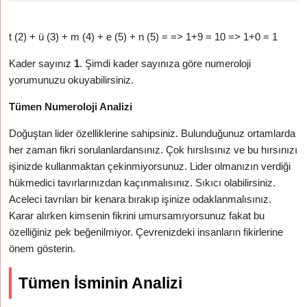
t (2) + ü (3) + m (4) + e (5) + n (5) = => 1+9 = 10 => 1+0 = 1
Kader sayınız
1
. Şimdi kader sayınıza göre numeroloji
yorumunuzu okuyabilirsiniz.
Tümen Numeroloji Analizi
Doğuştan lider özelliklerine sahipsiniz. Bulunduğunuz ortamlarda
her zaman fikri sorulanlardansınız. Çok hırslısınız ve bu hırsınızı
işinizde kullanmaktan çekinmiyorsunuz. Lider olmanızın verdiği
hükmedici tavırlarınızdan kaçınmalısınız. Sıkıcı olabilirsiniz.
Aceleci tavrıları bir kenara bırakıp işinize odaklanmalısınız.
Karar alırken kimsenin fikrini umursamıyorsunuz fakat bu
özelliğiniz pek beğenilmiyor. Çevrenizdeki insanların fikirlerine
önem gösterin.
Tümen İsminin Analizi