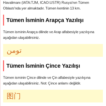
Havalimanı (IATA:TJM, ICAO:USTR) Rusya’nın Tümen
Oblastı’nda yer almaktadır. Tümen kentinin 13 km.
Tümen İsminin Arapça Yazılışı
Tümen isminin Arapça dilinde ve Arap alfabesiyle yazılışına
aşağıdan ulaşabilirsiniz.
تومن
Tümen İsminin Çince Yazılışı
Tümen isminin Çince dilinde ve Çin alfabesiyle yazılışına
aşağıdan ulaşabilirsiniz. Not: Çince anlamı değildir.
图门