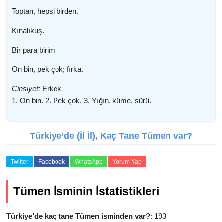
Toptan, hepsi birden.
Kınalıkuş.
Bir para birimi
On bin, pek çok; fırka.
Cinsiyet:
Erkek
1. On bin. 2. Pek çok. 3. Yığın, küme, sürü.
Türkiye’de (İl İl), Kaç Tane Tümen var?
Twitter
Facebook
WhatsApp
Yorum Yap
Tümen İsminin İstatistikleri
Türkiye’de kaç tane Tümen isminden var?
: 193