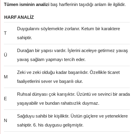
Tümen isminin analizi
baş harflerinin taşıdığı anlam ile ilgilidir.
HARF
ANALIZ
Duygularını söylemekte zorlanır. Ketum bir karaktere
T
sahiptir.
Durağan bir yapısı vardır. İşlerini aceleye getirmez yavaş
Ü
yavaş sağlam yapmayı tercih eder.
Zeki ve zeki olduğu kadar başarılıdır. Özellikle ticaret
M
faaliyetlerini sever ve başarılı olur.
Ruhsal dünyası çok karışıktır. Üzüntü ve sevinci bir arada
E
yaşayabilir ve bundan rahatsızlık duymaz.
Sağduyu sahibi bir kişiliktir. Üstün güçlere ve yeteneklere
N
sahiptir. 6. his duygusu gelişmiştir.