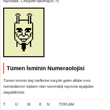
hazırladık. Cinsiyete takılmayın. =)
Tümen İsminin Numeraolojisi
Tümen isminin baş harflerine karşılık gelen alfabe sııra
numaralarının toplamı olan numeraloji sayısına aşağıdan
ulaşabilirsiniz.
T
Ü
M
E
N
TOPLAM