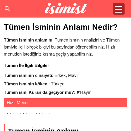
Tümen İsminin Anlamı Nedir?
Tümen isminin anlamını
, Tümen isminin analizini ve Tümen
ismiyle ilgili birçok bilgiyi bu sayfadan öğrenebilirsiniz. Hızlı
menüden istediğiniz kısma geçiş yapabilirsiniz.
Tümen İle İlgili Bilgiler
Tümen isminin cinsiyeti
: Erkek, Mavi
Tümen isminin kökeni
: Türkçe
Tümen ismi Kuran’da geçiyor mu?
:
✖
Hayır
Hızlı Menü