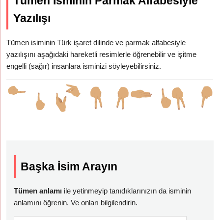
Tümen İsminin Parmak Alfabesiyle
Yazılışı
Tümen isiminin Türk işaret dilinde ve parmak alfabesiyle
yazılışını aşağıdaki hareketli resimlerle öğrenebilir ve işitme
engelli (sağır) insanlara isminizi söyleyebilirsiniz.
Başka İsim Arayın
Tümen anlamı
ile yetinmeyip tanıdıklarınızın da isminin
anlamını öğrenin. Ve onları bilgilendirin.