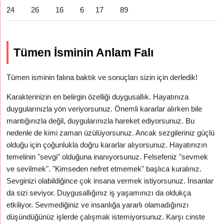
24
26
16
6
17
89
Tümen İsminin Anlam Falı
Tümen isminin falına baktık ve sonuçları sizin için derledik!
Karakterinizin en belirgin özelliği duygusallık. Hayatınıza
duygularınızla yön veriyorsunuz. Önemli kararlar alırken bile
mantığınızla değil, duygularınızla hareket ediyorsunuz. Bu
nedenle de kimi zaman üzülüyorsunuz. Ancak sezgileriniz güçlü
olduğu için çoğunlukla doğru kararlar alıyorsunuz. Hayatınızın
temelinin "sevgi" olduğuna inanıyorsunuz. Felsefeniz "sevmek
ve sevilmek". "Kimseden nefret etmemek" başlıca kuralınız.
Sevginizi olabildiğince çok insana vermek istiyorsunuz. İnsanlar
da sizi seviyor. Duygusallığınız iş yaşamınızı da oldukça
etkiliyor. Sevmediğiniz ve insanlığa yararlı olamadığınızı
düşündüğünüz işlerde çalışmak istemiyorsunuz. Karşı cinste