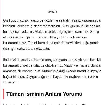
reklam
Gizil gücünüz akıl gücü ve gözlemle ilintilidir. Yalnız kaldığınızda,
kendinizi dışlanmış hissetmemelisiniz. Gizil gücünüzü iç sesinizi
bulmak için kullanın. Akılcı, mantıklı, ilginç bir insansınız. Sahip
olduğunuz akıl gücünüzü insanlara yardımcı olmak için
kullanmalısınız. Tinsellikten daha çok dünyevi işlerle uğraşmak
sizin için daha yararlı olacaktır.
İfadenizi, önsezi ve ilhamla ortaya koyacaksınız. Altıncı hissinizi
kullanarak tinsel bir kılavuz olabilirsiniz. Maddi ve manevi dünya
arasında bir köprüsünüz. Mümkün olduğu kadar maddi dünyayla
bağlantılı olun. Duygusallığınızın hayatınızı mahvetmesine izin
vermeyin
Tümen İsminin Anlam Yorumu