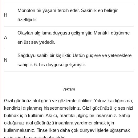
Monoton bir yaşam tercih eder. Sakinlik en belirgin
H
özelliğidir.
Olayları algılama duygusu gelişmiştir. Mantıklı düşünme
A
en üst seviyededir.
Sağduyu sahibi bir kişiliktir. Üstün güçlere ve yeteneklere
N
sahiptir. 6. his duygusu gelişmiştir.
reklam
Gizil gücünüz akıl gücü ve gözlemle ilintilidir. Yalnız kaldığınızda,
kendinizi dışlanmış hissetmemelisiniz. Gizil gücünüzü iç sesinizi
bulmak için kullanın. Akılcı, mantıklı, ilginç bir insansınız. Sahip
olduğunuz akıl gücünüzü insanlara yardımcı olmak için
kullanmalısınız. Tinsellikten daha çok dünyevi işlerle uğraşmak
sizin için daha yararlı olacaktır.