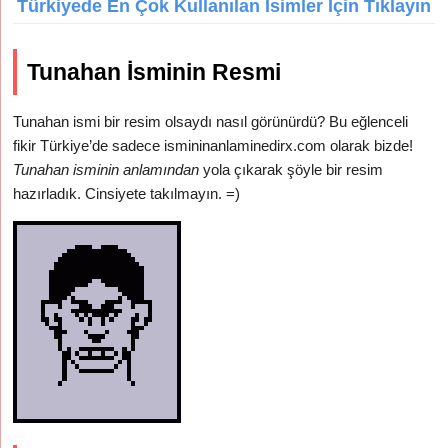
Türkiyede En Çok Kullanılan İsimler İçin Tıklayın
Tunahan İsminin Resmi
Tunahan ismi bir resim olsaydı nasıl görünürdü? Bu eğlenceli
fikir Türkiye’de sadece ismininanlaminedirx.com olarak bizde!
Tunahan isminin anlamından
yola çıkarak şöyle bir resim
hazırladık. Cinsiyete takılmayın. =)