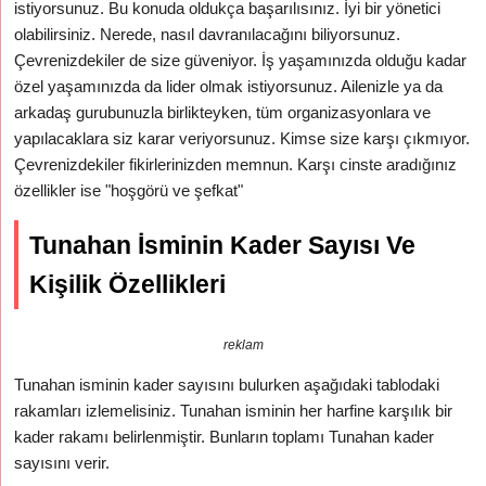
istiyorsunuz. Bu konuda oldukça başarılısınız. İyi bir yönetici
olabilirsiniz. Nerede, nasıl davranılacağını biliyorsunuz.
Çevrenizdekiler de size güveniyor. İş yaşamınızda olduğu kadar
özel yaşamınızda da lider olmak istiyorsunuz. Ailenizle ya da
arkadaş gurubunuzla birlikteyken, tüm organizasyonlara ve
yapılacaklara siz karar veriyorsunuz. Kimse size karşı çıkmıyor.
Çevrenizdekiler fikirlerinizden memnun. Karşı cinste aradığınız
özellikler ise "hoşgörü ve şefkat"
Tunahan İsminin Kader Sayısı Ve
Kişilik Özellikleri
reklam
Tunahan isminin kader sayısını bulurken aşağıdaki tablodaki
rakamları izlemelisiniz. Tunahan isminin her harfine karşılık bir
kader rakamı belirlenmiştir. Bunların toplamı Tunahan kader
sayısını verir.