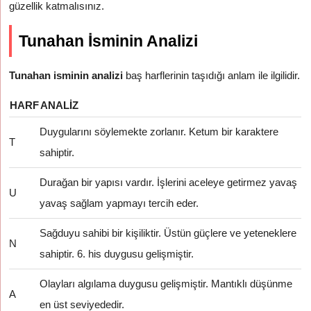
güzellik katmalısınız.
Tunahan İsminin Analizi
Tunahan isminin analizi
baş harflerinin taşıdığı anlam ile ilgilidir.
HARF
ANALIZ
Duygularını söylemekte zorlanır. Ketum bir karaktere
T
sahiptir.
Durağan bir yapısı vardır. İşlerini aceleye getirmez yavaş
U
yavaş sağlam yapmayı tercih eder.
Sağduyu sahibi bir kişiliktir. Üstün güçlere ve yeteneklere
N
sahiptir. 6. his duygusu gelişmiştir.
Olayları algılama duygusu gelişmiştir. Mantıklı düşünme
A
en üst seviyededir.