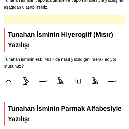
Tunahan isminin Japonca dilinde ve Japon alfabesiyle yazılışına
aşağıdan ulaşabilirsiniz.
Tunahan İsminin Hiyeroglif (Mısır)
Yazılışı
Tunahan isminin eski Mısır’da nasıl yazıldığını merak ediyor
musunuz?
Tunahan İsminin Parmak Alfabesiyle
Yazılışı