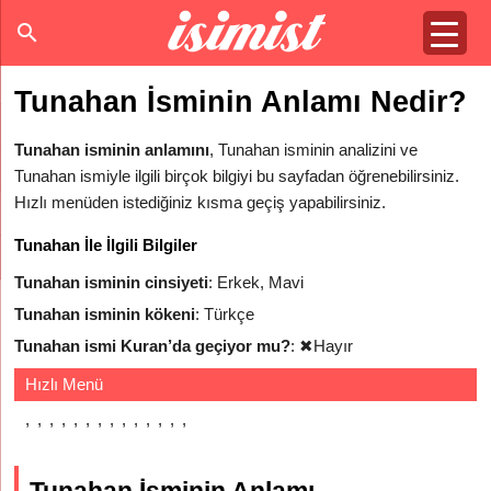
Tunahan İsminin Anlamı Nedir?
Tunahan isminin anlamını
, Tunahan isminin analizini ve
Tunahan ismiyle ilgili birçok bilgiyi bu sayfadan öğrenebilirsiniz.
Hızlı menüden istediğiniz kısma geçiş yapabilirsiniz.
Tunahan İle İlgili Bilgiler
Tunahan isminin cinsiyeti
: Erkek, Mavi
Tunahan isminin kökeni
: Türkçe
Tunahan ismi Kuran’da geçiyor mu?
:
✖
Hayır
Hızlı Menü