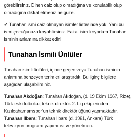
görebilirsiniz. Dinen caiz olup olmadığına ve konulabilir olup
olmadığına dikkat etmeniz ne güzel.
✔
Tunahan ismi caiz olmayan isimler listesinde yok. Yani bu
ismi çocuğunuza koyabilirsiniz. Fakat isim koyarken Tunahan
isminin anlamına dikkat edin!
Tunahan İsmili Ünlüler
Tunahan isimli ünlüleri, içinde geçen veya Tunahan isminin
anlamına benzeyen terimleri araştırdık. Bu ilginç bilgilere
aşağıdan ulaşabilirsiniz.
Tunahan Akdoğan
: Tunahan Akdoğan, (d. 19 Ekim 1967, Rize),
Türk eski futbolcu, teknik direktör. 2. Lig ekiplerinden
Kızılcahamamspor’un teknik direktörlüğünü yapmaktadır.
Tunahan İlbars
: Tunahan İlbars (d. 1981, Ankara) Türk
televizyon programı yapımcısı ve yönetmen.