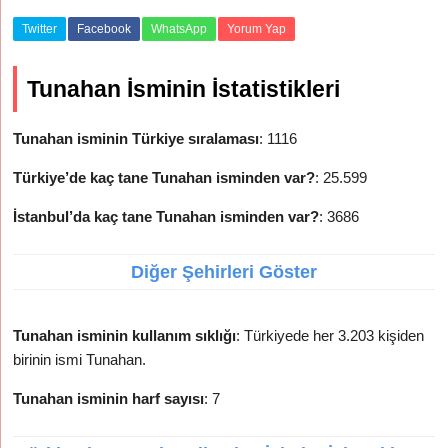
Twitter
Facebook
WhatsApp
Yorum Yap
Tunahan İsminin İstatistikleri
Tunahan isminin Türkiye sıralaması
: 1116
Türkiye’de kaç tane Tunahan isminden var?
: 25.599
İstanbul’da kaç tane Tunahan isminden var?
: 3686
Diğer Şehirleri Göster
Tunahan isminin kullanım sıklığı
: Türkiyede her 3.203 kişiden
birinin ismi Tunahan.
Tunahan isminin harf sayısı
: 7