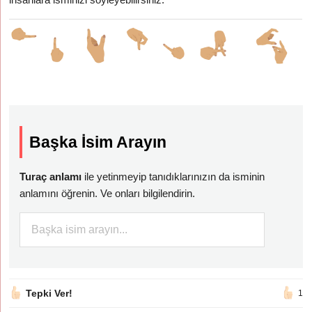
Başka İsim Arayın
Turaç anlamı
ile yetinmeyip tanıdıklarınızın da isminin
anlamını öğrenin. Ve onları bilgilendirin.
Tepki Ver!
1