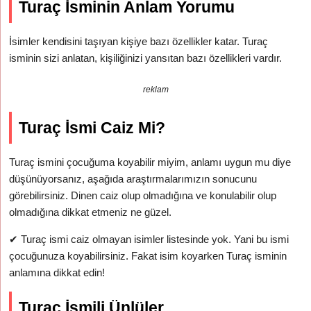
Turaç İsminin Anlam Yorumu
İsimler kendisini taşıyan kişiye bazı özellikler katar. Turaç
isminin sizi anlatan, kişiliğinizi yansıtan bazı özellikleri vardır.
reklam
Turaç İsmi Caiz Mi?
Turaç ismini çocuğuma koyabilir miyim, anlamı uygun mu diye
düşünüyorsanız, aşağıda araştırmalarımızın sonucunu
görebilirsiniz. Dinen caiz olup olmadığına ve konulabilir olup
olmadığına dikkat etmeniz ne güzel.
✔
Turaç ismi caiz olmayan isimler listesinde yok. Yani bu ismi
çocuğunuza koyabilirsiniz. Fakat isim koyarken Turaç isminin
anlamına dikkat edin!
Turaç İsmili Ünlüler