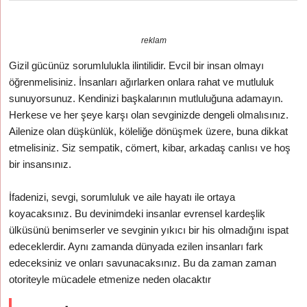
reklam
Gizil gücünüz sorumlulukla ilintilidir. Evcil bir insan olmayı
öğrenmelisiniz. İnsanları ağırlarken onlara rahat ve mutluluk
sunuyorsunuz. Kendinizi başkalarının mutluluğuna adamayın.
Herkese ve her şeye karşı olan sevginizde dengeli olmalısınız.
Ailenize olan düşkünlük, köleliğe dönüşmek üzere, buna dikkat
etmelisiniz. Siz sempatik, cömert, kibar, arkadaş canlısı ve hoş
bir insansınız.
İfadenizi, sevgi, sorumluluk ve aile hayatı ile ortaya
koyacaksınız. Bu devinimdeki insanlar evrensel kardeşlik
ülküsünü benimserler ve sevginin yıkıcı bir his olmadığını ispat
edeceklerdir. Aynı zamanda dünyada ezilen insanları fark
edeceksiniz ve onları savunacaksınız. Bu da zaman zaman
otoriteyle mücadele etmenize neden olacaktır