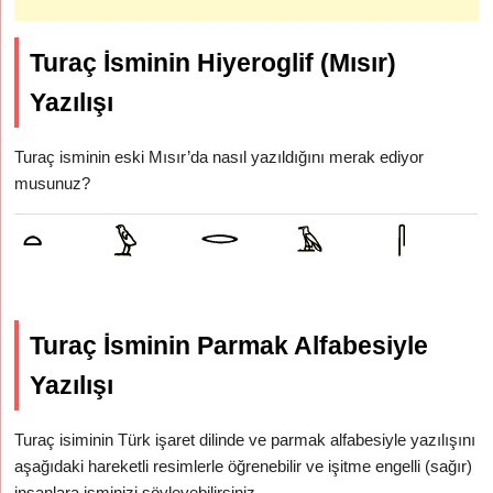
Turaç İsminin Hiyeroglif (Mısır)
Yazılışı
Turaç isminin eski Mısır’da nasıl yazıldığını merak ediyor
musunuz?
Turaç İsminin Parmak Alfabesiyle
Yazılışı
Turaç isiminin Türk işaret dilinde ve parmak alfabesiyle yazılışını
aşağıdaki hareketli resimlerle öğrenebilir ve işitme engelli (sağır)
insanlara isminizi söyleyebilirsiniz.