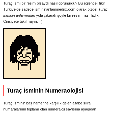
Turaç ismi bir resim olsaydı nasıl görünürdü? Bu eğlenceli fikir
Türkiye’de sadece ismininanlaminedirx.com olarak bizde!
Turaç
isminin anlamından
yola çıkarak şöyle bir resim hazırladık.
Cinsiyete takılmayın. =)
Turaç İsminin Numeraolojisi
Turaç isminin baş harflerine karşılık gelen alfabe sııra
numaralarının toplamı olan numeraloji sayısına aşağıdan