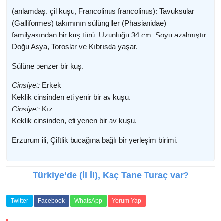
(anlamdaş. çil kuşu, Francolinus francolinus): Tavuksular
(Galliformes) takımının sülüngiller (Phasianidae)
familyasından bir kuş türü. Uzunluğu 34 cm. Soyu azalmıştır.
Doğu Asya, Toroslar ve Kıbrısda yaşar.
Sülüne benzer bir kuş.
Cinsiyet:
Erkek
Keklik cinsinden eti yenir bir av kuşu.
Cinsiyet:
Kız
Keklik cinsinden, eti yenen bir av kuşu.
Erzurum ili, Çiftlik bucağına bağlı bir yerleşim birimi.
Türkiye’de (İl İl), Kaç Tane Turaç var?
Twitter
Facebook
WhatsApp
Yorum Yap