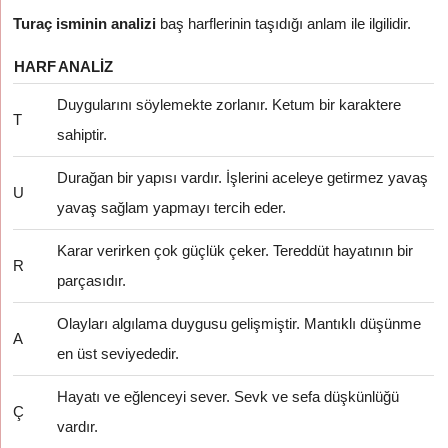
Turaç isminin analizi
baş harflerinin taşıdığı anlam ile ilgilidir.
HARF
ANALIZ
Duygularını söylemekte zorlanır. Ketum bir karaktere
T
sahiptir.
Durağan bir yapısı vardır. İşlerini aceleye getirmez yavaş
U
yavaş sağlam yapmayı tercih eder.
Karar verirken çok güçlük çeker. Tereddüt hayatının bir
R
parçasıdır.
Olayları algılama duygusu gelişmiştir. Mantıklı düşünme
A
en üst seviyededir.
Hayatı ve eğlenceyi sever. Sevk ve sefa düşkünlüğü
Ç
vardır.