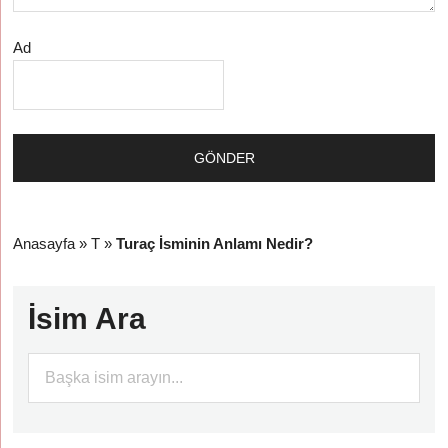
Ad
Anasayfa
»
T
»
Turaç İsminin Anlamı Nedir?
İsim Ara