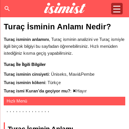
Turaç İsminin Anlamı Nedir?
Turaç isminin anlamını
, Turaç isminin analizini ve Turaç ismiyle
ilgili birçok bilgiyi bu sayfadan öğrenebilirsiniz. Hızlı menüden
istediğiniz kısma geçiş yapabilirsiniz.
Turaç İle İlgili Bilgiler
Turaç isminin cinsiyeti
: Üniseks, Mavi&Pembe
Turaç isminin kökeni
: Türkçe
Turaç ismi Kuran’da geçiyor mu?
:
✖
Hayır
Hızlı Menü