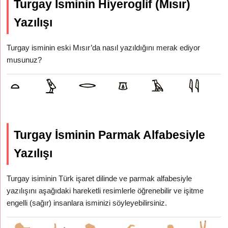
Turgay İsminin Hiyeroglif (Mısır)
Yazılışı
Turgay isminin eski Mısır’da nasıl yazıldığını merak ediyor
musunuz?
Turgay İsminin Parmak Alfabesiyle
Yazılışı
Turgay isiminin Türk işaret dilinde ve parmak alfabesiyle
yazılışını aşağıdaki hareketli resimlerle öğrenebilir ve işitme
engelli (sağır) insanlara isminizi söyleyebilirsiniz.