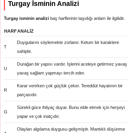
Turgay İsminin Analizi
Turgay isminin analizi
baş harflerinin taşıdığı anlam ile ilgilidir.
HARF
ANALIZ
Duygularını söylemekte zorlanır. Ketum bir karaktere
T
sahiptir.
Durağan bir yapısı vardır. İşlerini aceleye getirmez yavaş
U
yavaş sağlam yapmayı tercih eder.
Karar verirken çok güçlük çeker. Tereddüt hayatının bir
R
parçasıdır.
Sürekli güce ihtiyaç duyar. Bunu elde etmek için herşeyi
G
yapar ve çok inatçıdır.
Olayları algılama duygusu gelişmiştir. Mantıklı düşünme