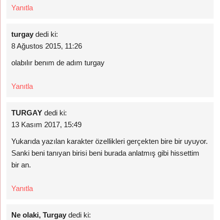
Yanıtla
turgay
dedi ki:
8 Ağustos 2015, 11:26
olabılır benım de adım turgay
Yanıtla
TURGAY
dedi ki:
13 Kasım 2017, 15:49
Yukarıda yazılan karakter özellikleri gerçekten bire bir uyuyor.
Sanki beni tanıyan birisi beni burada anlatmış gibi hissettim
bir an.
Yanıtla
Ne olaki, Turgay
dedi ki: