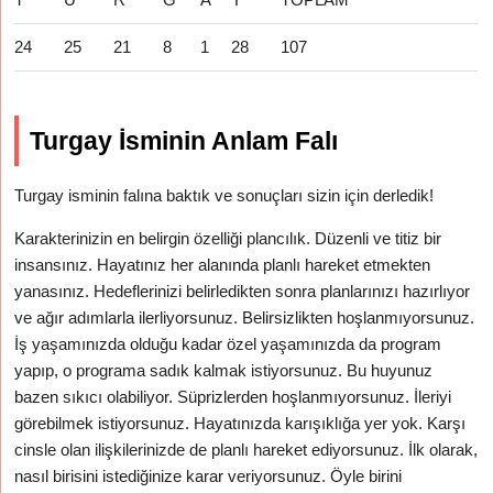
24
25
21
8
1
28
107
Turgay İsminin Anlam Falı
Turgay isminin falına baktık ve sonuçları sizin için derledik!
Karakterinizin en belirgin özelliği plancılık. Düzenli ve titiz bir
insansınız. Hayatınız her alanında planlı hareket etmekten
yanasınız. Hedeflerinizi belirledikten sonra planlarınızı hazırlıyor
ve ağır adımlarla ilerliyorsunuz. Belirsizlikten hoşlanmıyorsunuz.
İş yaşamınızda olduğu kadar özel yaşamınızda da program
yapıp, o programa sadık kalmak istiyorsunuz. Bu huyunuz
bazen sıkıcı olabiliyor. Süprizlerden hoşlanmıyorsunuz. İleriyi
görebilmek istiyorsunuz. Hayatınızda karışıklığa yer yok. Karşı
cinsle olan ilişkilerinizde de planlı hareket ediyorsunuz. İlk olarak,
nasıl birisini istediğinize karar veriyorsunuz. Öyle birini