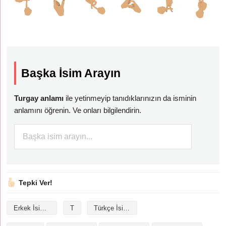
Başka İsim Arayın
Turgay anlamı
ile yetinmeyip tanıdıklarınızın da isminin
anlamını öğrenin. Ve onları bilgilendirin.
Tepki Ver!
Erkek İsimleri
T
Türkçe İsimler