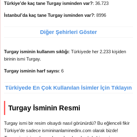
Türkiye’de kaç tane Turgay isminden var?
: 36.723
İstanbul’da kaç tane Turgay isminden var?
: 8996
Diğer Şehirleri Göster
Turgay isminin kullanım sıklığı
: Türkiyede her 2.233 kişiden
birinin ismi Turgay.
Turgay isminin harf sayısı
: 6
Türkiyede En Çok Kullanılan İsimler İçin Tıklayın
Turgay İsminin Resmi
Turgay ismi bir resim olsaydı nasıl görünürdü? Bu eğlenceli fikir
Türkiye’de sadece ismininanlaminedirx.com olarak bizde!