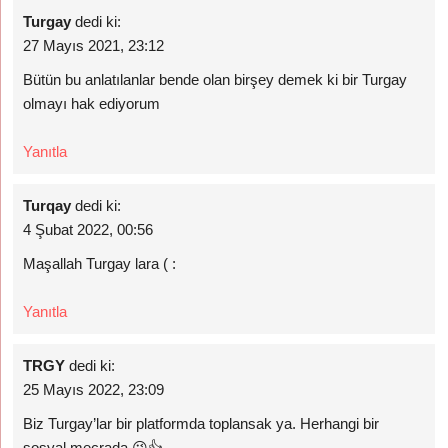
Turgay
dedi ki:
27 Mayıs 2021, 23:12
Bütün bu anlatılanlar bende olan birşey demek ki bir Turgay
olmayı hak ediyorum
Yanıtla
Turqay
dedi ki:
4 Şubat 2022, 00:56
Maşallah Turgay lara ( :
Yanıtla
TRGY
dedi ki:
25 Mayıs 2022, 23:09
Biz Turgay’lar bir platformda toplansak ya. Herhangi bir
sosyal mecrada 😉👍