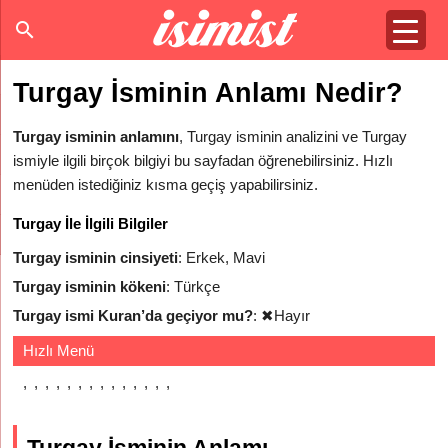
Turgay İsminin Anlamı Nedir?
Turgay isminin anlamını
, Turgay isminin analizini ve Turgay
ismiyle ilgili birçok bilgiyi bu sayfadan öğrenebilirsiniz. Hızlı
menüden istediğiniz kısma geçiş yapabilirsiniz.
Turgay İle İlgili Bilgiler
Turgay isminin cinsiyeti
: Erkek, Mavi
Turgay isminin kökeni
: Türkçe
Turgay ismi Kuran’da geçiyor mu?
:
✖
Hayır
Hızlı Menü