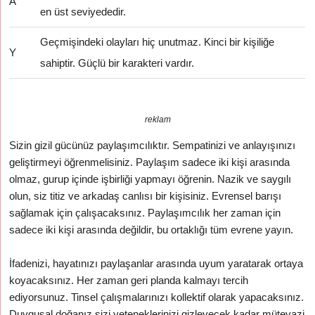
A
en üst seviyededir.
Geçmişindeki olayları hiç unutmaz. Kinci bir kişiliğe
Y
sahiptir. Güçlü bir karakteri vardır.
reklam
Sizin gizil gücünüz paylaşımcılıktır. Sempatinizi ve anlayışınızı
geliştirmeyi öğrenmelisiniz. Paylaşım sadece iki kişi arasında
olmaz, gurup içinde işbirliği yapmayı öğrenin. Nazik ve saygılı
olun, siz titiz ve arkadaş canlısı bir kişisiniz. Evrensel barışı
sağlamak için çalışacaksınız. Paylaşımcılık her zaman için
sadece iki kişi arasında değildir, bu ortaklığı tüm evrene yayın.
İfadenizi, hayatınızı paylaşanlar arasında uyum yaratarak ortaya
koyacaksınız. Her zaman geri planda kalmayı tercih
ediyorsunuz. Tinsel çalışmalarınızı kollektif olarak yapacaksınız.
Duygusal doğanız sizi yeteneklerinizi gizleyecek kadar mütevazi