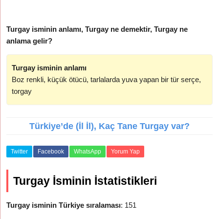
Turgay isminin anlamı, Turgay ne demektir, Turgay ne
anlama gelir?
Turgay isminin anlamı
Boz renkli, küçük ötücü, tarlalarda yuva yapan bir tür serçe,
torgay
Türkiye’de (İl İl), Kaç Tane Turgay var?
Twitter
Facebook
WhatsApp
Yorum Yap
Turgay İsminin İstatistikleri
Turgay isminin Türkiye sıralaması
: 151