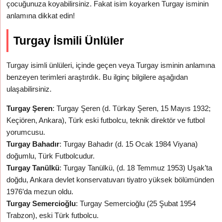
çocuğunuza koyabilirsiniz. Fakat isim koyarken Turgay isminin
anlamına dikkat edin!
Turgay İsmili Ünlüler
Turgay isimli ünlüleri, içinde geçen veya Turgay isminin anlamına
benzeyen terimleri araştırdık. Bu ilginç bilgilere aşağıdan
ulaşabilirsiniz.
Turgay Şeren
: Turgay Şeren (d. Türkay Şeren, 15 Mayıs 1932;
Keçiören, Ankara), Türk eski futbolcu, teknik direktör ve futbol
yorumcusu.
Turgay Bahadır
: Turgay Bahadır (d. 15 Ocak 1984 Viyana)
doğumlu, Türk Futbolcudur.
Turgay Tanülkü
: Turgay Tanülkü, (d. 18 Temmuz 1953) Uşak’ta
doğdu, Ankara devlet konservatuvarı tiyatro yüksek bölümünden
1976’da mezun oldu.
Turgay Semercioğlu
: Turgay Semercioğlu (25 Şubat 1954
Trabzon), eski Türk futbolcu.