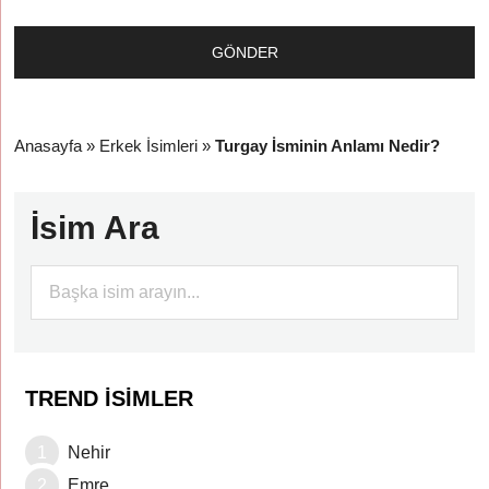
Anasayfa
»
Erkek İsimleri
»
Turgay İsminin Anlamı Nedir?
İsim Ara
TREND İSIMLER
Nehir
Emre