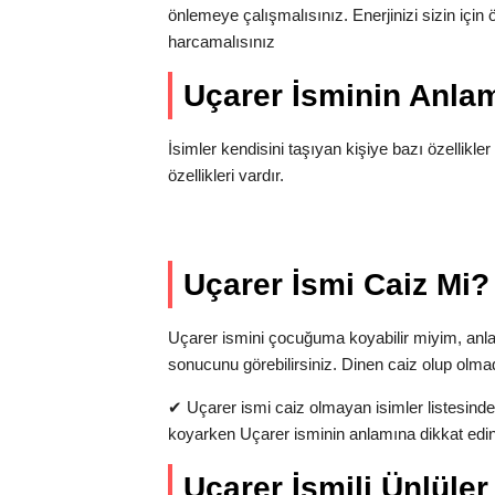
önlemeye çalışmalısınız. Enerjinizi sizin içi
harcamalısınız
Uçarer İsminin Anl
İsimler kendisini taşıyan kişiye bazı özellikler 
özellikleri vardır.
Uçarer İsmi Caiz Mi?
Uçarer ismini çocuğuma koyabilir miyim, anl
sonucunu görebilirsiniz. Dinen caiz olup olma
✔
Uçarer ismi caiz olmayan isimler listesinde
koyarken Uçarer isminin anlamına dikkat edin
Uçarer İsmili Ünlüler