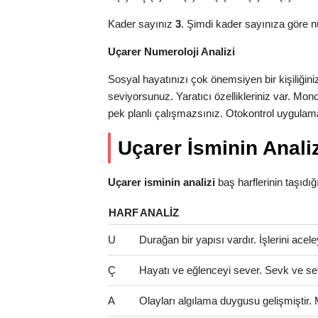
Kader sayınız
3
. Şimdi kader sayınıza göre n
Uçarer Numeroloji Analizi
Sosyal hayatınızı çok önemsiyen bir kişiliğini
seviyorsunuz. Yaratıcı özellikleriniz var. Mon
pek planlı çalışmazsınız. Otokontrol uygulama
Uçarer İsminin Analiz
Uçarer isminin analizi
baş harflerinin taşıdığı 
HARF
ANALIZ
U
Durağan bir yapısı vardır. İşlerini ac
Ç
Hayatı ve eğlenceyi sever. Sevk ve se
A
Olayları algılama duygusu gelişmiştir.