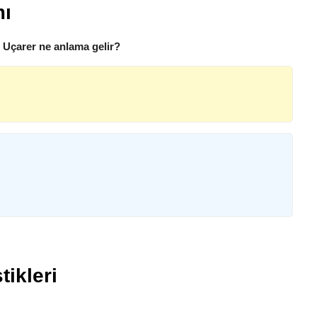
mı
, Uçarer ne anlama gelir?
tikleri