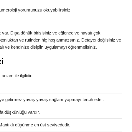
umeroloji yorumunuzu okuyabilirsiniz.
z var. Dışa dönük birisisiniz ve eğlence ve hayatı çok
otonluktan ve rutinden hiç hoşlanmazsınız. Detaycı değilsiniz ve
lı ve kendinize disiplin uygulamayı öğrenmelisiniz.
i
anlam ile ilgilidir.
eleye getirmez yavaş yavaş sağlam yapmayı tercih eder.
fa düşkünlüğü vardır.
 Mantıklı düşünme en üst seviyededir.