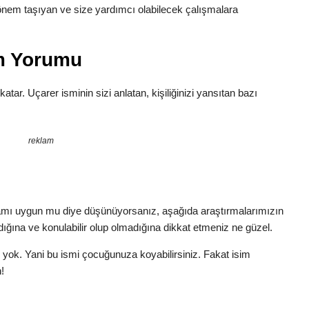
n önem taşıyan ve size yardımcı olabilecek çalışmalara
am Yorumu
katar. Uçarer isminin sizi anlatan, kişiliğinizi yansıtan bazı
reklam
amı uygun mu diye düşünüyorsanız, aşağıda araştırmalarımızın
dığına ve konulabilir olup olmadığına dikkat etmeniz ne güzel.
 yok. Yani bu ismi çocuğunuza koyabilirsiniz. Fakat isim
!