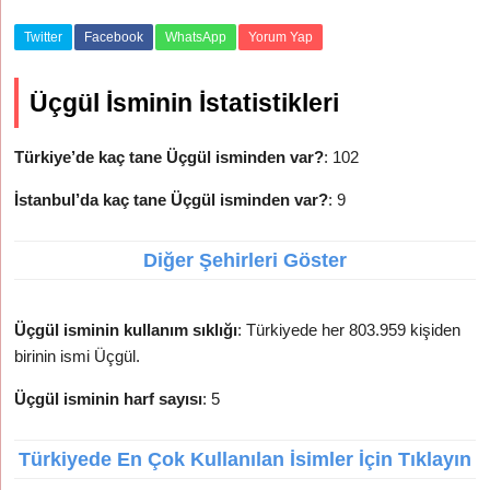
Twitter
Facebook
WhatsApp
Yorum Yap
Üçgül İsminin İstatistikleri
Türkiye’de kaç tane Üçgül isminden var?
: 102
İstanbul’da kaç tane Üçgül isminden var?
: 9
Diğer Şehirleri Göster
Üçgül isminin kullanım sıklığı
: Türkiyede her 803.959 kişiden
birinin ismi Üçgül.
Üçgül isminin harf sayısı
: 5
Türkiyede En Çok Kullanılan İsimler İçin Tıklayın