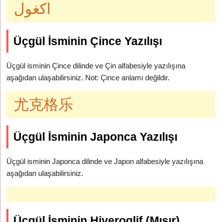
اكغول
Üçgül İsminin Çince Yazılışı
Üçgül isminin Çince dilinde ve Çin alfabesiyle yazılışına
aşağıdan ulaşabilirsiniz. Not: Çince anlamı değildir.
尤克格乐
Üçgül İsminin Japonca Yazılışı
Üçgül isminin Japonca dilinde ve Japon alfabesiyle yazılışına
aşağıdan ulaşabilirsiniz.
Üçgül İsminin Hiyeroglif (Mısır)