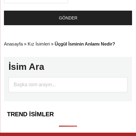
Anasayfa
»
Kız İsimleri
»
Üçgül İsminin Anlamı Nedir?
İsim Ara
TREND İSIMLER