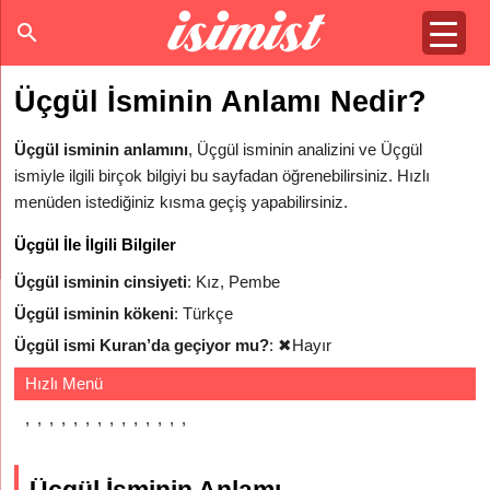
Üçgül İsminin Anlamı Nedir?
Üçgül isminin anlamını
, Üçgül isminin analizini ve Üçgül
ismiyle ilgili birçok bilgiyi bu sayfadan öğrenebilirsiniz. Hızlı
menüden istediğiniz kısma geçiş yapabilirsiniz.
Üçgül İle İlgili Bilgiler
Üçgül isminin cinsiyeti
: Kız, Pembe
Üçgül isminin kökeni
: Türkçe
Üçgül ismi Kuran’da geçiyor mu?
:
✖
Hayır
Hızlı Menü