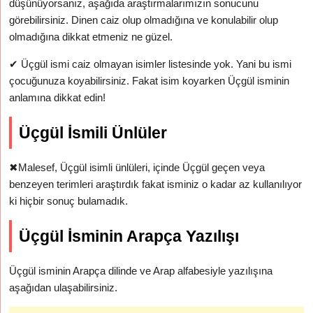
düşünüyorsanız, aşağıda araştırmalarımızın sonucunu
görebilirsiniz. Dinen caiz olup olmadığına ve konulabilir olup
olmadığına dikkat etmeniz ne güzel.
✔
Üçgül ismi caiz olmayan isimler listesinde yok. Yani bu ismi
çocuğunuza koyabilirsiniz. Fakat isim koyarken Üçgül isminin
anlamına dikkat edin!
Üçgül İsmili Ünlüler
✖
Malesef, Üçgül isimli ünlüleri, içinde Üçgül geçen veya
benzeyen terimleri araştırdık fakat isminiz o kadar az kullanılıyor
ki hiçbir sonuç bulamadık.
Üçgül İsminin Arapça Yazılışı
Üçgül isminin Arapça dilinde ve Arap alfabesiyle yazılışına
aşağıdan ulaşabilirsiniz.