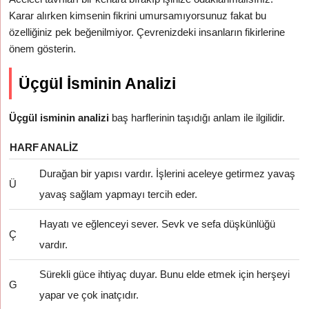
Karar alırken kimsenin fikrini umursamıyorsunuz fakat bu
özelliğiniz pek beğenilmiyor. Çevrenizdeki insanların fikirlerine
önem gösterin.
Üçgül İsminin Analizi
Üçgül isminin analizi
baş harflerinin taşıdığı anlam ile ilgilidir.
HARF
ANALIZ
Durağan bir yapısı vardır. İşlerini aceleye getirmez yavaş
Ü
yavaş sağlam yapmayı tercih eder.
Hayatı ve eğlenceyi sever. Sevk ve sefa düşkünlüğü
Ç
vardır.
Sürekli güce ihtiyaç duyar. Bunu elde etmek için herşeyi
G
yapar ve çok inatçıdır.