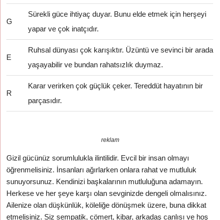
Sürekli güce ihtiyaç duyar. Bunu elde etmek için herşeyi
G
yapar ve çok inatçıdır.
Ruhsal dünyası çok karışıktır. Üzüntü ve sevinci bir arada
E
yaşayabilir ve bundan rahatsızlık duymaz.
Karar verirken çok güçlük çeker. Tereddüt hayatının bir
R
parçasıdır.
reklam
Gizil gücünüz sorumlulukla ilintilidir. Evcil bir insan olmayı
öğrenmelisiniz. İnsanları ağırlarken onlara rahat ve mutluluk
sunuyorsunuz. Kendinizi başkalarının mutluluğuna adamayın.
Herkese ve her şeye karşı olan sevginizde dengeli olmalısınız.
Ailenize olan düşkünlük, köleliğe dönüşmek üzere, buna dikkat
etmelisiniz. Siz sempatik, cömert, kibar, arkadaş canlısı ve hoş