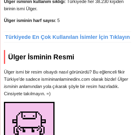
Ülger isminin kullanım sıklığı
: Türkiyede her 38.230 kişiden
birinin ismi Ülger.
Ülger isminin harf sayısı
: 5
Türkiyede En Çok Kullanılan İsimler İçin Tıklayın
Ülger İsminin Resmi
Ülger ismi bir resim olsaydı nasıl görünürdü? Bu eğlenceli fikir
Türkiye’de sadece ismininanlaminedirx.com olarak bizde!
Ülger
isminin anlamından
yola çıkarak şöyle bir resim hazırladık.
Cinsiyete takılmayın. =)