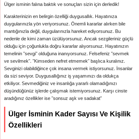
Ülger isminin falına baktık ve sonuçları sizin için derledik!
Karakterinizin en belirgin özelliği duygusallık. Hayatınıza
duygularınızla yön veriyorsunuz. Önemli kararlar alırken bile
mantığınızla değil, duygularınızla hareket ediyorsunuz. Bu
nedenle de kimi zaman üzülüyorsunuz. Ancak sezgileriniz güçlü
olduğu için çoğunlukla doğru kararlar alıyorsunuz. Hayatınızın
temelinin "sevgi" olduğuna inanıyorsunuz. Felsefeniz "sevmek
ve sevilmek". "Kimseden nefret etmemek" başlıca kuralınız.
Sevginizi olabildiğince çok insana vermek istiyorsunuz. İnsanlar
da sizi seviyor. Duygusallığınız iş yaşamınızı da oldukça
etkiliyor. Sevmediğiniz ve insanlığa yararlı olamadığınızı
düşündüğünüz işlerde çalışmak istemiyorsunuz. Karşı cinste
aradığınız özellikler ise "sonsuz aşk ve sadakat"
Ülger İsminin Kader Sayısı Ve Kişilik
Özellikleri