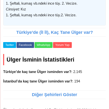
1. Şeftali, kumaş vb.ndeki ince tüy. 2. Vecize.
Cinsiyet:
Kız
1. Şeftali, kumaş vb.ndeki ince tüy.2. Vecize.
Türkiye’de (İl İl), Kaç Tane Ülger var?
Twitter
Facebook
WhatsApp
Yorum Yap
Ülger İsminin İstatistikleri
Türkiye’de kaç tane Ülger isminden var?
: 2.145
İstanbul’da kaç tane Ülger isminden var?
: 194
Diğer Şehirleri Göster