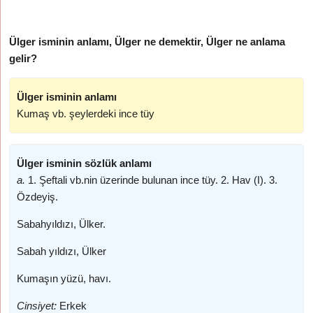
Ülger isminin anlamı, Ülger ne demektir, Ülger ne anlama
gelir?
Ülger isminin anlamı
Kumaş vb. şeylerdeki ince tüy
Ülger isminin sözlük anlamı
a.
1. Şeftali vb.nin üzerinde bulunan ince tüy. 2. Hav (I). 3.
Özdeyiş.
Sabahyıldızı, Ülker.
Sabah yıldızı, Ülker
Kumaşın yüzü, havı.
Cinsiyet:
Erkek