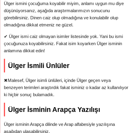
Ülger ismini çocuğuma koyabilir miyim, anlamı uygun mu diye
düşünüyorsanız, aşağıda araştırmalarımızın sonucunu
görebilirsiniz. Dinen caiz olup olmadığına ve konulabilir olup
olmadığına dikkat etmeniz ne güzel.
✔
Ülger ismi caiz olmayan isimler listesinde yok. Yani bu ismi
çocuğunuza koyabilirsiniz. Fakat isim koyarken Ülger isminin
anlamına dikkat edin!
Ülger İsmili Ünlüler
✖
Malesef, Ülger isimli ünlüleri, içinde Ülger geçen veya
benzeyen terimleri araştırdık fakat isminiz o kadar az kullanılıyor
ki hiçbir sonuç bulamadık.
Ülger İsminin Arapça Yazılışı
Ülger isminin Arapça dilinde ve Arap alfabesiyle yazılışına
aşağıdan ulaşabilirsiniz.