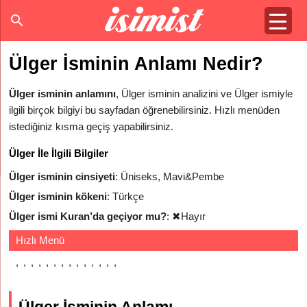
Ülger İsminin Anlamı Nedir?
Ülger isminin anlamını
, Ülger isminin analizini ve Ülger ismiyle
ilgili birçok bilgiyi bu sayfadan öğrenebilirsiniz. Hızlı menüden
istediğiniz kısma geçiş yapabilirsiniz.
Ülger İle İlgili Bilgiler
Ülger isminin cinsiyeti
: Üniseks, Mavi&Pembe
Ülger isminin kökeni
: Türkçe
Ülger ismi Kuran’da geçiyor mu?
:
✖
Hayır
Hızlı Menü