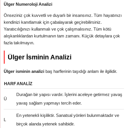
Ülger Numeroloji Analizi
Önseziniz çok kuvvetli ve duyarlı bir insansınız. Tüm hayatınızı
kendinizi kanıtlamak için çabalayarak geçirebilirsiniz.
Yaratıcılığınızı kullanmalı ve çok çalışmalısınız. Tüm kötü
alışkanlıklardan kurtulmanın tam zamanı. Küçük detaylara çok
fazla takılmayın.
Ülger İsminin Analizi
Ülger isminin analizi
baş harflerinin taşıdığı anlam ile ilgilidir.
HARF
ANALIZ
Durağan bir yapısı vardır. İşlerini aceleye getirmez yavaş
Ü
yavaş sağlam yapmayı tercih eder.
En yetenekli kişiliktir. Sanatsal yönleri bulunmaktadır ve
L
birçok alanda yetenek sahibidir.