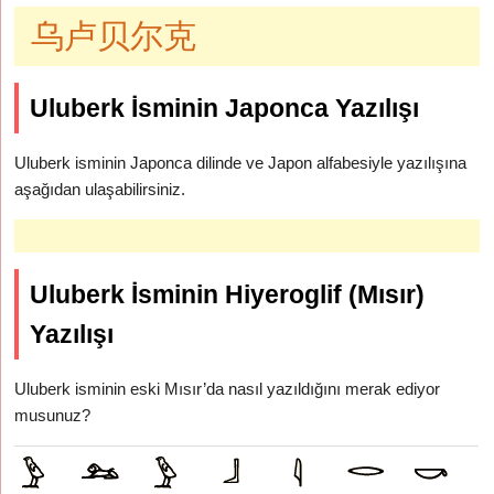
乌卢贝尔克
Uluberk İsminin Japonca Yazılışı
Uluberk isminin Japonca dilinde ve Japon alfabesiyle yazılışına
aşağıdan ulaşabilirsiniz.
Uluberk İsminin Hiyeroglif (Mısır)
Yazılışı
Uluberk isminin eski Mısır’da nasıl yazıldığını merak ediyor
musunuz?