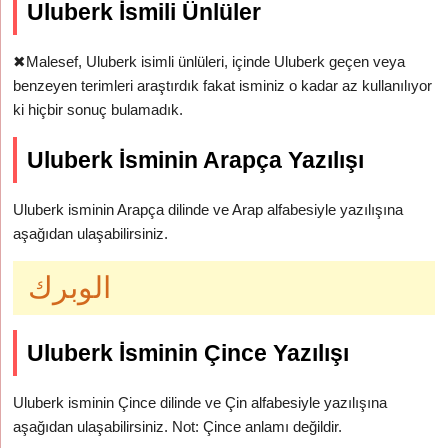
Uluberk İsmili Ünlüler
✖
Malesef, Uluberk isimli ünlüleri, içinde Uluberk geçen veya
benzeyen terimleri araştırdık fakat isminiz o kadar az kullanılıyor
ki hiçbir sonuç bulamadık.
Uluberk İsminin Arapça Yazılışı
Uluberk isminin Arapça dilinde ve Arap alfabesiyle yazılışına
aşağıdan ulaşabilirsiniz.
الوبرك
Uluberk İsminin Çince Yazılışı
Uluberk isminin Çince dilinde ve Çin alfabesiyle yazılışına
aşağıdan ulaşabilirsiniz. Not: Çince anlamı değildir.