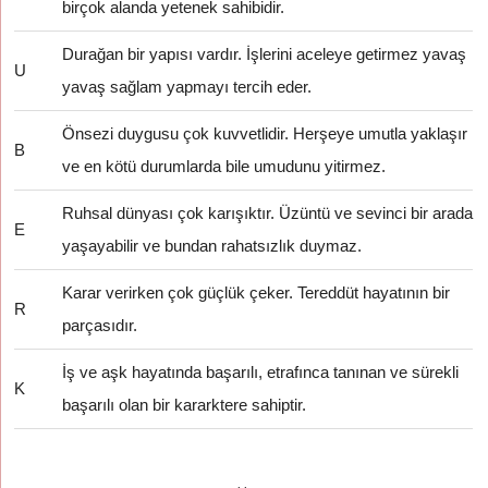
birçok alanda yetenek sahibidir.
Durağan bir yapısı vardır. İşlerini aceleye getirmez yavaş
U
yavaş sağlam yapmayı tercih eder.
Önsezi duygusu çok kuvvetlidir. Herşeye umutla yaklaşır
B
ve en kötü durumlarda bile umudunu yitirmez.
Ruhsal dünyası çok karışıktır. Üzüntü ve sevinci bir arada
E
yaşayabilir ve bundan rahatsızlık duymaz.
Karar verirken çok güçlük çeker. Tereddüt hayatının bir
R
parçasıdır.
İş ve aşk hayatında başarılı, etrafınca tanınan ve sürekli
K
başarılı olan bir kararktere sahiptir.