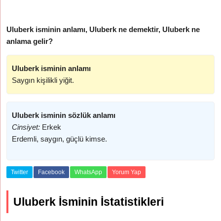
Uluberk isminin anlamı, Uluberk ne demektir, Uluberk ne
anlama gelir?
Uluberk isminin anlamı
Saygın kişilikli yiğit.
Uluberk isminin sözlük anlamı
Cinsiyet:
Erkek
Erdemli, saygın, güçlü kimse.
Twitter
Facebook
WhatsApp
Yorum Yap
Uluberk İsminin İstatistikleri