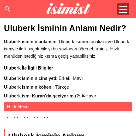
Uluberk İsminin Anlamı Nedir?
Uluberk isminin anlamını
, Uluberk isminin analizini ve Uluberk
ismiyle ilgili birçok bilgiyi bu sayfadan öğrenebilirsiniz. Hızlı
menüden istediğiniz kısma geçiş yapabilirsiniz.
Uluberk İle İlgili Bilgiler
Uluberk isminin cinsiyeti
: Erkek, Mavi
Uluberk isminin kökeni
: Türkçe
Uluberk ismi Kuran’da geçiyor mu?
:
✖
Hayır
Hızlı Menü