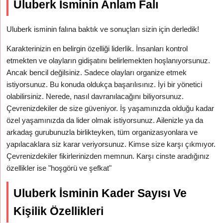
Uluberk İsminin Anlam Falı
Uluberk isminin falına baktık ve sonuçları sizin için derledik!
Karakterinizin en belirgin özelliği liderlik. İnsanları kontrol
etmekten ve olayların gidişatını belirlemekten hoşlanıyorsunuz.
Ancak bencil değilsiniz. Sadece olayları organize etmek
istiyorsunuz. Bu konuda oldukça başarılısınız. İyi bir yönetici
olabilirsiniz. Nerede, nasıl davranılacağını biliyorsunuz.
Çevrenizdekiler de size güveniyor. İş yaşamınızda olduğu kadar
özel yaşamınızda da lider olmak istiyorsunuz. Ailenizle ya da
arkadaş gurubunuzla birlikteyken, tüm organizasyonlara ve
yapılacaklara siz karar veriyorsunuz. Kimse size karşı çıkmıyor.
Çevrenizdekiler fikirlerinizden memnun. Karşı cinste aradığınız
özellikler ise "hoşgörü ve şefkat"
Uluberk İsminin Kader Sayısı Ve
Kişilik Özellikleri