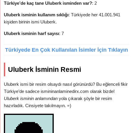
Türkiye’de kaç tane Uluberk isminden var?
: 2
Uluberk isminin kullanım sıklığı
: Türkiyede her 41.001.941
kişiden birinin ismi Uluberk.
Uluberk isminin harf sayısı
: 7
Türkiyede En Çok Kullanılan İsimler İçin Tıklayın
Uluberk İsminin Resmi
Uluberk ismi bir resim olsaydı nasıl görünürdü? Bu eğlenceli fikir
Türkiye’de sadece ismininanlaminedirx.com olarak bizde!
Uluberk isminin anlamından
yola çıkarak şöyle bir resim
hazırladık. Cinsiyete takılmayın. =)