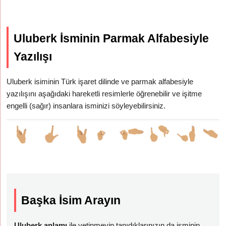
Uluberk İsminin Parmak Alfabesiyle
Yazılışı
Uluberk isiminin Türk işaret dilinde ve parmak alfabesiyle
yazılışını aşağıdaki hareketli resimlerle öğrenebilir ve işitme
engelli (sağır) insanlara isminizi söyleyebilirsiniz.
Başka İsim Arayın
Uluberk anlamı
ile yetinmeyip tanıdıklarınızın da isminin