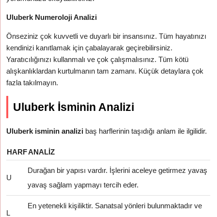
Uluberk Numeroloji Analizi
Önseziniz çok kuvvetli ve duyarlı bir insansınız. Tüm hayatınızı
kendinizi kanıtlamak için çabalayarak geçirebilirsiniz.
Yaratıcılığınızı kullanmalı ve çok çalışmalısınız. Tüm kötü
alışkanlıklardan kurtulmanın tam zamanı. Küçük detaylara çok
fazla takılmayın.
Uluberk İsminin Analizi
Uluberk isminin analizi
baş harflerinin taşıdığı anlam ile ilgilidir.
HARF
ANALIZ
Durağan bir yapısı vardır. İşlerini aceleye getirmez yavaş
U
yavaş sağlam yapmayı tercih eder.
En yetenekli kişiliktir. Sanatsal yönleri bulunmaktadır ve
L