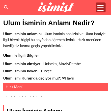
Ulum İsminin Anlamı Nedir?
Ulum isminin anlamını
, Ulum isminin analizini ve Ulum ismiyle
ilgili birçok bilgiyi bu sayfadan öğrenebilirsiniz. Hızlı menüden
istediğiniz kısma geçiş yapabilirsiniz.
Ulum İle İlgili Bilgiler
Ulum isminin cinsiyeti
: Üniseks, Mavi&Pembe
Ulum isminin kökeni
: Türkçe
Ulum ismi Kuran’da geçiyor mu?
:
✖
Hayır
Hızlı Menü