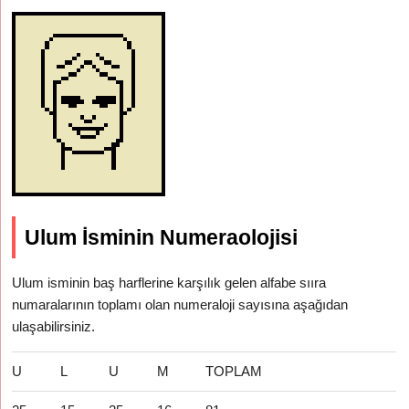
Ulum İsminin Numeraolojisi
Ulum isminin baş harflerine karşılık gelen alfabe sııra
numaralarının toplamı olan numeraloji sayısına aşağıdan
ulaşabilirsiniz.
U
L
U
M
TOPLAM