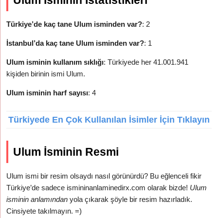
Ulum İsminin İstatistikleri
Türkiye’de kaç tane Ulum isminden var?
: 2
İstanbul’da kaç tane Ulum isminden var?
: 1
Ulum isminin kullanım sıklığı
: Türkiyede her 41.001.941
kişiden birinin ismi Ulum.
Ulum isminin harf sayısı
: 4
Türkiyede En Çok Kullanılan İsimler İçin Tıklayın
Ulum İsminin Resmi
Ulum ismi bir resim olsaydı nasıl görünürdü? Bu eğlenceli fikir
Türkiye’de sadece ismininanlaminedirx.com olarak bizde!
Ulum
isminin anlamından
yola çıkarak şöyle bir resim hazırladık.
Cinsiyete takılmayın. =)