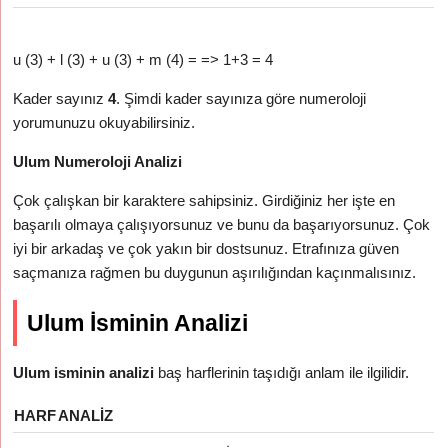
u (3) + l (3) + u (3) + m (4) = => 1+3 = 4
Kader sayınız
4
. Şimdi kader sayınıza göre numeroloji
yorumunuzu okuyabilirsiniz.
Ulum Numeroloji Analizi
Çok çalışkan bir karaktere sahipsiniz. Girdiğiniz her işte en
başarılı olmaya çalışıyorsunuz ve bunu da başarıyorsunuz. Çok
iyi bir arkadaş ve çok yakın bir dostsunuz. Etrafınıza güven
saçmanıza rağmen bu duygunun aşırılığından kaçınmalısınız.
Ulum İsminin Analizi
Ulum isminin analizi
baş harflerinin taşıdığı anlam ile ilgilidir.
HARF
ANALIZ