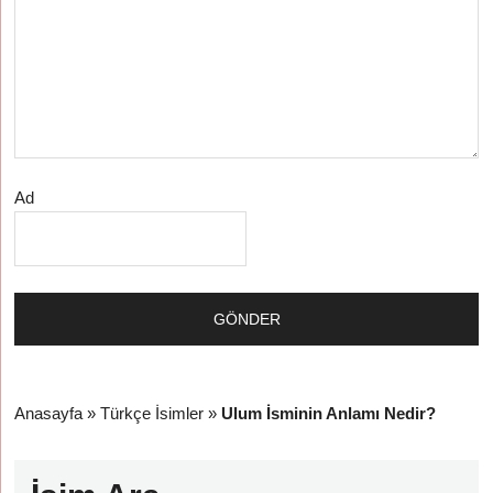
Ad
Anasayfa
»
Türkçe İsimler
»
Ulum İsminin Anlamı Nedir?