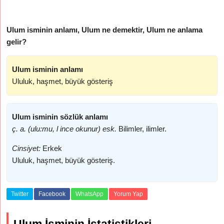
Ulum isminin anlamı, Ulum ne demektir, Ulum ne anlama
gelir?
Ulum isminin anlamı
Ululuk, haşmet, büyük gösteriş
Ulum isminin sözlük anlamı
ç. a. (ulu:mu, l ince okunur) esk.
Bilimler, ilimler.
Cinsiyet:
Erkek
Ululuk, haşmet, büyük gösteriş.
Twitter
Facebook
WhatsApp
Yorum Yap