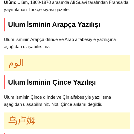
Ulûm
: Ulûm, 1869-1870 arasında Ali Suavi tarafından Fransa’da
yayımlanan Türkçe siyasi gazete.
Ulum İsminin Arapça Yazılışı
Ulum isminin Arapça dilinde ve Arap alfabesiyle yazılışına
aşağıdan ulaşabilirsiniz.
الوم
Ulum İsminin Çince Yazılışı
Ulum isminin Çince dilinde ve Çin alfabesiyle yazılışına
aşağıdan ulaşabilirsiniz. Not: Çince anlamı değildir.
乌卢姆