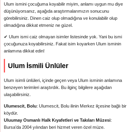
Ulum ismini çocuğuma koyabilir miyim, anlamı uygun mu diye
düşünüyorsanız, aşağıda araştırmalarımızın sonucunu
görebilirsiniz. Dinen caiz olup olmadığına ve konulabilir olup
olmadığına dikkat etmeniz ne güzel.
✔
Ulum ismi caiz olmayan isimler listesinde yok. Yani bu ismi
çocuğunuza koyabilirsiniz. Fakat isim koyarken Ulum isminin
anlamına dikkat edin!
Ulum İsmili Ünlüler
Ulum isimli ünlüleri, içinde geçen veya Ulum isminin anlamına
benzeyen terimleri araştırdık. Bu ilginç bilgilere aşağıdan
ulaşabilirsiniz.
Ulumescit, Bolu
: Ulumescit, Bolu ilinin Merkez ilçesine bağlı bir
köydür.
Uluumay Osmanlı Halk Kıyafetleri ve Takıları Müzesi
:
Bursa’da 2004 yılından beri hizmet veren özel müze.