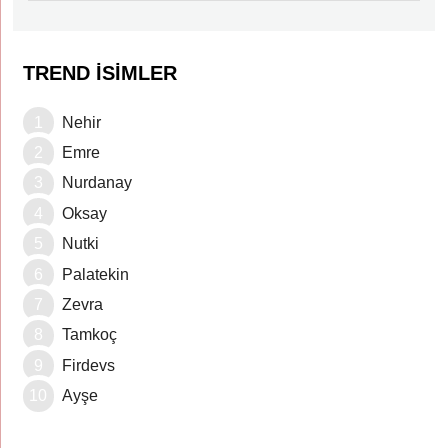
TREND İSIMLER
Nehir
Emre
Nurdanay
Oksay
Nutki
Palatekin
Zevra
Tamkoç
Firdevs
Ayşe