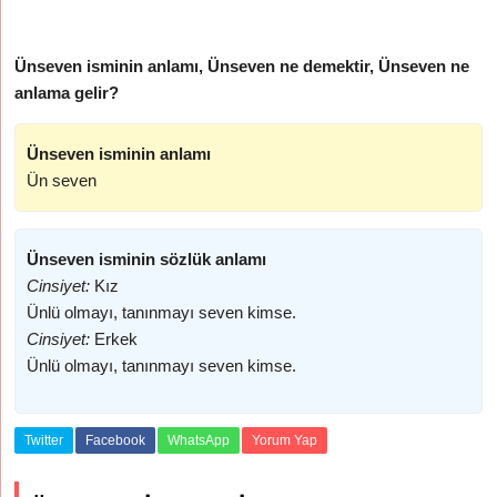
Ünseven isminin anlamı, Ünseven ne demektir, Ünseven ne
anlama gelir?
Ünseven isminin anlamı
Ün seven
Ünseven isminin sözlük anlamı
Cinsiyet:
Kız
Ünlü olmayı, tanınmayı seven kimse.
Cinsiyet:
Erkek
Ünlü olmayı, tanınmayı seven kimse.
Twitter
Facebook
WhatsApp
Yorum Yap