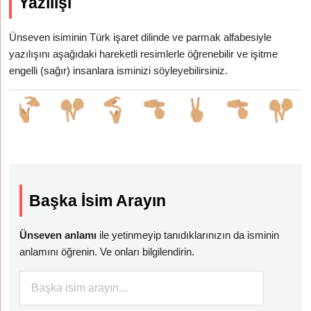
Yazılışı
Ünseven isiminin Türk işaret dilinde ve parmak alfabesiyle
yazılışını aşağıdaki hareketli resimlerle öğrenebilir ve işitme
engelli (sağır) insanlara isminizi söyleyebilirsiniz.
Başka İsim Arayın
Ünseven anlamı
ile yetinmeyip tanıdıklarınızın da isminin
anlamını öğrenin. Ve onları bilgilendirin.