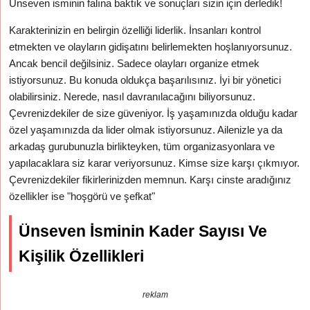
Ünseven isminin falına baktık ve sonuçları sizin için derledik!
Karakterinizin en belirgin özelliği liderlik. İnsanları kontrol
etmekten ve olayların gidişatını belirlemekten hoşlanıyorsunuz.
Ancak bencil değilsiniz. Sadece olayları organize etmek
istiyorsunuz. Bu konuda oldukça başarılısınız. İyi bir yönetici
olabilirsiniz. Nerede, nasıl davranılacağını biliyorsunuz.
Çevrenizdekiler de size güveniyor. İş yaşamınızda olduğu kadar
özel yaşamınızda da lider olmak istiyorsunuz. Ailenizle ya da
arkadaş gurubunuzla birlikteyken, tüm organizasyonlara ve
yapılacaklara siz karar veriyorsunuz. Kimse size karşı çıkmıyor.
Çevrenizdekiler fikirlerinizden memnun. Karşı cinste aradığınız
özellikler ise "hoşgörü ve şefkat"
Ünseven İsminin Kader Sayısı Ve
Kişilik Özellikleri
reklam