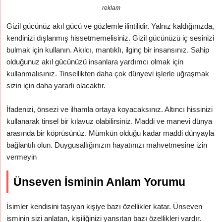
reklam
Gizil gücünüz akıl gücü ve gözlemle ilintilidir. Yalnız kaldığınızda,
kendinizi dışlanmış hissetmemelisiniz. Gizil gücünüzü iç sesinizi
bulmak için kullanın. Akılcı, mantıklı, ilginç bir insansınız. Sahip
olduğunuz akıl gücünüzü insanlara yardımcı olmak için
kullanmalısınız. Tinsellikten daha çok dünyevi işlerle uğraşmak
sizin için daha yararlı olacaktır.
İfadenizi, önsezi ve ilhamla ortaya koyacaksınız. Altıncı hissinizi
kullanarak tinsel bir kılavuz olabilirsiniz. Maddi ve manevi dünya
arasında bir köprüsünüz. Mümkün olduğu kadar maddi dünyayla
bağlantılı olun. Duygusallığınızın hayatınızı mahvetmesine izin
vermeyin
Ünseven İsminin Anlam Yorumu
İsimler kendisini taşıyan kişiye bazı özellikler katar. Ünseven
isminin sizi anlatan, kişiliğinizi yansıtan bazı özellikleri vardır.