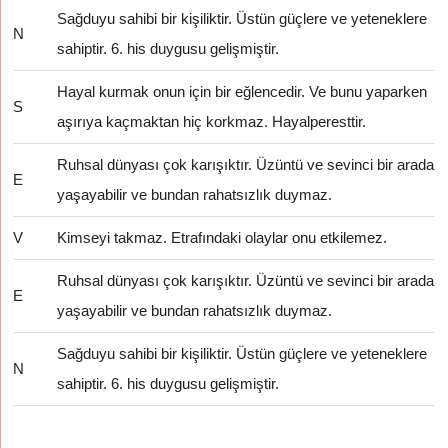
Sağduyu sahibi bir kişiliktir. Üstün güçlere ve yeteneklere
N
sahiptir. 6. his duygusu gelişmiştir.
Hayal kurmak onun için bir eğlencedir. Ve bunu yaparken
S
aşırıya kaçmaktan hiç korkmaz. Hayalperesttir.
Ruhsal dünyası çok karışıktır. Üzüntü ve sevinci bir arada
E
yaşayabilir ve bundan rahatsızlık duymaz.
V
Kimseyi takmaz. Etrafındaki olaylar onu etkilemez.
Ruhsal dünyası çok karışıktır. Üzüntü ve sevinci bir arada
E
yaşayabilir ve bundan rahatsızlık duymaz.
Sağduyu sahibi bir kişiliktir. Üstün güçlere ve yeteneklere
N
sahiptir. 6. his duygusu gelişmiştir.