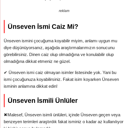
reklam
Ünseven İsmi Caiz Mi?
Ünseven ismini çocuğuma koyabilir miyim, anlamı uygun mu
diye düşünüyorsanız, aşağıda araştırmalarımızın sonucunu
görebilirsiniz. Dinen caiz olup olmadığına ve konulabilir olup
olmadığına dikkat etmeniz ne güzel.
✔
Ünseven ismi caiz olmayan isimler listesinde yok. Yani bu
ismi çocuğunuza koyabilirsiniz. Fakat isim koyarken Ünseven
isminin anlamına dikkat edin!
Ünseven İsmili Ünlüler
✖
Malesef, Ünseven isimli ünlüleri, içinde Ünseven geçen veya
benzeyen terimleri araştırdık fakat isminiz o kadar az kullanılıyor