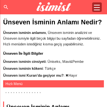
Ünseven İsminin Anlamı Nedir?
Ünseven isminin anlamını
, Ünseven isminin analizini ve
Ünseven ismiyle ilgili birçok bilgiyi bu sayfadan öğrenebilirsiniz.
Hızlı menüden istediğiniz kısma geçiş yapabilirsiniz.
Ünseven İle İlgili Bilgiler
Ünseven isminin cinsiyeti
: Üniseks, Mavi&Pembe
Ünseven isminin kökeni
: Türkçe
Ünseven ismi Kuran’da geçiyor mu?
:
✖
Hayır
Hızlı Menü