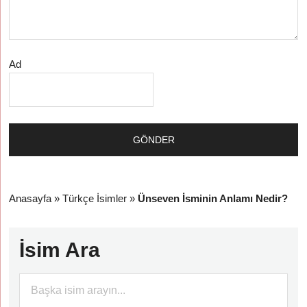
Ad
Anasayfa
»
Türkçe İsimler
»
Ünseven İsminin Anlamı Nedir?
İsim Ara