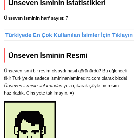
Ünseven İsminin İstatistikleri
Ünseven isminin harf sayısı
: 7
Türkiyede En Çok Kullanılan İsimler İçin Tıklayın
Ünseven İsminin Resmi
Ünseven ismi bir resim olsaydı nasıl görünürdü? Bu eğlenceli
fikir Türkiye’de sadece ismininanlaminedirx.com olarak bizde!
Ünseven isminin anlamından
yola çıkarak şöyle bir resim
hazırladık. Cinsiyete takılmayın. =)