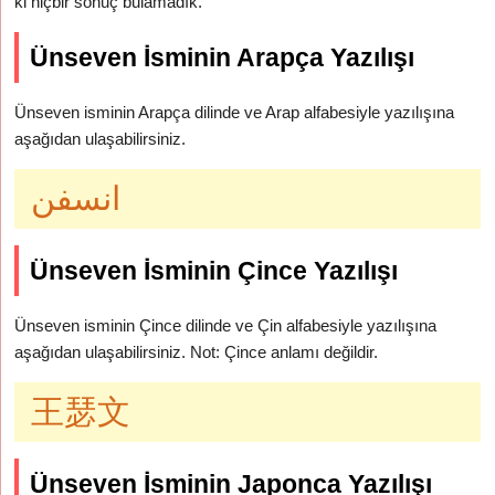
ki hiçbir sonuç bulamadık.
Ünseven İsminin Arapça Yazılışı
Ünseven isminin Arapça dilinde ve Arap alfabesiyle yazılışına
aşağıdan ulaşabilirsiniz.
انسفن
Ünseven İsminin Çince Yazılışı
Ünseven isminin Çince dilinde ve Çin alfabesiyle yazılışına
aşağıdan ulaşabilirsiniz. Not: Çince anlamı değildir.
王瑟文
Ünseven İsminin Japonca Yazılışı