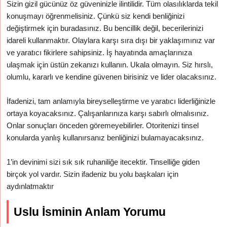
Sizin gizil gücünüz öz güveninizle ilintilidir. Tüm olasılıklarda tekil
konuşmayı öğrenmelisiniz. Çünkü siz kendi benliğinizi
değiştirmek için buradasınız. Bu bencillik değil, becerilerinizi
idareli kullanmaktır. Olaylara karşı sıra dışı bir yaklaşımınız var
ve yaratıcı fikirlere sahipsiniz. İş hayatında amaçlarınıza
ulaşmak için üstün zekanızı kullanın. Ukala olmayın. Siz hırslı,
olumlu, kararlı ve kendine güvenen birisiniz ve lider olacaksınız.
İfadenizi, tam anlamıyla bireyselleştirme ve yaratıcı liderliğinizle
ortaya koyacaksınız. Çalışanlarınıza karşı sabırlı olmalısınız.
Onlar sonuçları önceden göremeyebilirler. Otoritenizi tinsel
konularda yanlış kullanırsanız benliğinizi bulamayacaksınız.
1’in devinimi sizi sık sık ruhaniliğe itecektir. Tinselliğe giden
birçok yol vardır. Sizin ifadeniz bu yolu başkaları için
aydınlatmaktır
Uslu İsminin Anlam Yorumu