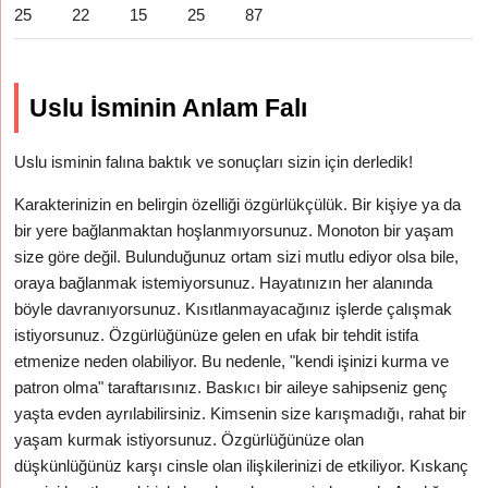
25
22
15
25
87
Uslu İsminin Anlam Falı
Uslu isminin falına baktık ve sonuçları sizin için derledik!
Karakterinizin en belirgin özelliği özgürlükçülük. Bir kişiye ya da
bir yere bağlanmaktan hoşlanmıyorsunuz. Monoton bir yaşam
size göre değil. Bulunduğunuz ortam sizi mutlu ediyor olsa bile,
oraya bağlanmak istemiyorsunuz. Hayatınızın her alanında
böyle davranıyorsunuz. Kısıtlanmayacağınız işlerde çalışmak
istiyorsunuz. Özgürlüğünüze gelen en ufak bir tehdit istifa
etmenize neden olabiliyor. Bu nedenle, "kendi işinizi kurma ve
patron olma" taraftarısınız. Baskıcı bir aileye sahipseniz genç
yaşta evden ayrılabilirsiniz. Kimsenin size karışmadığı, rahat bir
yaşam kurmak istiyorsunuz. Özgürlüğünüze olan
düşkünlüğünüz karşı cinsle olan ilişkilerinizi de etkiliyor. Kıskanç