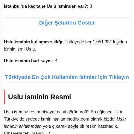
İstanbul’da kaç tane Uslu isminden var?
: 8
Diğer Şehirleri Göster
Uslu isminin kullanım sıklığı
: Türkiyede her 1.051.331 kişiden
birinin ismi Uslu.
Uslu isminin harf sayısı
: 4
Türkiyede En Çok Kullanılan İsimler İçin Tıklayın
Uslu İsminin Resmi
Uslu ismi bir resim olsaydı nasıl görünürdü? Bu eğlenceli fikir
Türkiye’de sadece ismininanlaminedirx.com olarak bizde!
Uslu
isminin anlamından
yola çıkarak şöyle bir resim hazırladık.
Cinsiyete takılmayın. =)