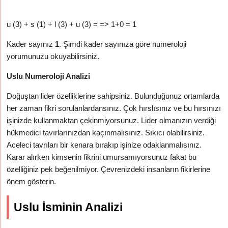
u (3) + s (1) + l (3) + u (3) = => 1+0 = 1
Kader sayınız
1
. Şimdi kader sayınıza göre numeroloji
yorumunuzu okuyabilirsiniz.
Uslu Numeroloji Analizi
Doğuştan lider özelliklerine sahipsiniz. Bulunduğunuz ortamlarda
her zaman fikri sorulanlardansınız. Çok hırslısınız ve bu hırsınızı
işinizde kullanmaktan çekinmiyorsunuz. Lider olmanızın verdiği
hükmedici tavırlarınızdan kaçınmalısınız. Sıkıcı olabilirsiniz.
Aceleci tavrıları bir kenara bırakıp işinize odaklanmalısınız.
Karar alırken kimsenin fikrini umursamıyorsunuz fakat bu
özelliğiniz pek beğenilmiyor. Çevrenizdeki insanların fikirlerine
önem gösterin.
Uslu İsminin Analizi