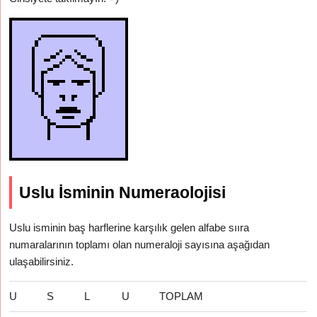
Uslu İsminin Numeraolojisi
Uslu isminin baş harflerine karşılık gelen alfabe sııra
numaralarının toplamı olan numeraloji sayısına aşağıdan
ulaşabilirsiniz.
U
S
L
U
TOPLAM