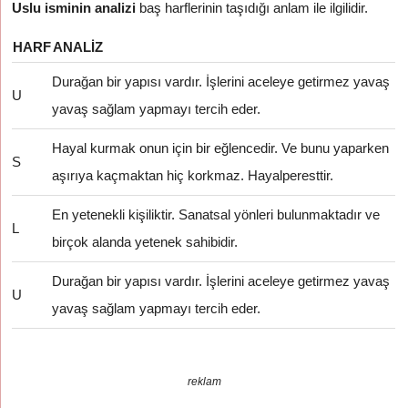
Uslu isminin analizi
baş harflerinin taşıdığı anlam ile ilgilidir.
HARF
ANALIZ
Durağan bir yapısı vardır. İşlerini aceleye getirmez yavaş
U
yavaş sağlam yapmayı tercih eder.
Hayal kurmak onun için bir eğlencedir. Ve bunu yaparken
S
aşırıya kaçmaktan hiç korkmaz. Hayalperesttir.
En yetenekli kişiliktir. Sanatsal yönleri bulunmaktadır ve
L
birçok alanda yetenek sahibidir.
Durağan bir yapısı vardır. İşlerini aceleye getirmez yavaş
U
yavaş sağlam yapmayı tercih eder.
reklam