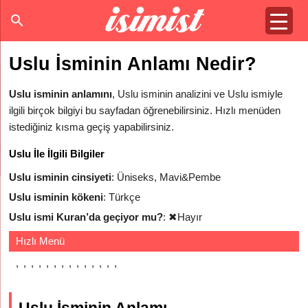
Uslu İsminin Anlamı Nedir?
Uslu isminin anlamını
, Uslu isminin analizini ve Uslu ismiyle
ilgili birçok bilgiyi bu sayfadan öğrenebilirsiniz. Hızlı menüden
istediğiniz kısma geçiş yapabilirsiniz.
Uslu İle İlgili Bilgiler
Uslu isminin cinsiyeti
: Üniseks, Mavi&Pembe
Uslu isminin kökeni
: Türkçe
Uslu ismi Kuran’da geçiyor mu?
:
✖
Hayır
Hızlı Menü