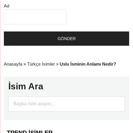
Ad
Anasayfa
»
Türkçe İsimler
»
Uslu İsminin Anlamı Nedir?
İsim Ara
TREND İSIMLER