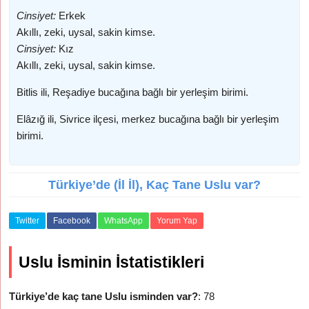
Cinsiyet:
Erkek
Akıllı, zeki, uysal, sakin kimse.
Cinsiyet:
Kız
Akıllı, zeki, uysal, sakin kimse.
Bitlis ili, Reşadiye bucağına bağlı bir yerleşim birimi.
Elâzığ ili, Sivrice ilçesi, merkez bucağına bağlı bir yerleşim
birimi.
Türkiye’de (İl İl), Kaç Tane Uslu var?
Twitter
Facebook
WhatsApp
Yorum Yap
Uslu İsminin İstatistikleri
Türkiye’de kaç tane Uslu isminden var?
: 78