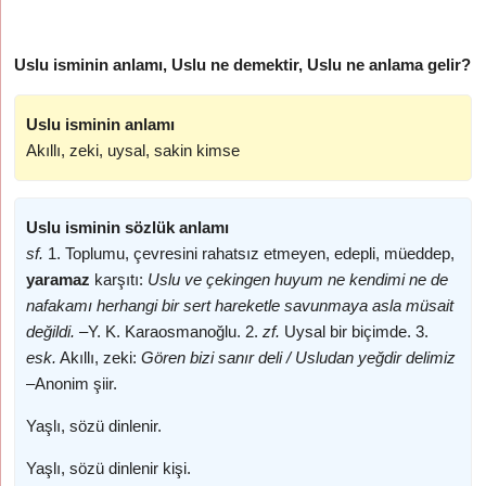
Uslu isminin anlamı, Uslu ne demektir, Uslu ne anlama gelir?
Uslu isminin anlamı
Akıllı, zeki, uysal, sakin kimse
Uslu isminin sözlük anlamı
sf.
1. Toplumu, çevresini rahatsız etmeyen, edepli, müeddep,
yaramaz
karşıtı:
Uslu ve çekingen huyum ne kendimi ne de
nafakamı herhangi bir sert hareketle savunmaya asla müsait
değildi. –
Y. K. Karaosmanoğlu. 2.
zf.
Uysal bir biçimde. 3.
esk.
Akıllı, zeki:
Gören bizi sanır deli / Usludan yeğdir delimiz
–
Anonim şiir.
Yaşlı, sözü dinlenir.
Yaşlı, sözü dinlenir kişi.