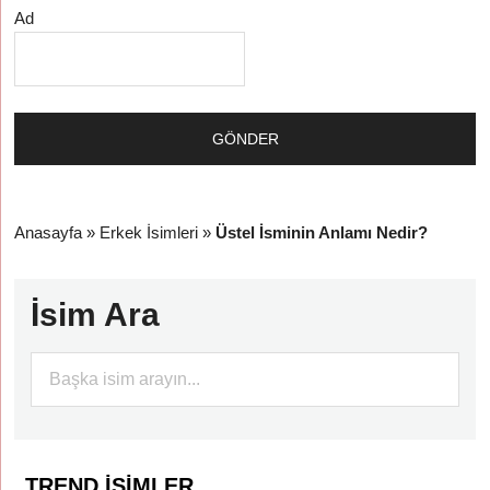
Ad
Anasayfa
»
Erkek İsimleri
»
Üstel İsminin Anlamı Nedir?
İsim Ara
TREND İSIMLER