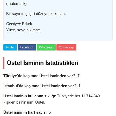
(matematik)
Bir sayının çeşitli düzeydeki katları.
Cinsiyet:
Erkek
Yüce, saygın kimse.
Twitter
Facebook
WhatsApp
Yorum Yap
Üstel İsminin İstatistikleri
Türkiye’de kaç tane Üstel isminden var?
: 7
İstanbul’da kaç tane Üstel isminden var?
: 1
Üstel isminin kullanım sıklığı
: Türkiyede her 11.714.840
kişiden birinin ismi Üstel.
Üstel isminin harf sayısı
: 5