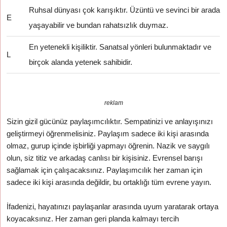
Ruhsal dünyası çok karışıktır. Üzüntü ve sevinci bir arada
E
yaşayabilir ve bundan rahatsızlık duymaz.
En yetenekli kişiliktir. Sanatsal yönleri bulunmaktadır ve
L
birçok alanda yetenek sahibidir.
reklam
Sizin gizil gücünüz paylaşımcılıktır. Sempatinizi ve anlayışınızı
geliştirmeyi öğrenmelisiniz. Paylaşım sadece iki kişi arasında
olmaz, gurup içinde işbirliği yapmayı öğrenin. Nazik ve saygılı
olun, siz titiz ve arkadaş canlısı bir kişisiniz. Evrensel barışı
sağlamak için çalışacaksınız. Paylaşımcılık her zaman için
sadece iki kişi arasında değildir, bu ortaklığı tüm evrene yayın.
İfadenizi, hayatınızı paylaşanlar arasında uyum yaratarak ortaya
koyacaksınız. Her zaman geri planda kalmayı tercih