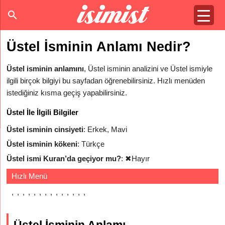
Üstel İsminin Anlamı Nedir?
Üstel isminin anlamını
, Üstel isminin analizini ve Üstel ismiyle
ilgili birçok bilgiyi bu sayfadan öğrenebilirsiniz. Hızlı menüden
istediğiniz kısma geçiş yapabilirsiniz.
Üstel İle İlgili Bilgiler
Üstel isminin cinsiyeti
: Erkek, Mavi
Üstel isminin kökeni
: Türkçe
Üstel ismi Kuran’da geçiyor mu?
:
✖
Hayır
Hızlı Menü