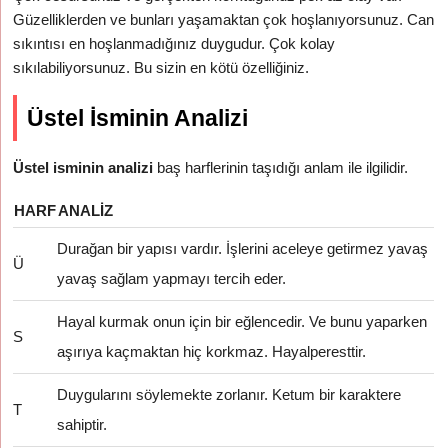
Güzelliklerden ve bunları yaşamaktan çok hoşlanıyorsunuz. Can
sıkıntısı en hoşlanmadığınız duygudur. Çok kolay
sıkılabiliyorsunuz. Bu sizin en kötü özelliğiniz.
Üstel İsminin Analizi
Üstel isminin analizi
baş harflerinin taşıdığı anlam ile ilgilidir.
HARF
ANALIZ
Durağan bir yapısı vardır. İşlerini aceleye getirmez yavaş
Ü
yavaş sağlam yapmayı tercih eder.
Hayal kurmak onun için bir eğlencedir. Ve bunu yaparken
S
aşırıya kaçmaktan hiç korkmaz. Hayalperesttir.
Duygularını söylemekte zorlanır. Ketum bir karaktere
T
sahiptir.