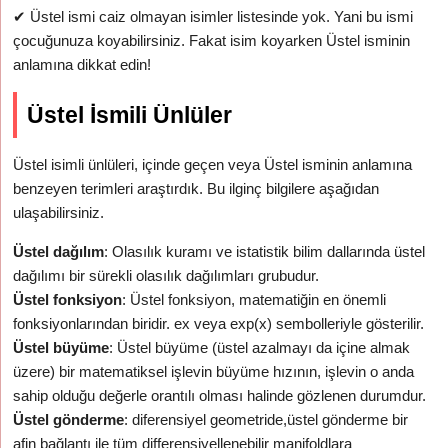
✔
Üstel ismi caiz olmayan isimler listesinde yok. Yani bu ismi
çocuğunuza koyabilirsiniz. Fakat isim koyarken Üstel isminin
anlamına dikkat edin!
Üstel İsmili Ünlüler
Üstel isimli ünlüleri, içinde geçen veya Üstel isminin anlamına
benzeyen terimleri araştırdık. Bu ilginç bilgilere aşağıdan
ulaşabilirsiniz.
Üstel dağılım
: Olasılık kuramı ve istatistik bilim dallarında üstel
dağılımı bir sürekli olasılık dağılımları grubudur.
Üstel fonksiyon
: Üstel fonksiyon, matematiğin en önemli
fonksiyonlarından biridir. ex veya exp(x) sembolleriyle gösterilir.
Üstel büyüme
: Üstel büyüme (üstel azalmayı da içine almak
üzere) bir matematiksel işlevin büyüme hızının, işlevin o anda
sahip olduğu değerle orantılı olması halinde gözlenen durumdur.
Üstel gönderme
: diferensiyel geometride,üstel gönderme bir
afin bağlantı ile tüm differensiyellenebilir manifoldlara