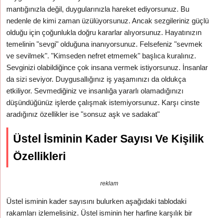
mantığınızla değil, duygularınızla hareket ediyorsunuz. Bu
nedenle de kimi zaman üzülüyorsunuz. Ancak sezgileriniz güçlü
olduğu için çoğunlukla doğru kararlar alıyorsunuz. Hayatınızın
temelinin "sevgi" olduğuna inanıyorsunuz. Felsefeniz "sevmek
ve sevilmek". "Kimseden nefret etmemek" başlıca kuralınız.
Sevginizi olabildiğince çok insana vermek istiyorsunuz. İnsanlar
da sizi seviyor. Duygusallığınız iş yaşamınızı da oldukça
etkiliyor. Sevmediğiniz ve insanlığa yararlı olamadığınızı
düşündüğünüz işlerde çalışmak istemiyorsunuz. Karşı cinste
aradığınız özellikler ise "sonsuz aşk ve sadakat"
Üstel İsminin Kader Sayısı Ve Kişilik
Özellikleri
reklam
Üstel isminin kader sayısını bulurken aşağıdaki tablodaki
rakamları izlemelisiniz. Üstel isminin her harfine karşılık bir