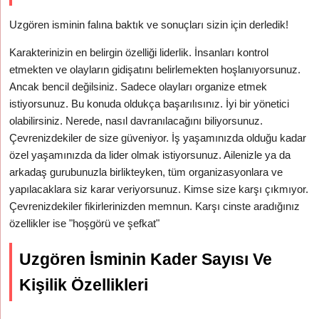
Uzgören isminin falına baktık ve sonuçları sizin için derledik!
Karakterinizin en belirgin özelliği liderlik. İnsanları kontrol
etmekten ve olayların gidişatını belirlemekten hoşlanıyorsunuz.
Ancak bencil değilsiniz. Sadece olayları organize etmek
istiyorsunuz. Bu konuda oldukça başarılısınız. İyi bir yönetici
olabilirsiniz. Nerede, nasıl davranılacağını biliyorsunuz.
Çevrenizdekiler de size güveniyor. İş yaşamınızda olduğu kadar
özel yaşamınızda da lider olmak istiyorsunuz. Ailenizle ya da
arkadaş gurubunuzla birlikteyken, tüm organizasyonlara ve
yapılacaklara siz karar veriyorsunuz. Kimse size karşı çıkmıyor.
Çevrenizdekiler fikirlerinizden memnun. Karşı cinste aradığınız
özellikler ise "hoşgörü ve şefkat"
Uzgören İsminin Kader Sayısı Ve
Kişilik Özellikleri