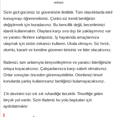
reklam
Sizin gizil gücünüz öz güveninizle ilintilidir. Tüm olasılıklarda tekil
konuşmayı öğrenmelisiniz. Çünkü siz kendi benliğinizi
değiştirmek için buradasınız. Bu bencillik değil, becerilerinizi
idareli kullanmaktır. Olaylara karşı sıra dışı bir yaklaşımınız var
ve yaratıcı fikirlere sahipsiniz. İş hayatında amaçlarınıza
ulaşmak için üstün zekanızı kullanın. Ukala olmayın. Siz hırslı,
olumlu, kararlı ve kendine güvenen birisiniz ve lider olacaksınız.
İfadenizi, tam anlamıyla bireyselleştirme ve yaratıcı liderliğinizle
ortaya koyacaksınız. Çalışanlarınıza karşı sabırlı olmalısınız.
Onlar sonuçları önceden göremeyebilirler. Otoritenizi tinsel
konularda yanlış kullanırsanız benliğinizi bulamayacaksınız.
1’in devinimi sizi sık sık ruhaniliğe itecektir. Tinselliğe giden
birçok yol vardır. Sizin ifadeniz bu yolu başkaları için
aydınlatmaktır