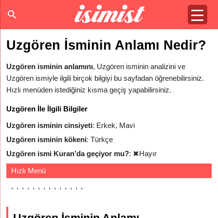
Uzgören İsminin Anlamı Nedir?
Uzgören isminin anlamını
, Uzgören isminin analizini ve
Uzgören ismiyle ilgili birçok bilgiyi bu sayfadan öğrenebilirsiniz.
Hızlı menüden istediğiniz kısma geçiş yapabilirsiniz.
Uzgören İle İlgili Bilgiler
Uzgören isminin cinsiyeti
: Erkek, Mavi
Uzgören isminin kökeni
: Türkçe
Uzgören ismi Kuran’da geçiyor mu?
:
✖
Hayır
Hızlı Menü