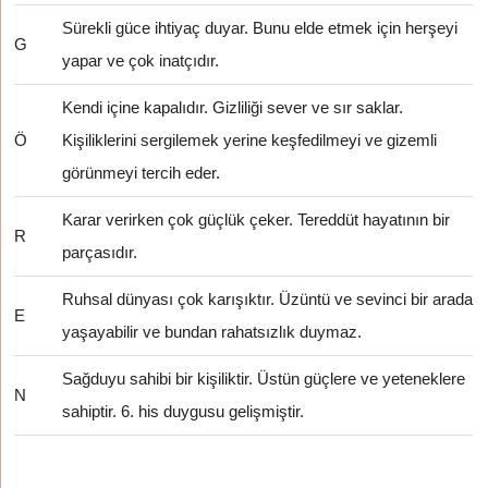
Sürekli güce ihtiyaç duyar. Bunu elde etmek için herşeyi
G
yapar ve çok inatçıdır.
Kendi içine kapalıdır. Gizliliği sever ve sır saklar.
Ö
Kişiliklerini sergilemek yerine keşfedilmeyi ve gizemli
görünmeyi tercih eder.
Karar verirken çok güçlük çeker. Tereddüt hayatının bir
R
parçasıdır.
Ruhsal dünyası çok karışıktır. Üzüntü ve sevinci bir arada
E
yaşayabilir ve bundan rahatsızlık duymaz.
Sağduyu sahibi bir kişiliktir. Üstün güçlere ve yeteneklere
N
sahiptir. 6. his duygusu gelişmiştir.