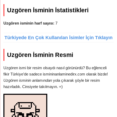
Uzgören İsminin İstatistikleri
Uzgören isminin harf sayısı
: 7
Türkiyede En Çok Kullanılan İsimler İçin Tıklayın
Uzgören İsminin Resmi
Uzgören ismi bir resim olsaydı nasıl görünürdü? Bu eğlenceli
fikir Türkiye’de sadece ismininanlaminedirx.com olarak bizde!
Uzgören isminin anlamından
yola çıkarak şöyle bir resim
hazırladık. Cinsiyete takılmayın. =)