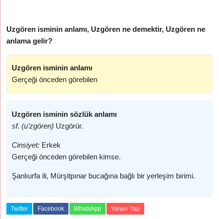
Uzgören isminin anlamı, Uzgören ne demektir, Uzgören ne
anlama gelir?
Uzgören isminin anlamı
Gerçeği önceden görebilen
Uzgören isminin sözlük anlamı
sf. (u’zgören)
Uzgörür.
Cinsiyet:
Erkek
Gerçeği önceden görebilen kimse.
Şanlıurfa ili, Mürşitpınar bucağına bağlı bir yerleşim birimi.
Twitter
Facebook
WhatsApp
Yorum Yap