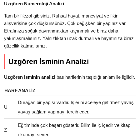
Uzgören Numeroloji Analizi
Tam bir filezof gibisiniz. Ruhsal hayat, maneviyat ve fikir
alışverişine çok düşkünsünüz. Çok değişken bir yapınız var.
Etrafınıza soğuk davranmaktan kaçınmalı ve biraz daha
yakınlaşmalısınız. Yalnızlıktan uzak durmalı ve hayatınıza biraz
güzellik katmalısınız.
Uzgören İsminin Analizi
Uzgören isminin analizi
baş harflerinin taşıdığı anlam ile ilgilidir.
HARF
ANALIZ
Durağan bir yapısı vardır. İşlerini aceleye getirmez yavaş
U
yavaş sağlam yapmayı tercih eder.
Eğitiminde çok başarı gösterir. Bilim ile iç içedir ve kitap
Z
okumayı sever.