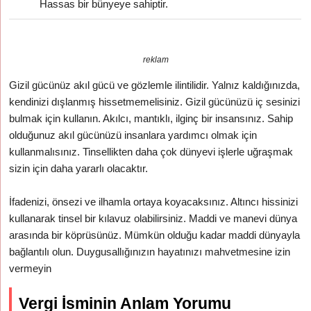
Hassas bir bünyeye sahiptir.
reklam
Gizil gücünüz akıl gücü ve gözlemle ilintilidir. Yalnız kaldığınızda,
kendinizi dışlanmış hissetmemelisiniz. Gizil gücünüzü iç sesinizi
bulmak için kullanın. Akılcı, mantıklı, ilginç bir insansınız. Sahip
olduğunuz akıl gücünüzü insanlara yardımcı olmak için
kullanmalısınız. Tinsellikten daha çok dünyevi işlerle uğraşmak
sizin için daha yararlı olacaktır.
İfadenizi, önsezi ve ilhamla ortaya koyacaksınız. Altıncı hissinizi
kullanarak tinsel bir kılavuz olabilirsiniz. Maddi ve manevi dünya
arasında bir köprüsünüz. Mümkün olduğu kadar maddi dünyayla
bağlantılı olun. Duygusallığınızın hayatınızı mahvetmesine izin
vermeyin
Vergi İsminin Anlam Yorumu