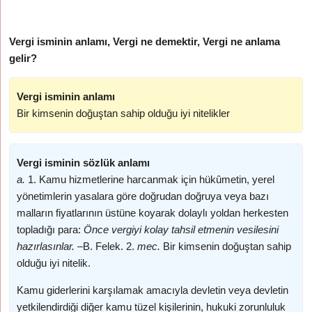
Vergi isminin anlamı, Vergi ne demektir, Vergi ne anlama
gelir?
Vergi isminin anlamı
Bir kimsenin doğuştan sahip olduğu iyi nitelikler
Vergi isminin sözlük anlamı
a.
1. Kamu hizmetlerine harcanmak için hükûmetin, yerel
yönetimlerin yasalara göre doğrudan doğruya veya bazı
malların fiyatlarının üstüne koyarak dolaylı yoldan herkesten
topladığı para:
Önce vergiyi kolay tahsil etmenin vesilesini
hazırlasınlar. –
B. Felek. 2.
mec.
Bir kimsenin doğuştan sahip
olduğu iyi nitelik.
Kamu giderlerini karşılamak amacıyla devletin veya devletin
yetkilendirdiği diğer kamu tüzel kişilerinin, hukuki zorunluluk