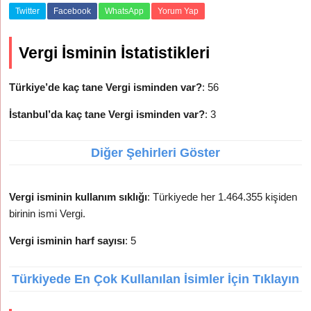
Twitter
Facebook
WhatsApp
Yorum Yap
Vergi İsminin İstatistikleri
Türkiye’de kaç tane Vergi isminden var?
: 56
İstanbul’da kaç tane Vergi isminden var?
: 3
Diğer Şehirleri Göster
Vergi isminin kullanım sıklığı
: Türkiyede her 1.464.355 kişiden
birinin ismi Vergi.
Vergi isminin harf sayısı
: 5
Türkiyede En Çok Kullanılan İsimler İçin Tıklayın