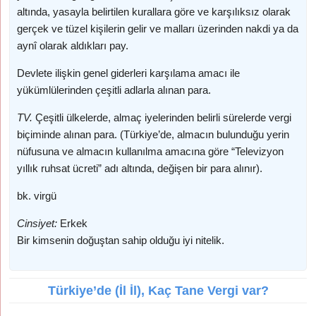
altında, yasayla belirtilen kurallara göre ve karşılıksız olarak
gerçek ve tüzel kişilerin gelir ve malları üzerinden nakdi ya da
aynî olarak aldıkları pay.
Devlete ilişkin genel giderleri karşılama amacı ile
yükümlülerinden çeşitli adlarla alınan para.
TV.
Çeşitli ülkelerde, almaç iyelerinden belirli sürelerde vergi
biçiminde alınan para. (Türkiye’de, almacın bulunduğu yerin
nüfusuna ve almacın kullanılma amacına göre “Televizyon
yıllık ruhsat ücreti” adı altında, değişen bir para alınır).
bk. virgü
Cinsiyet:
Erkek
Bir kimsenin doğuştan sahip olduğu iyi nitelik.
Türkiye’de (İl İl), Kaç Tane Vergi var?