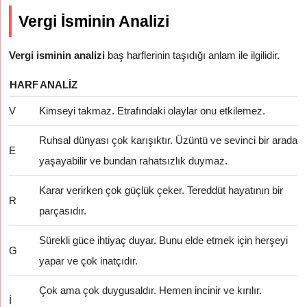
Vergi İsminin Analizi
Vergi isminin analizi
baş harflerinin taşıdığı anlam ile ilgilidir.
HARF
ANALIZ
V
Kimseyi takmaz. Etrafındaki olaylar onu etkilemez.
Ruhsal dünyası çok karışıktır. Üzüntü ve sevinci bir arada
E
yaşayabilir ve bundan rahatsızlık duymaz.
Karar verirken çok güçlük çeker. Tereddüt hayatının bir
R
parçasıdır.
Sürekli güce ihtiyaç duyar. Bunu elde etmek için herşeyi
G
yapar ve çok inatçıdır.
Çok ama çok duygusaldır. Hemen incinir ve kırılır.
İ