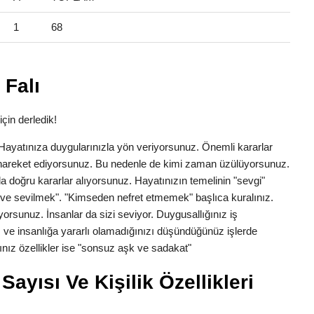
1
68
 Falı
için derledik!
k. Hayatınıza duygularınızla yön veriyorsunuz. Önemli kararlar
la hareket ediyorsunuz. Bu nedenle de kimi zaman üzülüyorsunuz.
a doğru kararlar alıyorsunuz. Hayatınızın temelinin "sevgi"
ve sevilmek". "Kimseden nefret etmemek" başlıca kuralınız.
yorsunuz. İnsanlar da sizi seviyor. Duygusallığınız iş
 ve insanlığa yararlı olamadığınızı düşündüğünüz işlerde
nız özellikler ise "sonsuz aşk ve sadakat"
ayısı Ve Kişilik Özellikleri