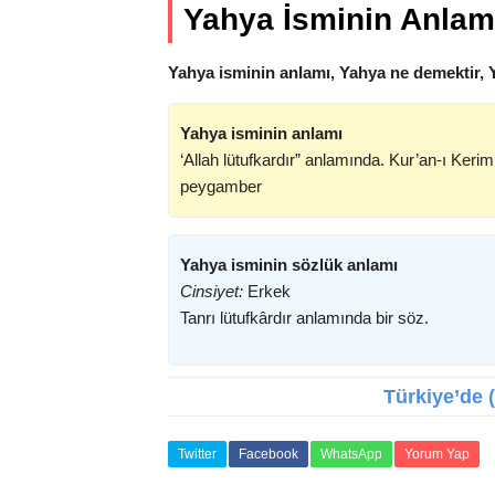
Yahya İsminin Anlam
Yahya isminin anlamı, Yahya ne demektir, 
Yahya isminin anlamı
‘Allah lütufkardır” anlamında. Kur’an-ı Keri
peygamber
Yahya isminin sözlük anlamı
Cinsiyet:
Erkek
Tanrı lütufkârdır anlamında bir söz.
Türkiye’de (
Twitter
Facebook
WhatsApp
Yorum Yap