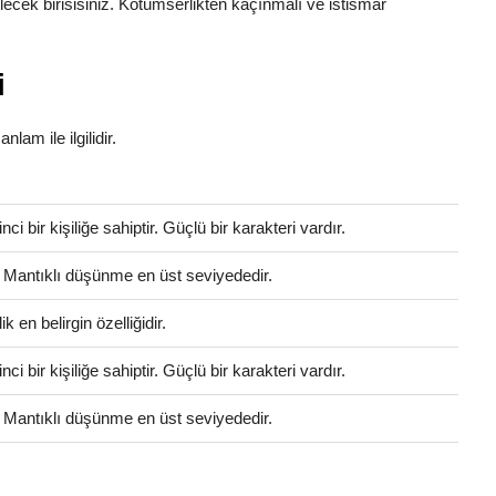
ilecek birisisiniz. Kötümserlikten kaçınmalı ve istismar
i
nlam ile ilgilidir.
i bir kişiliğe sahiptir. Güçlü bir karakteri vardır.
. Mantıklı düşünme en üst seviyededir.
 en belirgin özelliğidir.
i bir kişiliğe sahiptir. Güçlü bir karakteri vardır.
. Mantıklı düşünme en üst seviyededir.