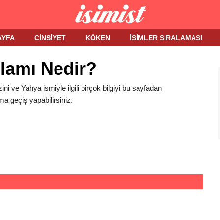
AYFA
CINSIYET
KÖKEN
İSIMLER SIRALAMASI
lamı Nedir?
ini ve Yahya ismiyle ilgili birçok bilgiyi bu sayfadan
ma geçiş yapabilirsiniz.