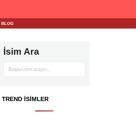
BLOG
İsim Ara
TREND İSIMLER