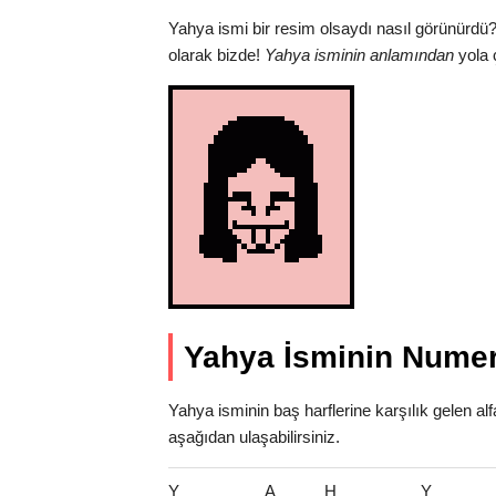
Yahya ismi bir resim olsaydı nasıl görünürdü?
olarak bizde!
Yahya isminin anlamından
yola 
Yahya İsminin Numer
Yahya isminin baş harflerine karşılık gelen al
aşağıdan ulaşabilirsiniz.
Y
A
H
Y