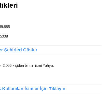
ikleri
 39.885
 5998
r Şehirleri Göster
r 2.056 kişiden birinin ismi Yahya.
Kullanılan İsimler İçin Tıklayın