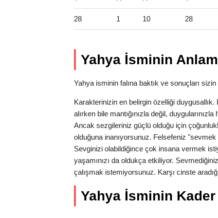
28
1
10
28
Yahya İsminin Anlam
Yahya isminin falına baktık ve sonuçları sizin 
Karakterinizin en belirgin özelliği duygusallı
alırken bile mantığınızla değil, duygularınız
Ancak sezgileriniz güçlü olduğu için çoğunlukl
olduğuna inanıyorsunuz. Felsefeniz "sevmek 
Sevginizi olabildiğince çok insana vermek isti
yaşamınızı da oldukça etkiliyor. Sevmediğiniz
çalışmak istemiyorsunuz. Karşı cinste aradığı
Yahya İsminin Kader S