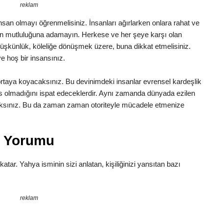
reklam
r insan olmayı öğrenmelisiniz. İnsanları ağırlarken onlara rahat ve
ın mutluluğuna adamayın. Herkese ve her şeye karşı olan
 düşkünlük, köleliğe dönüşmek üzere, buna dikkat etmelisiniz.
e hoş bir insansınız.
e ortaya koyacaksınız. Bu devinimdeki insanlar evrensel kardeşlik
is olmadığını ispat edeceklerdir. Aynı zamanda dünyada ezilen
caksınız. Bu da zaman zaman otoriteyle mücadele etmenize
m Yorumu
 katar. Yahya isminin sizi anlatan, kişiliğinizi yansıtan bazı
reklam