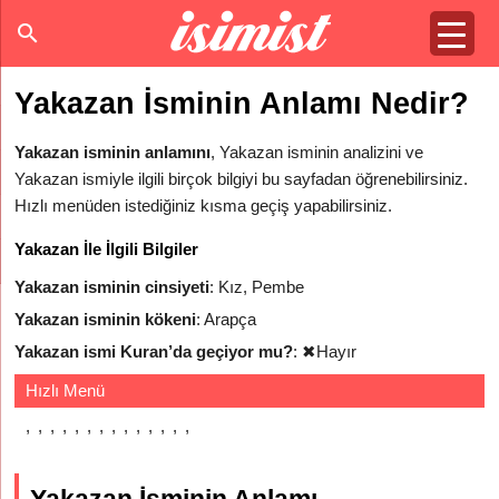
Yakazan İsminin Anlamı Nedir?
Yakazan isminin anlamını
, Yakazan isminin analizini ve
Yakazan ismiyle ilgili birçok bilgiyi bu sayfadan öğrenebilirsiniz.
Hızlı menüden istediğiniz kısma geçiş yapabilirsiniz.
Yakazan İle İlgili Bilgiler
Yakazan isminin cinsiyeti
: Kız, Pembe
Yakazan isminin kökeni
: Arapça
Yakazan ismi Kuran’da geçiyor mu?
:
✖
Hayır
Hızlı Menü