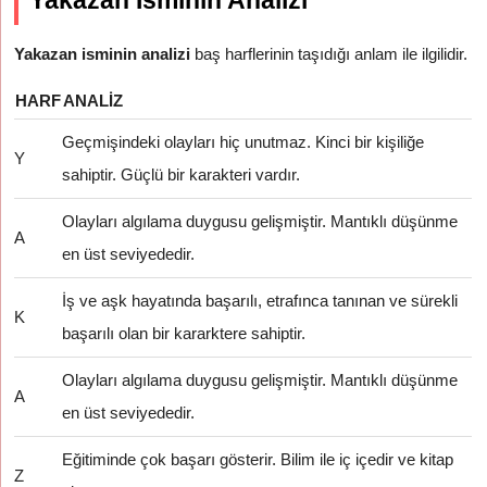
Yakazan İsminin Analizi
Yakazan isminin analizi
baş harflerinin taşıdığı anlam ile ilgilidir.
HARF
ANALIZ
Geçmişindeki olayları hiç unutmaz. Kinci bir kişiliğe
Y
sahiptir. Güçlü bir karakteri vardır.
Olayları algılama duygusu gelişmiştir. Mantıklı düşünme
A
en üst seviyededir.
İş ve aşk hayatında başarılı, etrafınca tanınan ve sürekli
K
başarılı olan bir kararktere sahiptir.
Olayları algılama duygusu gelişmiştir. Mantıklı düşünme
A
en üst seviyededir.
Eğitiminde çok başarı gösterir. Bilim ile iç içedir ve kitap
Z