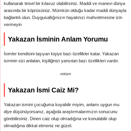
kullanarak tinsel bir kılavuz olabilirsiniz. Maddi ve manevi dünya
arasında bir köprüsünüz. Mümkün olduğu kadar maddi dünyayla
bağlantılı olun. Duygusallığınızın hayatınızı mahvetmesine izin
vermeyin
Yakazan İsminin Anlam Yorumu
İsimler kendisini taşıyan kişiye bazı özellikler katar. Yakazan
isminin sizi anlatan, kişiliğinizi yansıtan bazı özellikleri vardır.
reklam
Yakazan İsmi Caiz Mi?
Yakazan ismini çocuğuma koyabilir miyim, anlamı uygun mu
diye düşünüyorsanız, aşağıda araştırmalarımızın sonucunu
görebilirsiniz. Dinen caiz olup olmadığına ve konulabilir olup
olmadığına dikkat etmeniz ne güzel.