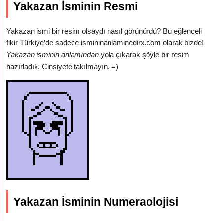
Yakazan İsminin Resmi
Yakazan ismi bir resim olsaydı nasıl görünürdü? Bu eğlenceli
fikir Türkiye’de sadece ismininanlaminedirx.com olarak bizde!
Yakazan isminin anlamından
yola çıkarak şöyle bir resim
hazırladık. Cinsiyete takılmayın. =)
Yakazan İsminin Numeraolojisi