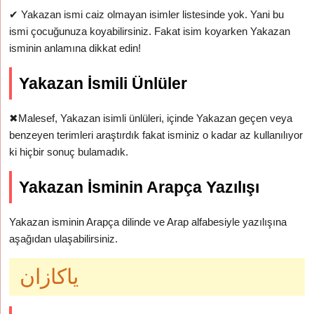
✔
Yakazan ismi caiz olmayan isimler listesinde yok. Yani bu
ismi çocuğunuza koyabilirsiniz. Fakat isim koyarken Yakazan
isminin anlamına dikkat edin!
Yakazan İsmili Ünlüler
✖
Malesef, Yakazan isimli ünlüleri, içinde Yakazan geçen veya
benzeyen terimleri araştırdık fakat isminiz o kadar az kullanılıyor
ki hiçbir sonuç bulamadık.
Yakazan İsminin Arapça Yazılışı
Yakazan isminin Arapça dilinde ve Arap alfabesiyle yazılışına
aşağıdan ulaşabilirsiniz.
ياكازان