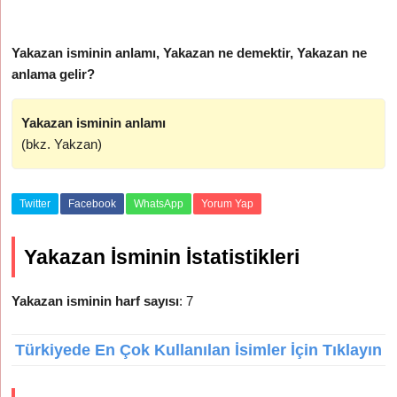
Yakazan isminin anlamı, Yakazan ne demektir, Yakazan ne
anlama gelir?
Yakazan isminin anlamı
(bkz. Yakzan)
Twitter
Facebook
WhatsApp
Yorum Yap
Yakazan İsminin İstatistikleri
Yakazan isminin harf sayısı
: 7
Türkiyede En Çok Kullanılan İsimler İçin Tıklayın