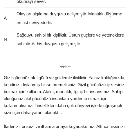
okumayı sever.
Olayları algılama duygusu gelişmiştir. Mantıklı düşünme
A
en üst seviyededir.
Sağduyu sahibi bir kişiliktir. Üstün güçlere ve yeteneklere
N
sahiptir. 6. his duygusu gelişmiştir.
reklam
Gizil gücünüz akıl gücü ve gözlemle ilintilidir. Yalnız kaldığınızda,
kendinizi dışlanmış hissetmemelisiniz. Gizil gücünüzü iç sesinizi
bulmak için kullanın. Akılcı, mantıklı, ilginç bir insansınız. Sahip
olduğunuz akıl gücünüzü insanlara yardımcı olmak için
kullanmalısınız. Tinsellikten daha çok dünyevi işlerle uğraşmak
sizin için daha yararlı olacaktır.
İfadenizi, önsezi ve ilhamla ortaya koyacaksınız. Altıncı hissinizi