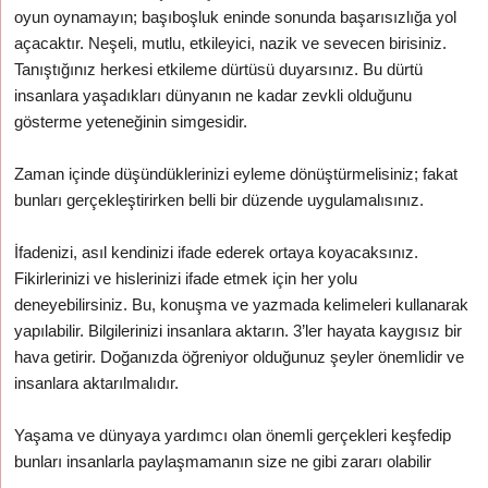
oyun oynamayın; başıboşluk eninde sonunda başarısızlığa yol
açacaktır. Neşeli, mutlu, etkileyici, nazik ve sevecen birisiniz.
Tanıştığınız herkesi etkileme dürtüsü duyarsınız. Bu dürtü
insanlara yaşadıkları dünyanın ne kadar zevkli olduğunu
gösterme yeteneğinin simgesidir.
Zaman içinde düşündüklerinizi eyleme dönüştürmelisiniz; fakat
bunları gerçekleştirirken belli bir düzende uygulamalısınız.
İfadenizi, asıl kendinizi ifade ederek ortaya koyacaksınız.
Fikirlerinizi ve hislerinizi ifade etmek için her yolu
deneyebilirsiniz. Bu, konuşma ve yazmada kelimeleri kullanarak
yapılabilir. Bilgilerinizi insanlara aktarın. 3’ler hayata kaygısız bir
hava getirir. Doğanızda öğreniyor olduğunuz şeyler önemlidir ve
insanlara aktarılmalıdır.
Yaşama ve dünyaya yardımcı olan önemli gerçekleri keşfedip
bunları insanlarla paylaşmamanın size ne gibi zararı olabilir