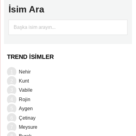
İsim Ara
TREND İSIMLER
Nehir
Kunt
Vabile
Rojin
Aygen
Çetinay
Meysure