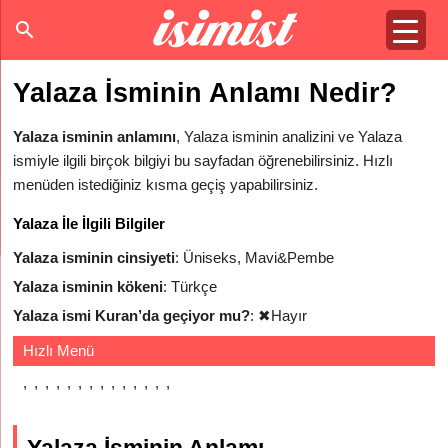
Yalaza İsminin Anlamı Nedir?
Yalaza isminin anlamını
, Yalaza isminin analizini ve Yalaza
ismiyle ilgili birçok bilgiyi bu sayfadan öğrenebilirsiniz. Hızlı
menüden istediğiniz kısma geçiş yapabilirsiniz.
Yalaza İle İlgili Bilgiler
Yalaza isminin cinsiyeti
: Üniseks, Mavi&Pembe
Yalaza isminin kökeni
: Türkçe
Yalaza ismi Kuran’da geçiyor mu?
:
✖
Hayır
Hızlı Menü