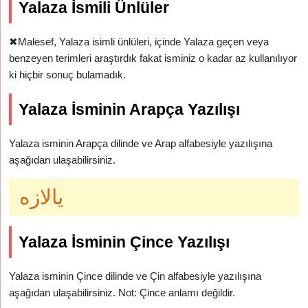
Yalaza İsmili Ünlüler
✖
Malesef, Yalaza isimli ünlüleri, içinde Yalaza geçen veya
benzeyen terimleri araştırdık fakat isminiz o kadar az kullanılıyor
ki hiçbir sonuç bulamadık.
Yalaza İsminin Arapça Yazılışı
Yalaza isminin Arapça dilinde ve Arap alfabesiyle yazılışına
aşağıdan ulaşabilirsiniz.
يالازه
Yalaza İsminin Çince Yazılışı
Yalaza isminin Çince dilinde ve Çin alfabesiyle yazılışına
aşağıdan ulaşabilirsiniz. Not: Çince anlamı değildir.