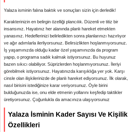
Yalaza isminin falına baktık ve sonuçları sizin için derledik!
Karakterinizin en belirgin özelliği plancılık. Düzenli ve titiz bir
insansınız. Hayatınız her alanında planlı hareket etmekten
yanasınız. Hedeflerinizi belirledikten sonra planlarınızı hazırlıyor
ve ağır adımlarla ilerliyorsunuz. Belirsizlikten hoşlanmıyorsunuz.
İş yaşamınızda olduğu kadar özel yaşamınızda da program
yapıp, o programa sadık kalmak istiyorsunuz. Bu huyunuz
bazen sıkıcı olabiliyor. Süprizlerden hoşlanmıyorsunuz. İleriyi
görebilmek istiyorsunuz. Hayatınızda karışıklığa yer yok. Karşı
cinsle olan ilişkilerinizde de planlı hareket ediyorsunuz. İlk olarak,
nasıl birisini istediğinize karar veriyorsunuz. Öyle birini
bulduğunuzda ise, onu elde etmenin yollarını keşfedip taktikler
üretiyorsunuz. Çoğunlukla da amacınıza ulaşıyorsunuz
Yalaza İsminin Kader Sayısı Ve Kişilik
Özellikleri