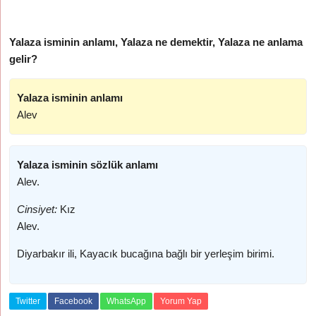
Yalaza isminin anlamı, Yalaza ne demektir, Yalaza ne anlama
gelir?
Yalaza isminin anlamı
Alev
Yalaza isminin sözlük anlamı
Alev.
Cinsiyet:
Kız
Alev.
Diyarbakır ili, Kayacık bucağına bağlı bir yerleşim birimi.
Twitter
Facebook
WhatsApp
Yorum Yap