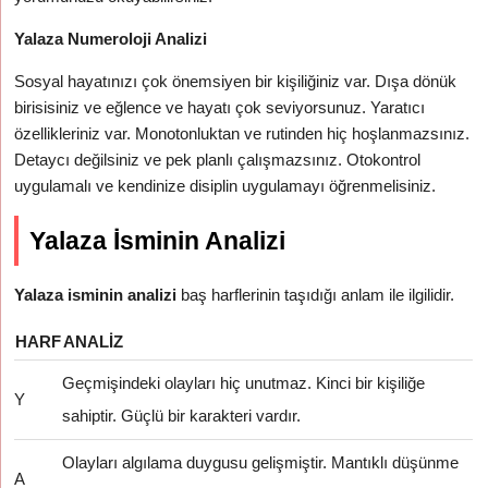
Yalaza Numeroloji Analizi
Sosyal hayatınızı çok önemsiyen bir kişiliğiniz var. Dışa dönük
birisisiniz ve eğlence ve hayatı çok seviyorsunuz. Yaratıcı
özellikleriniz var. Monotonluktan ve rutinden hiç hoşlanmazsınız.
Detaycı değilsiniz ve pek planlı çalışmazsınız. Otokontrol
uygulamalı ve kendinize disiplin uygulamayı öğrenmelisiniz.
Yalaza İsminin Analizi
Yalaza isminin analizi
baş harflerinin taşıdığı anlam ile ilgilidir.
HARF
ANALIZ
Geçmişindeki olayları hiç unutmaz. Kinci bir kişiliğe
Y
sahiptir. Güçlü bir karakteri vardır.
Olayları algılama duygusu gelişmiştir. Mantıklı düşünme
A