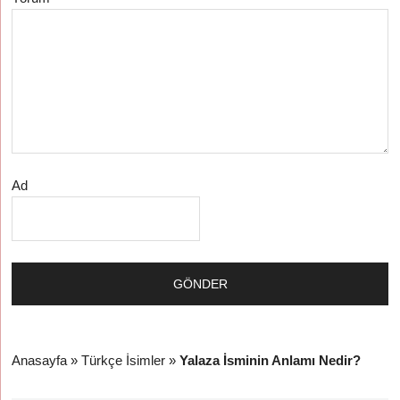
Ad
Anasayfa
»
Türkçe İsimler
»
Yalaza İsminin Anlamı Nedir?