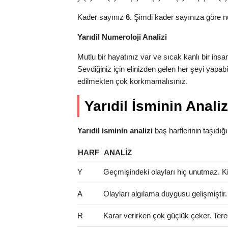
Kader sayınız
6
. Şimdi kader sayınıza göre n
Yarıdil Numeroloji Analizi
Mutlu bir hayatınız var ve sıcak kanlı bir ins
Sevdiğiniz için elinizden gelen her şeyi yapab
edilmekten çok korkmamalısınız.
Yarıdil İsminin Analiz
Yarıdil isminin analizi
baş harflerinin taşıdığı a
HARF
ANALIZ
Y
Geçmişindeki olayları hiç unutmaz. Kinci
A
Olayları algılama duygusu gelişmiştir
R
Karar verirken çok güçlük çeker. Tered