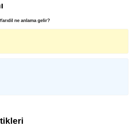
ı
 Yarıdil ne anlama gelir?
tikleri