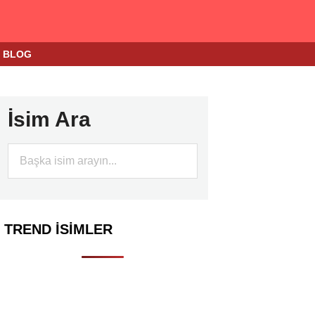
BLOG
İsim Ara
TREND İSIMLER