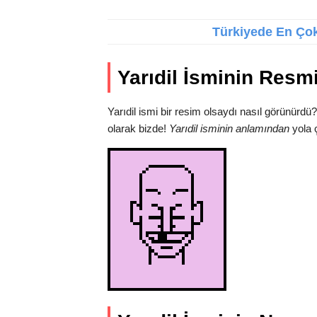
Türkiyede En Çok 
Yarıdil İsminin Resm
Yarıdil ismi bir resim olsaydı nasıl görünürd
olarak bizde!
Yarıdil isminin anlamından
yola ç