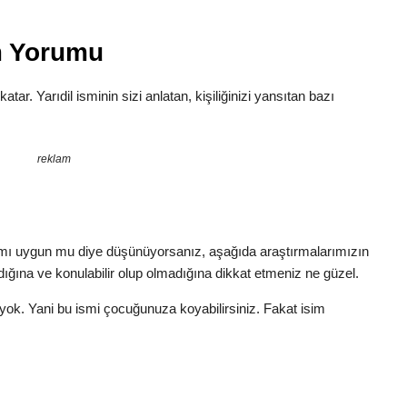
am Yorumu
katar. Yarıdil isminin sizi anlatan, kişiliğinizi yansıtan bazı
reklam
lamı uygun mu diye düşünüyorsanız, aşağıda araştırmalarımızın
dığına ve konulabilir olup olmadığına dikkat etmeniz ne güzel.
 yok. Yani bu ismi çocuğunuza koyabilirsiniz. Fakat isim
!