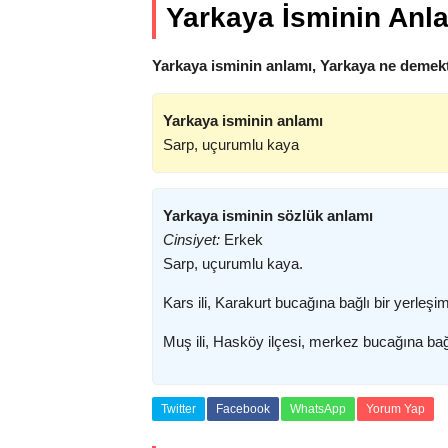
Yarkaya İsminin Anl
Yarkaya isminin anlamı, Yarkaya ne demekt
Yarkaya isminin anlamı
Sarp, uçurumlu kaya
Yarkaya isminin sözlük anlamı
Cinsiyet:
Erkek
Sarp, uçurumlu kaya.
Kars ili, Karakurt bucağına bağlı bir yerleşim
Muş ili, Hasköy ilçesi, merkez bucağına bağlı
Twitter
Facebook
WhatsApp
Yorum Yap