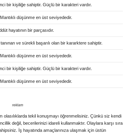
 bir kişiliğe sahiptir. Güçlü bir karakteri vardır.
. Mantıklı düşünme en üst seviyededir.
düt hayatının bir parçasıdır.
tanınan ve sürekli başarılı olan bir kararktere sahiptir.
. Mantıklı düşünme en üst seviyededir.
 bir kişiliğe sahiptir. Güçlü bir karakteri vardır.
. Mantıklı düşünme en üst seviyededir.
reklam
 Tüm olasılıklarda tekil konuşmayı öğrenmelisiniz. Çünkü siz kendi
illik değil, becerilerinizi idareli kullanmaktır. Olaylara karşı sıra
 sahipsiniz. İş hayatında amaçlarınıza ulaşmak için üstün