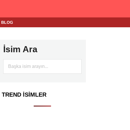
BLOG
İsim Ara
TREND İSIMLER