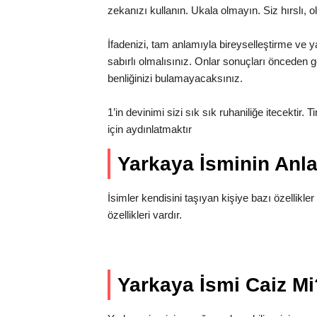
zekanızı kullanın. Ukala olmayın. Siz hırslı, o
İfadenizi, tam anlamıyla bireyselleştirme ve ya
sabırlı olmalısınız. Onlar sonuçları önceden gö
benliğinizi bulamayacaksınız.
1’in devinimi sizi sık sık ruhaniliğe itecektir. 
için aydınlatmaktır
Yarkaya İsminin An
İsimler kendisini taşıyan kişiye bazı özellikler
özellikleri vardır.
Yarkaya İsmi Caiz Mi