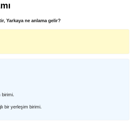
amı
ir, Yarkaya ne anlama gelir?
 birimi.
 bir yerleşim birimi.