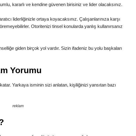
lumlu, kararlı ve kendine güvenen birisiniz ve lider olacaksınız.
ratıcı liderliğinizle ortaya koyacaksınız. Çalışanlarınıza karşı
remeyebilirler. Otoritenizi tinsel konularda yanlış kullanırsanız
Tinselliğe giden birçok yol vardır. Sizin ifadeniz bu yolu başkaları
lam Yorumu
 katar. Yarkaya isminin sizi anlatan, kişiliğinizi yansıtan bazı
reklam
?