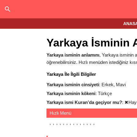
ANAS
Yarkaya İsminin 
Yarkaya isminin anlamını
, Yarkaya isminin an
öğrenebilirsiniz. Hızlı menüden istediğiniz kıs
Yarkaya İle İlgili Bilgiler
Yarkaya isminin cinsiyeti
: Erkek, Mavi
Yarkaya isminin kökeni
: Türkçe
Yarkaya ismi Kuran’da geçiyor mu?
:
✖
Hay
Hızlı Menü