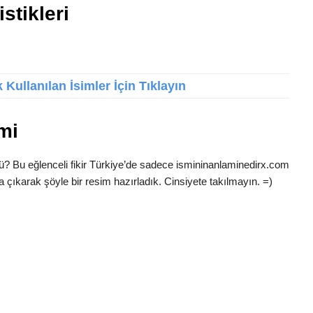
stikleri
Kullanılan İsimler İçin Tıklayın
mi
ü? Bu eğlenceli fikir Türkiye’de sadece ismininanlaminedirx.com
a çıkarak şöyle bir resim hazırladık. Cinsiyete takılmayın. =)