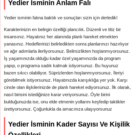
Yedier İsminin Anlam Falı
Yedier isminin falına baktık ve sonuçları sizin için derledik!
Karakterinizin en belirgin özelliği plancılık. Düzenli ve titiz bir
insansınız. Hayatınız her alanında planlı hareket etmekten
yanasınız. Hedeflerinizi belirledikten sonra planlarınızı hazırlıyor
ve ağır adımlarla ilerliyorsunuz. Belirsizlikten hoşlanmıyorsunuz.
İş yaşamınızda olduğu kadar özel yaşamınızda da program
yapıp, o programa sadık kalmak istiyorsunuz. Bu huyunuz
bazen sıkıcı olabiliyor. Süprizlerden hoşlanmıyorsunuz. İleriyi
görebilmek istiyorsunuz. Hayatınızda karışıklığa yer yok. Karşı
cinsle olan ilişkilerinizde de planlı hareket ediyorsunuz. İlk olarak,
nasıl birisini istediğinize karar veriyorsunuz. Öyle birini
bulduğunuzda ise, onu elde etmenin yollarını keşfedip taktikler
üretiyorsunuz. Çoğunlukla da amacınıza ulaşıyorsunuz
Yedier İsminin Kader Sayısı Ve Kişilik