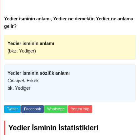
Yedier isminin anlamı, Yedier ne demektir, Yedier ne anlama
gelir?
Yedier isminin anlamı
(bkz. Yediger)
Yedier isminin sözlük anlamı
Cinsiyet:
Erkek
bk. Yediger
Twitter
Facebook
WhatsApp
Yorum Yap
Yedier İsminin İstatistikleri