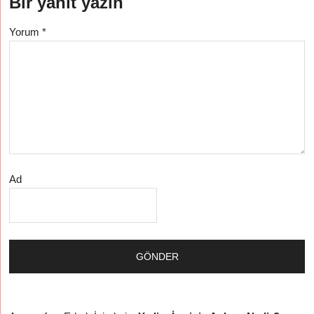
Bir yanıt yazın
Yorum
*
Ad