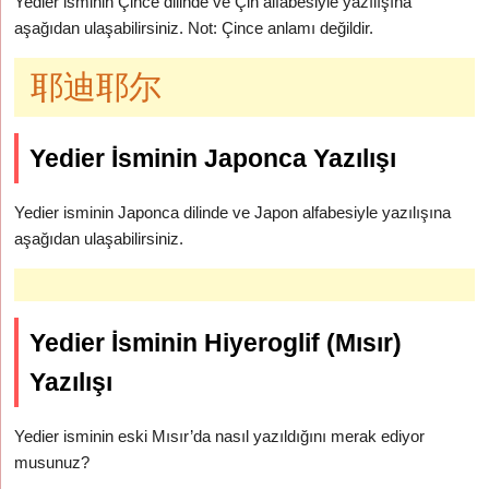
Yedier isminin Çince dilinde ve Çin alfabesiyle yazılışına
aşağıdan ulaşabilirsiniz. Not: Çince anlamı değildir.
耶迪耶尔
Yedier İsminin Japonca Yazılışı
Yedier isminin Japonca dilinde ve Japon alfabesiyle yazılışına
aşağıdan ulaşabilirsiniz.
Yedier İsminin Hiyeroglif (Mısır)
Yazılışı
Yedier isminin eski Mısır’da nasıl yazıldığını merak ediyor
musunuz?