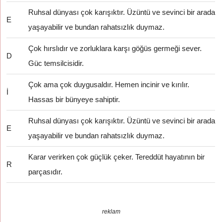
Ruhsal dünyası çok karışıktır. Üzüntü ve sevinci bir arada
E
yaşayabilir ve bundan rahatsızlık duymaz.
Çok hırslıdır ve zorluklara karşı göğüs germeği sever.
D
Güc temsilcisidir.
Çok ama çok duygusaldır. Hemen incinir ve kırılır.
İ
Hassas bir bünyeye sahiptir.
Ruhsal dünyası çok karışıktır. Üzüntü ve sevinci bir arada
E
yaşayabilir ve bundan rahatsızlık duymaz.
Karar verirken çok güçlük çeker. Tereddüt hayatının bir
R
parçasıdır.
reklam