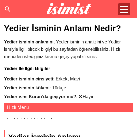
Yedier İsminin Anlamı Nedir?
Yedier isminin anlamını
, Yedier isminin analizini ve Yedier
ismiyle ilgili birçok bilgiyi bu sayfadan öğrenebilirsiniz. Hızlı
menüden istediğiniz kısma geçiş yapabilirsiniz.
Yedier İle İlgili Bilgiler
Yedier isminin cinsiyeti
: Erkek, Mavi
Yedier isminin kökeni
: Türkçe
Yedier ismi Kuran’da geçiyor mu?
:
✖
Hayır
Hızlı Menü