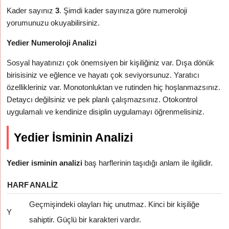
Kader sayınız
3
. Şimdi kader sayınıza göre numeroloji
yorumunuzu okuyabilirsiniz.
Yedier Numeroloji Analizi
Sosyal hayatınızı çok önemsiyen bir kişiliğiniz var. Dışa dönük
birisisiniz ve eğlence ve hayatı çok seviyorsunuz. Yaratıcı
özellikleriniz var. Monotonluktan ve rutinden hiç hoşlanmazsınız.
Detaycı değilsiniz ve pek planlı çalışmazsınız. Otokontrol
uygulamalı ve kendinize disiplin uygulamayı öğrenmelisiniz.
Yedier İsminin Analizi
Yedier isminin analizi
baş harflerinin taşıdığı anlam ile ilgilidir.
HARF
ANALIZ
Geçmişindeki olayları hiç unutmaz. Kinci bir kişiliğe
Y
sahiptir. Güçlü bir karakteri vardır.