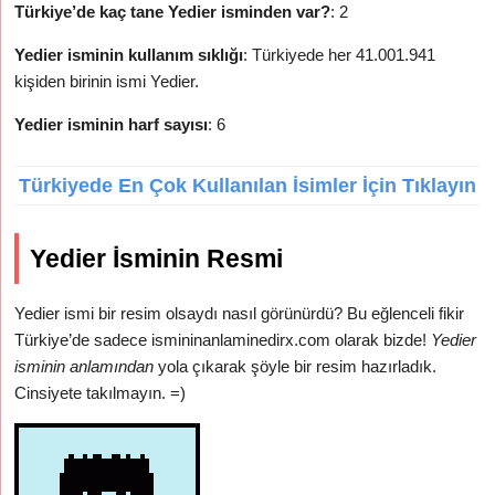
Türkiye’de kaç tane Yedier isminden var?
: 2
Yedier isminin kullanım sıklığı
: Türkiyede her 41.001.941
kişiden birinin ismi Yedier.
Yedier isminin harf sayısı
: 6
Türkiyede En Çok Kullanılan İsimler İçin Tıklayın
Yedier İsminin Resmi
Yedier ismi bir resim olsaydı nasıl görünürdü? Bu eğlenceli fikir
Türkiye’de sadece ismininanlaminedirx.com olarak bizde!
Yedier
isminin anlamından
yola çıkarak şöyle bir resim hazırladık.
Cinsiyete takılmayın. =)