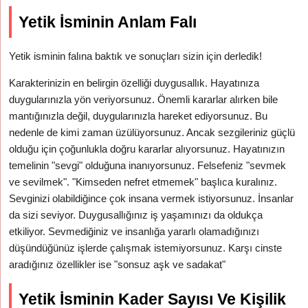
Yetik İsminin Anlam Falı
Yetik isminin falına baktık ve sonuçları sizin için derledik!
Karakterinizin en belirgin özelliği duygusallık. Hayatınıza
duygularınızla yön veriyorsunuz. Önemli kararlar alırken bile
mantığınızla değil, duygularınızla hareket ediyorsunuz. Bu
nedenle de kimi zaman üzülüyorsunuz. Ancak sezgileriniz güçlü
olduğu için çoğunlukla doğru kararlar alıyorsunuz. Hayatınızın
temelinin "sevgi" olduğuna inanıyorsunuz. Felsefeniz "sevmek
ve sevilmek". "Kimseden nefret etmemek" başlıca kuralınız.
Sevginizi olabildiğince çok insana vermek istiyorsunuz. İnsanlar
da sizi seviyor. Duygusallığınız iş yaşamınızı da oldukça
etkiliyor. Sevmediğiniz ve insanlığa yararlı olamadığınızı
düşündüğünüz işlerde çalışmak istemiyorsunuz. Karşı cinste
aradığınız özellikler ise "sonsuz aşk ve sadakat"
Yetik İsminin Kader Sayısı Ve Kişilik