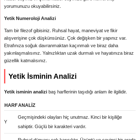
yorumunuzu okuyabilirsiniz.
Yetik Numeroloji Analizi
Tam bir filezof gibisiniz. Ruhsal hayat, maneviyat ve fikir
alışverişine çok düşkünsünüz. Çok değişken bir yapınız var.
Etrafınıza soğuk davranmaktan kaçınmalı ve biraz daha
yakınlaşmalısınız. Yalnızlıktan uzak durmalı ve hayatınıza biraz
güzellik katmalısınız.
Yetik İsminin Analizi
Yetik isminin analizi
baş harflerinin taşıdığı anlam ile ilgilidir.
HARF
ANALIZ
Geçmişindeki olayları hiç unutmaz. Kinci bir kişiliğe
Y
sahiptir. Güçlü bir karakteri vardır.
Ruhsal dünyası çok karışıktır. Üzüntü ve sevinci bir arada