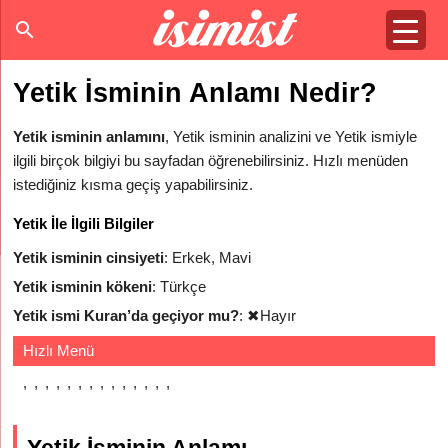
Yetik İsminin Anlamı Nedir?
Yetik isminin anlamını
, Yetik isminin analizini ve Yetik ismiyle
ilgili birçok bilgiyi bu sayfadan öğrenebilirsiniz. Hızlı menüden
istediğiniz kısma geçiş yapabilirsiniz.
Yetik İle İlgili Bilgiler
Yetik isminin cinsiyeti
: Erkek, Mavi
Yetik isminin kökeni
: Türkçe
Yetik ismi Kuran’da geçiyor mu?
:
✖
Hayır
Hızlı Menü