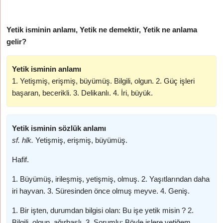
Yetik isminin anlamı, Yetik ne demektir, Yetik ne anlama
gelir?
Yetik isminin anlamı
1. Yetişmiş, erişmiş, büyümüş. Bilgili, olgun. 2. Güç işleri
başaran, becerikli. 3. Delikanlı. 4. İri, büyük.
Yetik isminin sözlük anlamı
sf. hlk.
Yetişmiş, erişmiş, büyümüş.
Hafif.
1. Büyümüş, irileşmiş, yetişmiş, olmuş. 2. Yaşıtlarından daha
iri hayvan. 3. Süresinden önce olmuş meyve. 4. Geniş.
1. Bir işten, durumdan bilgisi olan: Bu işe yetik misin ? 2.
Bilgili, olgun, ağırbaşlı. 3. Sorumlu: Böyle işlere yetiğem.