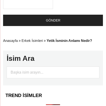
Anasayfa
»
Erkek İsimleri
»
Yetik İsminin Anlamı Nedir?
İsim Ara
TREND İSIMLER