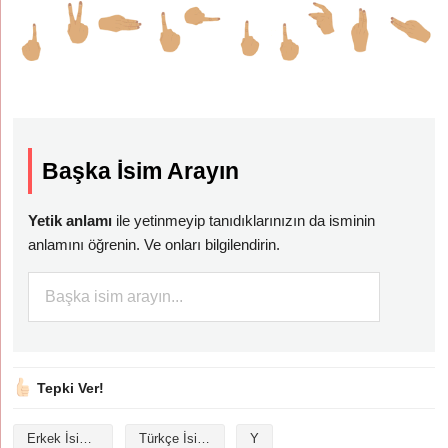
Başka İsim Arayın
Yetik anlamı
ile yetinmeyip tanıdıklarınızın da isminin
anlamını öğrenin. Ve onları bilgilendirin.
Tepki Ver!
Erkek İsimleri
Türkçe İsimler
Y