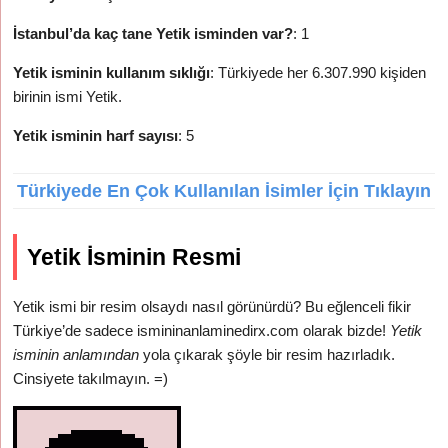
İstanbul’da kaç tane Yetik isminden var?
: 1
Yetik isminin kullanım sıklığı
: Türkiyede her 6.307.990 kişiden
birinin ismi Yetik.
Yetik isminin harf sayısı
: 5
Türkiyede En Çok Kullanılan İsimler İçin Tıklayın
Yetik İsminin Resmi
Yetik ismi bir resim olsaydı nasıl görünürdü? Bu eğlenceli fikir
Türkiye’de sadece ismininanlaminedirx.com olarak bizde!
Yetik
isminin anlamından
yola çıkarak şöyle bir resim hazırladık.
Cinsiyete takılmayın. =)