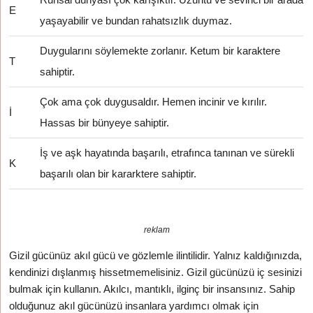
E
yaşayabilir ve bundan rahatsızlık duymaz.
Duygularını söylemekte zorlanır. Ketum bir karaktere
T
sahiptir.
Çok ama çok duygusaldır. Hemen incinir ve kırılır.
İ
Hassas bir bünyeye sahiptir.
İş ve aşk hayatında başarılı, etrafınca tanınan ve sürekli
K
başarılı olan bir kararktere sahiptir.
reklam
Gizil gücünüz akıl gücü ve gözlemle ilintilidir. Yalnız kaldığınızda,
kendinizi dışlanmış hissetmemelisiniz. Gizil gücünüzü iç sesinizi
bulmak için kullanın. Akılcı, mantıklı, ilginç bir insansınız. Sahip
olduğunuz akıl gücünüzü insanlara yardımcı olmak için