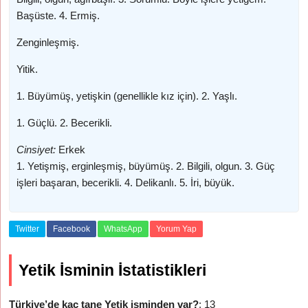
Başüste. 4. Ermiş.
Zenginleşmiş.
Yitik.
1. Büyümüş, yetişkin (genellikle kız için). 2. Yaşlı.
1. Güçlü. 2. Becerikli.
Cinsiyet:
Erkek
1. Yetişmiş, erginleşmiş, büyümüş. 2. Bilgili, olgun. 3. Güç
işleri başaran, becerikli. 4. Delikanlı. 5. İri, büyük.
Twitter
Facebook
WhatsApp
Yorum Yap
Yetik İsminin İstatistikleri
Türkiye’de kaç tane Yetik isminden var?
: 13