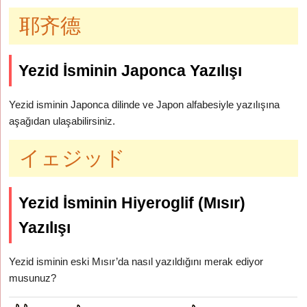
耶齐德
Yezid İsminin Japonca Yazılışı
Yezid isminin Japonca dilinde ve Japon alfabesiyle yazılışına
aşağıdan ulaşabilirsiniz.
イェジッド
Yezid İsminin Hiyeroglif (Mısır)
Yazılışı
Yezid isminin eski Mısır’da nasıl yazıldığını merak ediyor
musunuz?