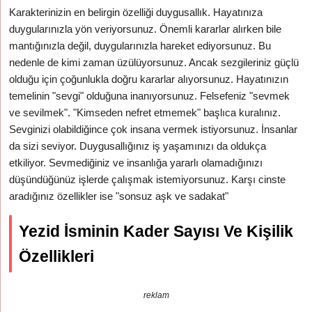
Karakterinizin en belirgin özelliği duygusallık. Hayatınıza
duygularınızla yön veriyorsunuz. Önemli kararlar alırken bile
mantığınızla değil, duygularınızla hareket ediyorsunuz. Bu
nedenle de kimi zaman üzülüyorsunuz. Ancak sezgileriniz güçlü
olduğu için çoğunlukla doğru kararlar alıyorsunuz. Hayatınızın
temelinin "sevgi" olduğuna inanıyorsunuz. Felsefeniz "sevmek
ve sevilmek". "Kimseden nefret etmemek" başlıca kuralınız.
Sevginizi olabildiğince çok insana vermek istiyorsunuz. İnsanlar
da sizi seviyor. Duygusallığınız iş yaşamınızı da oldukça
etkiliyor. Sevmediğiniz ve insanlığa yararlı olamadığınızı
düşündüğünüz işlerde çalışmak istemiyorsunuz. Karşı cinste
aradığınız özellikler ise "sonsuz aşk ve sadakat"
Yezid İsminin Kader Sayısı Ve Kişilik
Özellikleri
reklam