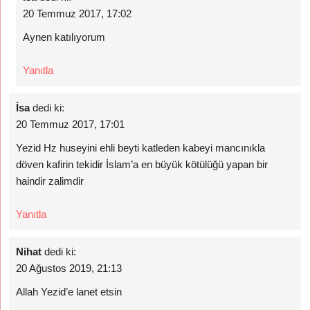
20 Temmuz 2017, 17:02
Aynen katılıyorum
Yanıtla
İsa
dedi ki:
20 Temmuz 2017, 17:01
Yezid Hz huseyini ehli beyti katleden kabeyi mancınıkla
döven kafirin tekidir İslam’a en büyük kötülüğü yapan bir
haindir zalimdir
Yanıtla
Nihat
dedi ki:
20 Ağustos 2019, 21:13
Allah Yezid’e lanet etsin