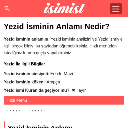
Yezid İsminin Anlamı Nedir?
Yezid isminin anlamını
, Yezid isminin analizini ve Yezid ismiyle
ilgili birçok bilgiyi bu sayfadan öğrenebilirsiniz. Hızlı menüden
istediğiniz kısma geçiş yapabilirsiniz.
Yezid İle İlgili Bilgiler
Yezid isminin cinsiyeti
: Erkek, Mavi
Yezid isminin kökeni
: Arapça
Yezid ismi Kuran’da geçiyor mu?
:
✖
Hayır
Hızlı Menü