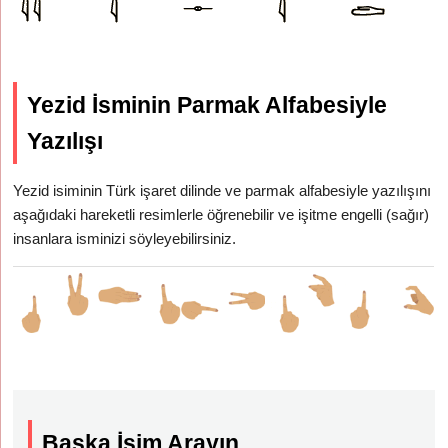
Yezid İsminin Parmak Alfabesiyle
Yazılışı
Yezid isiminin Türk işaret dilinde ve parmak alfabesiyle yazılışını
aşağıdaki hareketli resimlerle öğrenebilir ve işitme engelli (sağır)
insanlara isminizi söyleyebilirsiniz.
Başka İsim Arayın