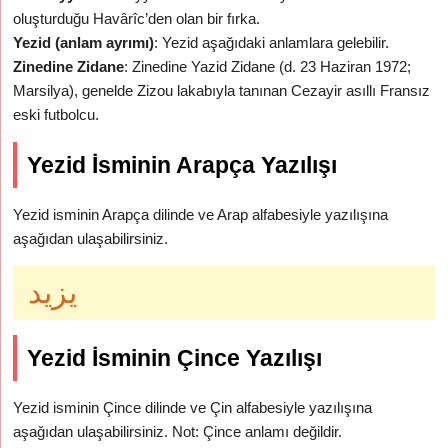
oluşturduğu Havârîc’den olan bir fırka.
Yezid (anlam ayrımı)
: Yezid aşağıdaki anlamlara gelebilir.
Zinedine Zidane
: Zinedine Yazid Zidane (d. 23 Haziran 1972;
Marsilya), genelde Zizou lakabıyla tanınan Cezayir asıllı Fransız
eski futbolcu.
Yezid İsminin Arapça Yazılışı
Yezid isminin Arapça dilinde ve Arap alfabesiyle yazılışına
aşağıdan ulaşabilirsiniz.
يزيد
Yezid İsminin Çince Yazılışı
Yezid isminin Çince dilinde ve Çin alfabesiyle yazılışına
aşağıdan ulaşabilirsiniz. Not: Çince anlamı değildir.