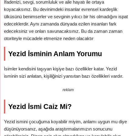
İfadenizi, sevgi, sorumluluk ve aile hayatı ile ortaya
koyacaksınız. Bu devinimdeki insanlar evrensel kardeşlik
ülküsünü benimserler ve sevginin yıkıcı bir his olmadığını ispat
edeceklerdir. Aynı zamanda dünyada ezilen insanları fark
edeceksiniz ve onları savunacaksınız. Bu da zaman zaman
otoriteyle mücadele etmenize neden olacaktır
Yezid İsminin Anlam Yorumu
İsimler kendisini taşıyan kişiye bazı özellikler katar. Yezid
isminin sizi anlatan, kişiliğinizi yansıtan bazı özellikleri vardır.
reklam
Yezid İsmi Caiz Mi?
Yezid ismini çocuğuma koyabilir miyim, anlamı uygun mu diye
düşünüyorsanız, aşağıda araştırmalarımızın sonucunu