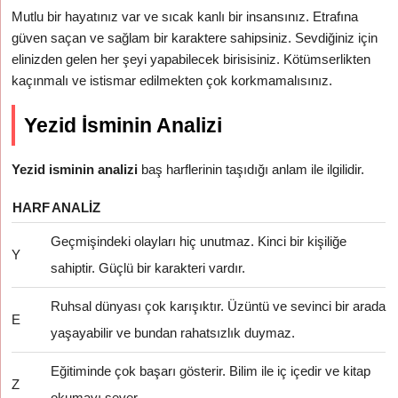
Mutlu bir hayatınız var ve sıcak kanlı bir insansınız. Etrafına
güven saçan ve sağlam bir karaktere sahipsiniz. Sevdiğiniz için
elinizden gelen her şeyi yapabilecek birisisiniz. Kötümserlikten
kaçınmalı ve istismar edilmekten çok korkmamalısınız.
Yezid İsminin Analizi
Yezid isminin analizi
baş harflerinin taşıdığı anlam ile ilgilidir.
HARF
ANALIZ
Geçmişindeki olayları hiç unutmaz. Kinci bir kişiliğe
Y
sahiptir. Güçlü bir karakteri vardır.
Ruhsal dünyası çok karışıktır. Üzüntü ve sevinci bir arada
E
yaşayabilir ve bundan rahatsızlık duymaz.
Eğitiminde çok başarı gösterir. Bilim ile iç içedir ve kitap
Z
okumayı sever.