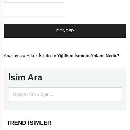
Anasayfa
»
Erkek İsimleri
»
Yiğitkan İsminin Anlamı Nedir?
İsim Ara
TREND İSIMLER