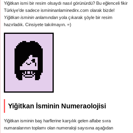
Yiğitkan ismi bir resim olsaydı nasıl görünürdü? Bu eğlenceli fikir
Türkiye’de sadece ismininanlaminedirx.com olarak bizde!
Yiğitkan isminin anlamından
yola çıkarak şöyle bir resim
hazırladık. Cinsiyete takılmayın. =)
Yiğitkan İsminin Numeraolojisi
Yiğitkan isminin baş harflerine karşılık gelen alfabe sııra
numaralarının toplamı olan numeraloji sayısına aşağıdan