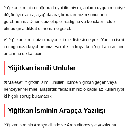
Yiğitkan ismini çocuğuma koyabilir miyim, anlamı uygun mu diye
düşünüyorsanız, aşağıda araştırmalarımızın sonucunu
görebilirsiniz. Dinen caiz olup olmadığına ve konulabilir olup
olmadığına dikkat etmeniz ne güzel.
✔
Yiğitkan ismi caiz olmayan isimler listesinde yok. Yani bu ismi
çocuğunuza koyabilirsiniz. Fakat isim koyarken Yiğitkan isminin
anlamına dikkat edin!
Yiğitkan İsmili Ünlüler
✖
Malesef, Yiğitkan isimli ünlüleri, içinde Yiğitkan geçen veya
benzeyen terimleri araştırdık fakat isminiz o kadar az kullanılıyor
ki hiçbir sonuç bulamadık.
Yiğitkan İsminin Arapça Yazılışı
Yiğitkan isminin Arapça dilinde ve Arap alfabesiyle yazılışına