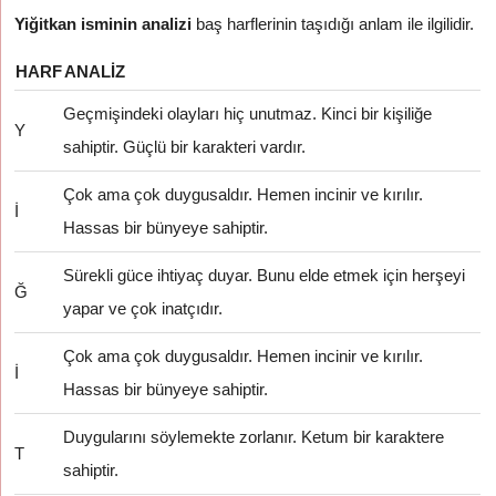
Yiğitkan isminin analizi
baş harflerinin taşıdığı anlam ile ilgilidir.
HARF
ANALIZ
Geçmişindeki olayları hiç unutmaz. Kinci bir kişiliğe
Y
sahiptir. Güçlü bir karakteri vardır.
Çok ama çok duygusaldır. Hemen incinir ve kırılır.
İ
Hassas bir bünyeye sahiptir.
Sürekli güce ihtiyaç duyar. Bunu elde etmek için herşeyi
Ğ
yapar ve çok inatçıdır.
Çok ama çok duygusaldır. Hemen incinir ve kırılır.
İ
Hassas bir bünyeye sahiptir.
Duygularını söylemekte zorlanır. Ketum bir karaktere
T
sahiptir.