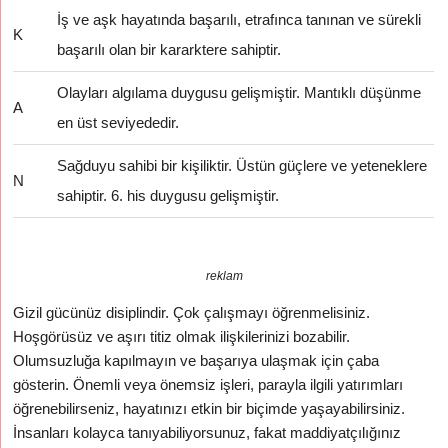
İş ve aşk hayatında başarılı, etrafınca tanınan ve sürekli
K
başarılı olan bir kararktere sahiptir.
Olayları algılama duygusu gelişmiştir. Mantıklı düşünme
A
en üst seviyededir.
Sağduyu sahibi bir kişiliktir. Üstün güçlere ve yeteneklere
N
sahiptir. 6. his duygusu gelişmiştir.
reklam
Gizil gücünüz disiplindir. Çok çalışmayı öğrenmelisiniz.
Hoşgörüsüz ve aşırı titiz olmak ilişkilerinizi bozabilir.
Olumsuzluğa kapılmayın ve başarıya ulaşmak için çaba
gösterin. Önemli veya önemsiz işleri, parayla ilgili yatırımları
öğrenebilirseniz, hayatınızı etkin bir biçimde yaşayabilirsiniz.
İnsanları kolayca tanıyabiliyorsunuz, fakat maddiyatçılığınız