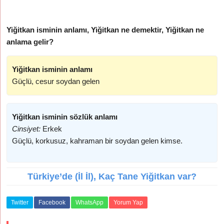
Yiğitkan isminin anlamı, Yiğitkan ne demektir, Yiğitkan ne
anlama gelir?
Yiğitkan isminin anlamı
Güçlü, cesur soydan gelen
Yiğitkan isminin sözlük anlamı
Cinsiyet:
Erkek
Güçlü, korkusuz, kahraman bir soydan gelen kimse.
Türkiye’de (İl İl), Kaç Tane Yiğitkan var?
Twitter
Facebook
WhatsApp
Yorum Yap