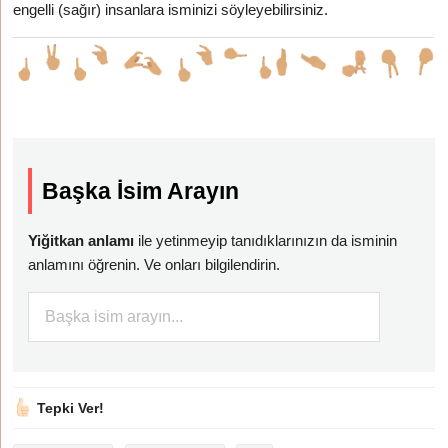
engelli (sağır) insanlara isminizi söyleyebilirsiniz.
Başka İsim Arayın
Yiğitkan anlamı
ile yetinmeyip tanıdıklarınızın da isminin
anlamını öğrenin. Ve onları bilgilendirin.
Tepki Ver!