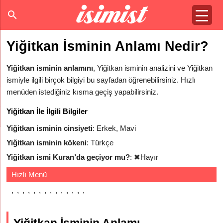
Yiğitkan İsminin Anlamı Nedir?
Yiğitkan isminin anlamını
, Yiğitkan isminin analizini ve Yiğitkan
ismiyle ilgili birçok bilgiyi bu sayfadan öğrenebilirsiniz. Hızlı
menüden istediğiniz kısma geçiş yapabilirsiniz.
Yiğitkan İle İlgili Bilgiler
Yiğitkan isminin cinsiyeti
: Erkek, Mavi
Yiğitkan isminin kökeni
: Türkçe
Yiğitkan ismi Kuran’da geçiyor mu?
:
✖
Hayır
Hızlı Menü