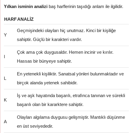
Yılkan isminin analizi
baş harflerinin taşıdığı anlam ile ilgilidir.
HARF
ANALIZ
Geçmişindeki olayları hiç unutmaz. Kinci bir kişiliğe
Y
sahiptir. Güçlü bir karakteri vardır.
Çok ama çok duygusaldır. Hemen incinir ve kırılır.
I
Hassas bir bünyeye sahiptir.
En yetenekli kişiliktir. Sanatsal yönleri bulunmaktadır ve
L
birçok alanda yetenek sahibidir.
İş ve aşk hayatında başarılı, etrafınca tanınan ve sürekli
K
başarılı olan bir kararktere sahiptir.
Olayları algılama duygusu gelişmiştir. Mantıklı düşünme
A
en üst seviyededir.