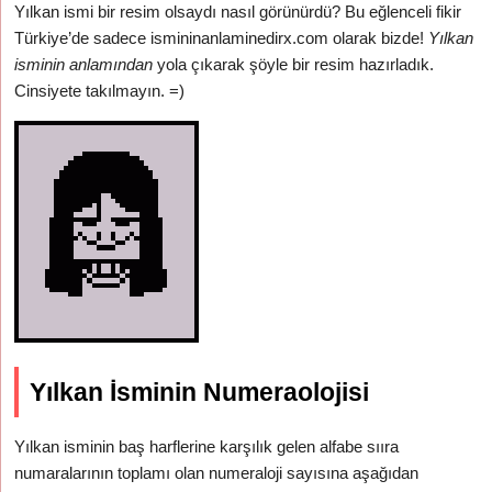
Yılkan ismi bir resim olsaydı nasıl görünürdü? Bu eğlenceli fikir
Türkiye’de sadece ismininanlaminedirx.com olarak bizde!
Yılkan
isminin anlamından
yola çıkarak şöyle bir resim hazırladık.
Cinsiyete takılmayın. =)
Yılkan İsminin Numeraolojisi
Yılkan isminin baş harflerine karşılık gelen alfabe sııra
numaralarının toplamı olan numeraloji sayısına aşağıdan