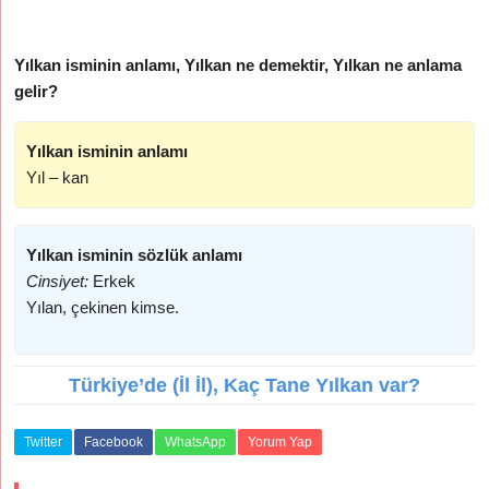
Yılkan isminin anlamı, Yılkan ne demektir, Yılkan ne anlama
gelir?
Yılkan isminin anlamı
Yıl – kan
Yılkan isminin sözlük anlamı
Cinsiyet:
Erkek
Yılan, çekinen kimse.
Türkiye’de (İl İl), Kaç Tane Yılkan var?
Twitter
Facebook
WhatsApp
Yorum Yap