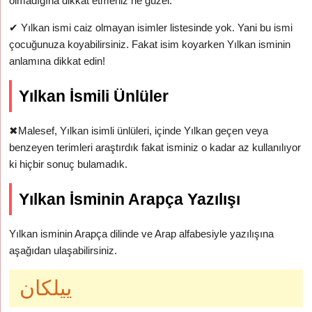
olmadığına dikkat etmeniz ne güzel.
✔
Yılkan ismi caiz olmayan isimler listesinde yok. Yani bu ismi
çocuğunuza koyabilirsiniz. Fakat isim koyarken Yılkan isminin
anlamına dikkat edin!
Yılkan İsmili Ünlüler
✖
Malesef, Yılkan isimli ünlüleri, içinde Yılkan geçen veya
benzeyen terimleri araştırdık fakat isminiz o kadar az kullanılıyor
ki hiçbir sonuç bulamadık.
Yılkan İsminin Arapça Yazılışı
Yılkan isminin Arapça dilinde ve Arap alfabesiyle yazılışına
aşağıdan ulaşabilirsiniz.
ييلكان