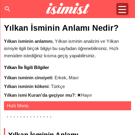
Yılkan İsminin Anlamı Nedir?
Yılkan isminin anlamını
, Yılkan isminin analizini ve Yılkan
ismiyle ilgili birçok bilgiyi bu sayfadan öğrenebilirsiniz. Hızlı
menüden istediğiniz kısma geçiş yapabilirsiniz.
Yılkan İle İlgili Bilgiler
Yılkan isminin cinsiyeti
: Erkek, Mavi
Yılkan isminin kökeni
: Türkçe
Yılkan ismi Kuran’da geçiyor mu?
:
✖
Hayır
Hızlı Menü