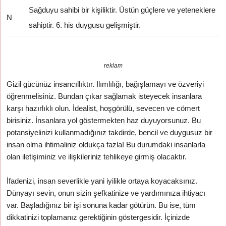
Sağduyu sahibi bir kişiliktir. Üstün güçlere ve yeteneklere
N
sahiptir. 6. his duygusu gelişmiştir.
reklam
Gizil gücünüz insancıllıktır. Ilımlılığı, bağışlamayı ve özveriyi
öğrenmelisiniz. Bundan çıkar sağlamak isteyecek insanlara
karşı hazırlıklı olun. İdealist, hoşgörülü, sevecen ve cömert
birisiniz. İnsanlara yol göstermekten haz duyuyorsunuz. Bu
potansiyelinizi kullanmadığınız takdirde, bencil ve duygusuz bir
insan olma ihtimaliniz oldukça fazla! Bu durumdaki insanlarla
olan iletişiminiz ve ilişkileriniz tehlikeye girmiş olacaktır.
İfadenizi, insan severlikle yani iyilikle ortaya koyacaksınız.
Dünyayı sevin, onun sizin şefkatinize ve yardımınıza ihtiyacı
var. Başladığınız bir işi sonuna kadar götürün. Bu ise, tüm
dikkatinizi toplamanız gerektiğinin göstergesidir. İçinizde