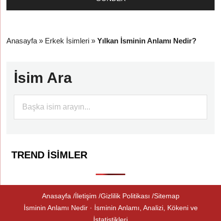
Anasayfa
»
Erkek İsimleri
»
Yılkan İsminin Anlamı Nedir?
İsim Ara
TREND İSIMLER
Anasayfa
İletişim
Gizlilik Politikası
Sitemap
İsminin Anlamı Nedir · İsminin Anlamı, Analizi, Kökeni ve
İstatistikleri