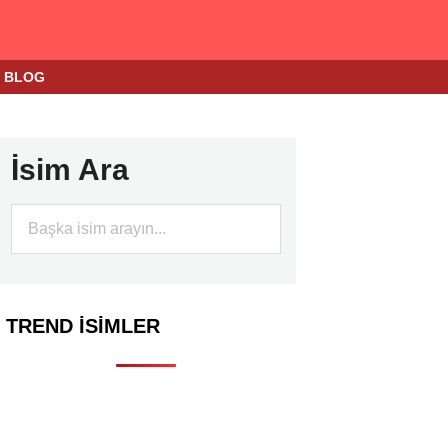
BLOG
İsim Ara
TREND İSIMLER