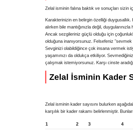
Zelal isminin falına baktık ve sonuçları sizin iç
Karakterinizin en belirgin özelliği duygusallı
alırken bile mantığınızla değil, duygularınız
Ancak sezgileriniz güçlü olduğu için çoğunlukl
olduğuna inanıyorsunuz. Felsefeniz "sevmek 
Sevginizi olabildiğince çok insana vermek isti
yaşamınızı da oldukça etkiliyor. Sevmediğiniz
çalışmak istemiyorsunuz. Karşı cinste aradığı
Zelal İsminin Kader Sa
Zelal isminin kader sayısını bulurken aşağıdaki
karşılık bir kader rakamı belirlenmiştir. Bunlar
1
2
3
4