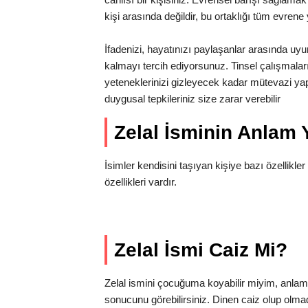
kişi arasında değildir, bu ortaklığı tüm evrene
İfadenizi, hayatınızı paylaşanlar arasında u
kalmayı tercih ediyorsunuz. Tinsel çalışmalar
yeteneklerinizi gizleyecek kadar mütevazi yapı
duygusal tepkileriniz size zarar verebilir
Zelal İsminin Anlam
İsimler kendisini taşıyan kişiye bazı özellikler 
özellikleri vardır.
Zelal İsmi Caiz Mi?
Zelal ismini çocuğuma koyabilir miyim, anla
sonucunu görebilirsiniz. Dinen caiz olup olma