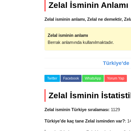
Zelal İsminin Anlamı
Zelal isminin anlamı, Zelal ne demektir, Ze
Zelal isminin anlamı
Berrak anlamında kullanılmaktadır.
Türkiye’de (
Twitter
Facebook
WhatsApp
Yorum Yap
Zelal İsminin İstatisti
Zelal isminin Türkiye sıralaması
: 1129
Türkiye’de kaç tane Zelal isminden var?
: 1