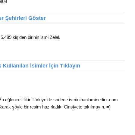
1809
r Şehirleri Göster
5.489 kişiden birinin ismi Zelal.
Kullanılan İsimler İçin Tıklayın
 Bu eğlenceli fikir Türkiye’de sadece ismininanlaminedirx.com
karak şöyle bir resim hazırladık. Cinsiyete takılmayın. =)