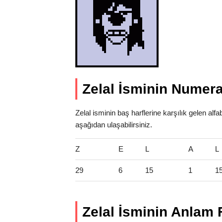
Zelal İsminin Numera
Zelal isminin baş harflerine karşılık gelen alf
aşağıdan ulaşabilirsiniz.
Z
E
L
A
L
29
6
15
1
1
Zelal İsminin Anlam F