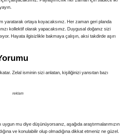
 yayın.
yum yaratarak ortaya koyacaksınız. Her zaman geri planda
ınızı kollektif olarak yapacaksınız. Duygusal doğanız sizi
yor. Hayata ilgisizlikle bakmaya çalışın, aksi takdirde aşırı
 Yorumu
katar. Zelal isminin sizi anlatan, kişiliğinizi yansıtan bazı
reklam
mı uygun mu diye düşünüyorsanız, aşağıda araştırmalarımızın
dığına ve konulabilir olup olmadığına dikkat etmeniz ne güzel.