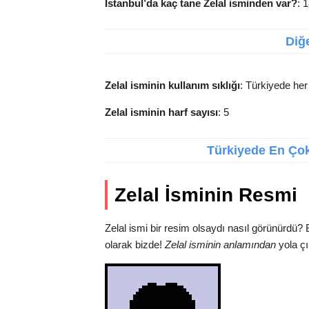
İstanbul’da kaç tane Zelal isminden var?
: 
Diğe
Zelal isminin kullanım sıklığı
: Türkiyede her 
Zelal isminin harf sayısı
: 5
Türkiyede En Çok 
Zelal İsminin Resmi
Zelal ismi bir resim olsaydı nasıl görünürdü?
olarak bizde!
Zelal isminin anlamından
yola çı