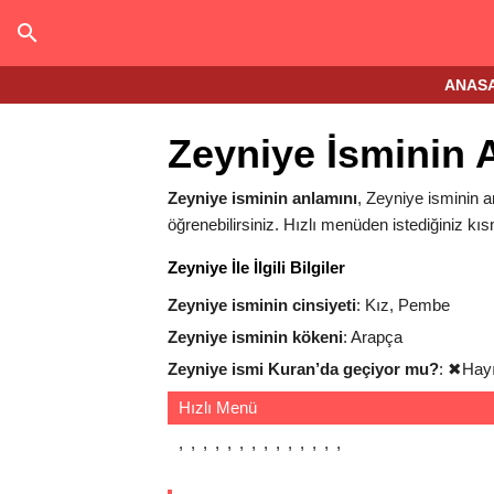
ANAS
Zeyniye İsminin 
Zeyniye isminin anlamını
, Zeyniye isminin an
öğrenebilirsiniz. Hızlı menüden istediğiniz kıs
Zeyniye İle İlgili Bilgiler
Zeyniye isminin cinsiyeti
: Kız, Pembe
Zeyniye isminin kökeni
: Arapça
Zeyniye ismi Kuran’da geçiyor mu?
:
✖
Hayı
Hızlı Menü