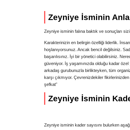
Zeyniye İsminin Anla
Zeyniye isminin falına baktık ve sonuçları sizin
Karakterinizin en belirgin özelliği liderlik. İns
hoşlanıyorsunuz. Ancak bencil değilsiniz. Sa
başarılısınız. İyi bir yönetici olabilirsiniz. N
güveniyor. İş yaşamınızda olduğu kadar özel 
arkadaş gurubunuzla birlikteyken, tüm organi
karşı çıkmıyor. Çevrenizdekiler fikirlerinizde
şefkat"
Zeyniye İsminin Kader
Zeyniye isminin kader sayısını bulurken aşağı