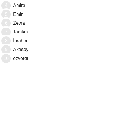
Amira
Emir
Zevra
Tamkoç
İbrahim
Akasoy
özverdi