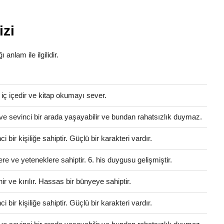
izi
 anlam ile ilgilidir.
e iç içedir ve kitap okumayı sever.
ve sevinci bir arada yaşayabilir ve bundan rahatsızlık duymaz.
bir kişiliğe sahiptir. Güçlü bir karakteri vardır.
ere ve yeteneklere sahiptir. 6. his duygusu gelişmiştir.
 ve kırılır. Hassas bir bünyeye sahiptir.
bir kişiliğe sahiptir. Güçlü bir karakteri vardır.