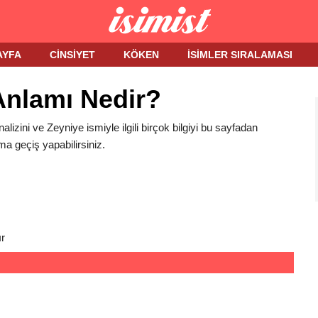
AYFA
CINSIYET
KÖKEN
İSIMLER SIRALAMASI
Anlamı Nedir?
alizini ve Zeyniye ismiyle ilgili birçok bilgiyi bu sayfadan
ma geçiş yapabilirsiniz.
r