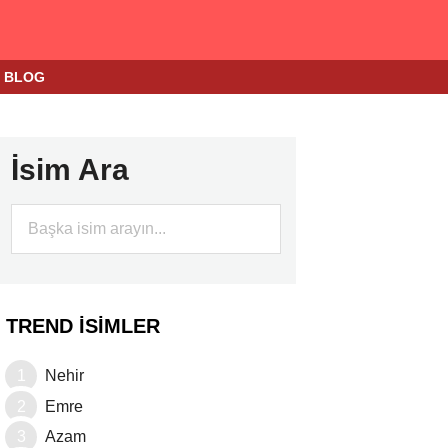
BLOG
İsim Ara
TREND İSIMLER
Nehir
Emre
Azam