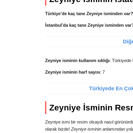
Türkiye’de kaç tane Zeyniye isminden var?
İstanbul’da kaç tane Zeyniye isminden var
Diğe
Zeyniye isminin kullanım sıklığı
: Türkiyede 
Zeyniye isminin harf sayısı
: 7
Türkiyede En Çok 
Zeyniye İsminin Res
Zeyniye ismi bir resim olsaydı nasıl görünürd
olarak bizde!
Zeyniye isminin anlamından
yola