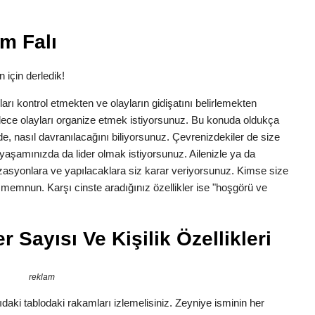
m Falı
 için derledik!
anları kontrol etmekten ve olayların gidişatını belirlemekten
dece olayları organize etmek istiyorsunuz. Bu konuda oldukça
erede, nasıl davranılacağını biliyorsunuz. Çevrenizdekiler de size
yaşamınızda da lider olmak istiyorsunuz. Ailenizle ya da
zasyonlara ve yapılacaklara siz karar veriyorsunuz. Kimse size
n memnun. Karşı cinste aradığınız özellikler ise "hoşgörü ve
 Sayısı Ve Kişilik Özellikleri
reklam
daki tablodaki rakamları izlemelisiniz. Zeyniye isminin her