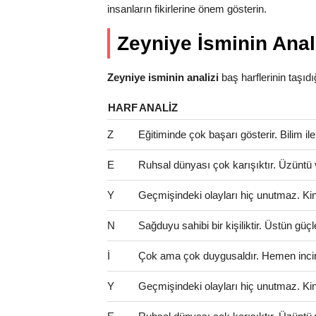
insanların fikirlerine önem gösterin.
Zeyniye İsminin Anal
Zeyniye isminin analizi
baş harflerinin taşıdığı
HARF
ANALIZ
Z
Eğitiminde çok başarı gösterir. Bilim il
E
Ruhsal dünyası çok karışıktır. Üzüntü 
Y
Geçmişindeki olayları hiç unutmaz. Kinci 
N
Sağduyu sahibi bir kişiliktir. Üstün güçl
İ
Çok ama çok duygusaldır. Hemen incinir
Y
Geçmişindeki olayları hiç unutmaz. Kinci 