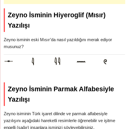
Zeyno İsminin Hiyeroglif (Mısır)
Yazılışı
Zeyno isminin eski Mısır’da nasıl yazıldığını merak ediyor
musunuz?
Zeyno İsminin Parmak Alfabesiyle
Yazılışı
Zeyno isiminin Türk işaret dilinde ve parmak alfabesiyle
yazılışını aşağıdaki hareketli resimlerle öğrenebilir ve işitme
engelli (sağır) insanlara isminizi söyleyebilirsiniz.