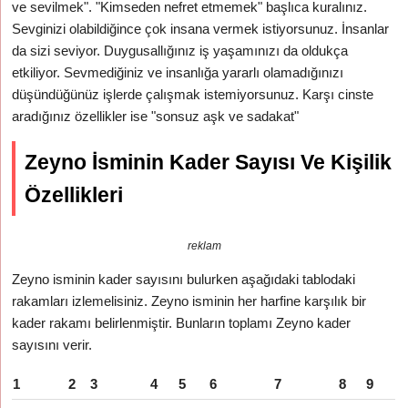
ve sevilmek". "Kimseden nefret etmemek" başlıca kuralınız.
Sevginizi olabildiğince çok insana vermek istiyorsunuz. İnsanlar
da sizi seviyor. Duygusallığınız iş yaşamınızı da oldukça
etkiliyor. Sevmediğiniz ve insanlığa yararlı olamadığınızı
düşündüğünüz işlerde çalışmak istemiyorsunuz. Karşı cinste
aradığınız özellikler ise "sonsuz aşk ve sadakat"
Zeyno İsminin Kader Sayısı Ve Kişilik
Özellikleri
reklam
Zeyno isminin kader sayısını bulurken aşağıdaki tablodaki
rakamları izlemelisiniz. Zeyno isminin her harfine karşılık bir
kader rakamı belirlenmiştir. Bunların toplamı Zeyno kader
sayısını verir.
1
2
3
4
5
6
7
8
9