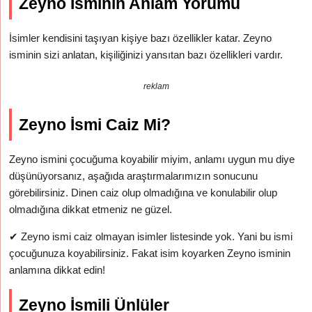
Zeyno İsminin Anlam Yorumu
İsimler kendisini taşıyan kişiye bazı özellikler katar. Zeyno
isminin sizi anlatan, kişiliğinizi yansıtan bazı özellikleri vardır.
reklam
Zeyno İsmi Caiz Mi?
Zeyno ismini çocuğuma koyabilir miyim, anlamı uygun mu diye
düşünüyorsanız, aşağıda araştırmalarımızın sonucunu
görebilirsiniz. Dinen caiz olup olmadığına ve konulabilir olup
olmadığına dikkat etmeniz ne güzel.
✔
Zeyno ismi caiz olmayan isimler listesinde yok. Yani bu ismi
çocuğunuza koyabilirsiniz. Fakat isim koyarken Zeyno isminin
anlamına dikkat edin!
Zeyno İsmili Ünlüler