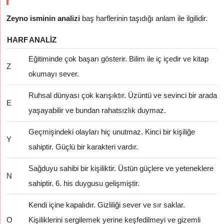
Zeyno isminin analizi
baş harflerinin taşıdığı anlam ile ilgilidir.
HARF
ANALIZ
Eğitiminde çok başarı gösterir. Bilim ile iç içedir ve kitap
Z
okumayı sever.
Ruhsal dünyası çok karışıktır. Üzüntü ve sevinci bir arada
E
yaşayabilir ve bundan rahatsızlık duymaz.
Geçmişindeki olayları hiç unutmaz. Kinci bir kişiliğe
Y
sahiptir. Güçlü bir karakteri vardır.
Sağduyu sahibi bir kişiliktir. Üstün güçlere ve yeteneklere
N
sahiptir. 6. his duygusu gelişmiştir.
Kendi içine kapalıdır. Gizliliği sever ve sır saklar.
O
Kişiliklerini sergilemek yerine keşfedilmeyi ve gizemli