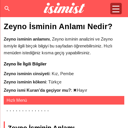
Zeyno İsminin Anlamı Nedir?
Zeyno isminin anlamını
, Zeyno isminin analizini ve Zeyno
ismiyle ilgili birçok bilgiyi bu sayfadan öğrenebilirsiniz. Hızlı
menüden istediğiniz kısma geçiş yapabilirsiniz.
Zeyno İle İlgili Bilgiler
Zeyno isminin cinsiyeti
: Kız, Pembe
Zeyno isminin kökeni
: Türkçe
Zeyno ismi Kuran’da geçiyor mu?
:
✖
Hayır
Hızlı Menü