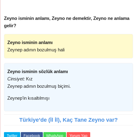
Zeyno isminin anlamı, Zeyno ne demektir, Zeyno ne anlama
gelir?
Zeyno isminin anlamı
Zeynep adının bozulmuş hali
Zeyno isminin sözlük anlamı
Cinsiyet:
Kız
Zeynep adının bozulmuş biçimi.
Zeynep’in kısaltılmışı
Türkiye’de (İl İl), Kaç Tane Zeyno var?
Twitter
Facebook
WhatsApp
Yorum Yap