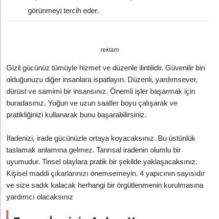
görünmeyi tercih eder.
reklam
Gizil gücünüz tümüyle hizmet ve düzenle ilintilidir. Güvenilir biri
olduğunuzu diğer insanlara ispatlayın. Düzenli, yardımsever,
dürüst ve samimi bir insansınız. Önemli işler başarmak için
buradasınız. Yoğun ve uzun saatler boyu çalışarak ve
pratikliğinizi kullanarak bunu başarabilirsiniz.
İfadenizi, irade gücünüzle ortaya koyacaksınız. Bu üstünlük
taslamak anlamına gelmez. Tanrısal iradenin olumlu bir
uyumudur. Tinsel olaylara pratik bir şekilde yaklaşacaksınız.
Kişisel maddi çıkarlarınızı önemsemeyin. 4 yapıcının sayısıdır
ve size sadık kalacak herhangi bir örgütlenmenin kurulmasına
yardımcı olacaksınız