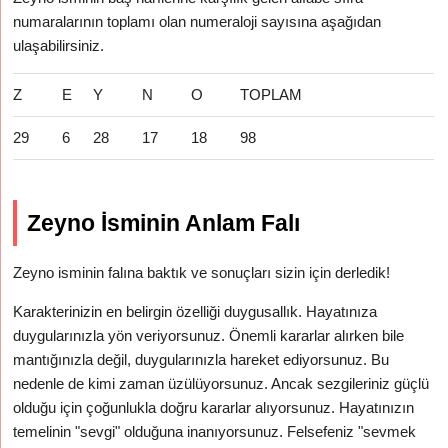
numaralarının toplamı olan numeraloji sayısına aşağıdan
ulaşabilirsiniz.
Z
E
Y
N
O
TOPLAM
29
6
28
17
18
98
Zeyno İsminin Anlam Falı
Zeyno isminin falına baktık ve sonuçları sizin için derledik!
Karakterinizin en belirgin özelliği duygusallık. Hayatınıza
duygularınızla yön veriyorsunuz. Önemli kararlar alırken bile
mantığınızla değil, duygularınızla hareket ediyorsunuz. Bu
nedenle de kimi zaman üzülüyorsunuz. Ancak sezgileriniz güçlü
olduğu için çoğunlukla doğru kararlar alıyorsunuz. Hayatınızın
temelinin "sevgi" olduğuna inanıyorsunuz. Felsefeniz "sevmek